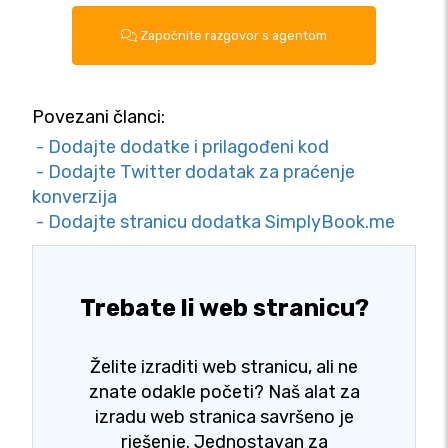
Započnite razgovor s agentom
Povezani članci:
- Dodajte dodatke i prilagođeni kod
- Dodajte Twitter dodatak za praćenje
konverzija
- Dodajte stranicu dodatka SimplyBook.me
Trebate li web stranicu?
Želite izraditi web stranicu, ali ne
znate odakle početi? Naš alat za
izradu web stranica savršeno je
rješenje. Jednostavan za