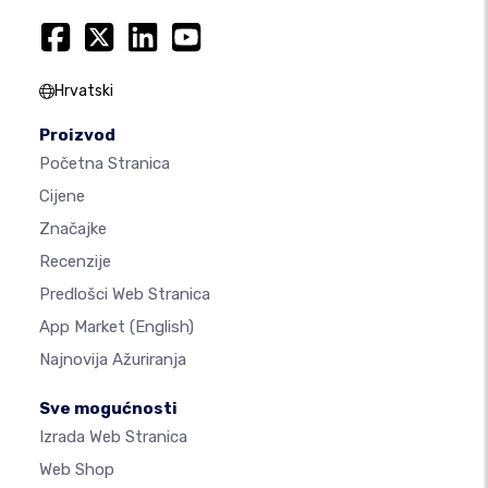
Hrvatski
Proizvod
Početna Stranica
Cijene
Značajke
Recenzije
Predlošci Web Stranica
App Market
(English)
Najnovija Ažuriranja
Sve mogućnosti
Izrada Web Stranica
Web Shop