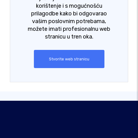
korištenje i s mogućnošću
prilagodbe kako bi odgovarao
vašim poslovnim potrebama,
možete imati profesionalnu web
stranicu u tren oka.
Stvorite web stranicu