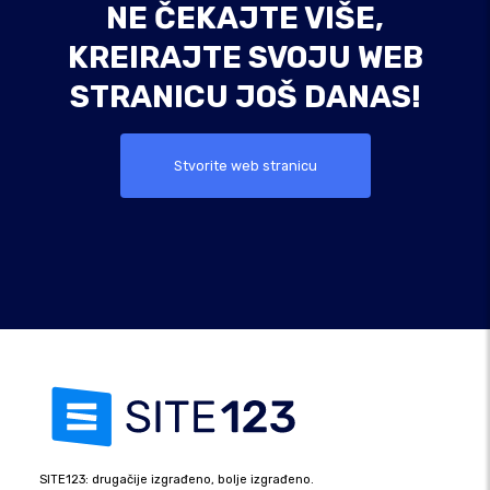
NE ČEKAJTE VIŠE,
KREIRAJTE SVOJU WEB
STRANICU JOŠ DANAS!
Stvorite web stranicu
SITE123: drugačije izgrađeno, bolje izgrađeno.