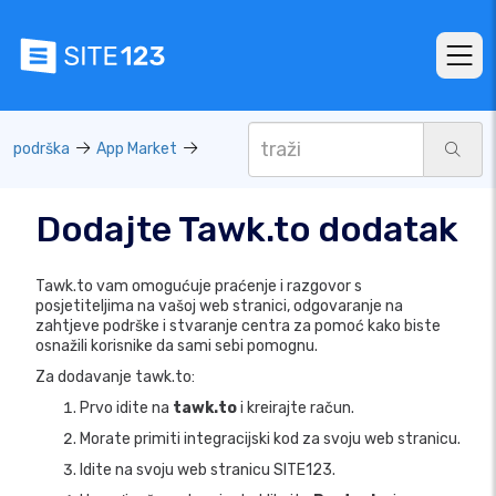
podrška
App Market
Dodajte Tawk.to dodatak
Tawk.to vam omogućuje praćenje i razgovor s
posjetiteljima na vašoj web stranici, odgovaranje na
zahtjeve podrške i stvaranje centra za pomoć kako biste
osnažili korisnike da sami sebi pomognu.
Za dodavanje tawk.to:
Prvo idite na
tawk.to
i kreirajte račun.
Morate primiti integracijski kod za svoju web stranicu.
Idite na svoju web stranicu SITE123.