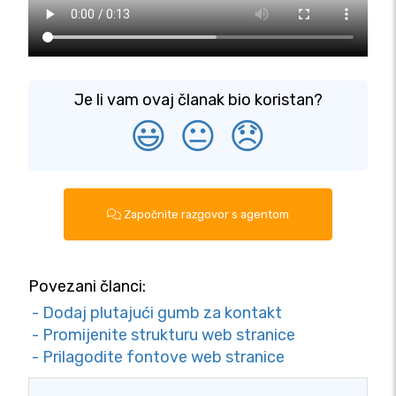
Je li vam ovaj članak bio koristan?
😃
😐
😞
Započnite razgovor s agentom
Povezani članci:
- Dodaj plutajući gumb za kontakt
- Promijenite strukturu web stranice
- Prilagodite fontove web stranice