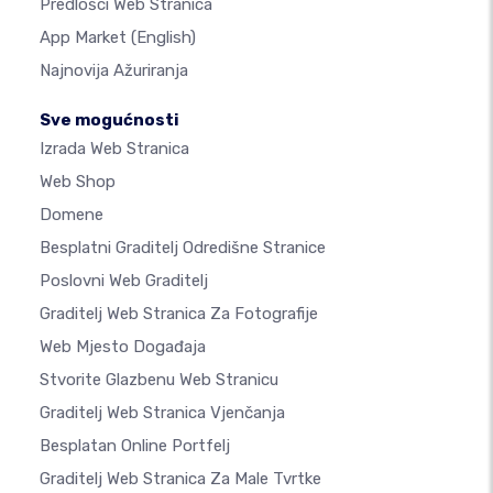
Predlošci Web Stranica
App Market
(English)
Najnovija Ažuriranja
Sve mogućnosti
Izrada Web Stranica
Web Shop
Domene
Besplatni Graditelj Odredišne Stranice
Poslovni Web Graditelj
Graditelj Web Stranica Za Fotografije
Web Mjesto Događaja
Stvorite Glazbenu Web Stranicu
Graditelj Web Stranica Vjenčanja
Besplatan Online Portfelj
Graditelj Web Stranica Za Male Tvrtke