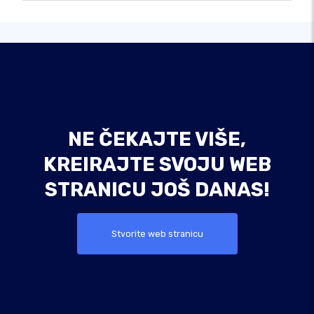
NE ČEKAJTE VIŠE,
KREIRAJTE SVOJU WEB
STRANICU JOŠ DANAS!
Stvorite web stranicu