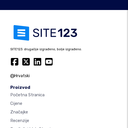
SITE123: drugačije izgrađeno, bolje izgrađeno.
Hrvatski
Proizvod
Početna Stranica
Cijene
Značajke
Recenzije