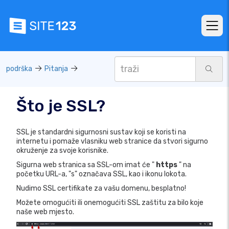
podrška
Pitanja
Što je SSL?
SSL je standardni sigurnosni sustav koji se koristi na
internetu i pomaže vlasniku web stranice da stvori sigurno
okruženje za svoje korisnike.
Sigurna web stranica sa SSL-om imat će "
https
" na
početku URL-a, "s" označava SSL, kao i ikonu lokota.
Nudimo SSL certifikate za vašu domenu, besplatno!
Možete omogućiti ili onemogućiti SSL zaštitu za bilo koje
naše web mjesto.