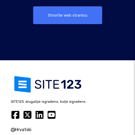
Stvorite web stranicu
SITE123: drugačije izgrađeno, bolje izgrađeno.
Hrvatski