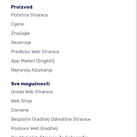
Proizvod
Početna Stranica
Cijene
Značajke
Recenzije
Predlošci Web Stranica
App Market
(English)
Najnovija Ažuriranja
Sve mogućnosti
Izrada Web Stranica
Web Shop
Domene
Besplatni Graditelj Odredišne Stranice
Poslovni Web Graditelj