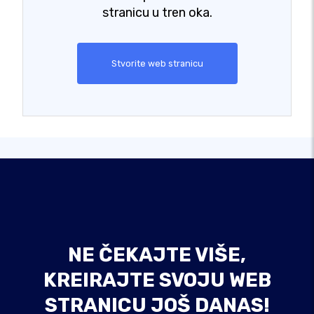
stranicu u tren oka.
Stvorite web stranicu
NE ČEKAJTE VIŠE,
KREIRAJTE SVOJU WEB
STRANICU JOŠ DANAS!