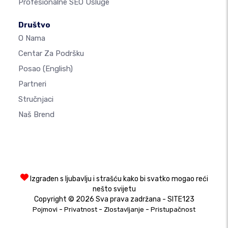
Profesionalne SEO Usluge
Društvo
O Nama
Centar Za Podršku
Posao
(English)
Partneri
Stručnjaci
Naš Brend
Izgrađen s ljubavlju i strašću kako bi svatko mogao reći
nešto svijetu
Copyright © 2026 Sva prava zadržana - SITE123
-
-
-
Pojmovi
Privatnost
Zlostavljanje
Pristupačnost