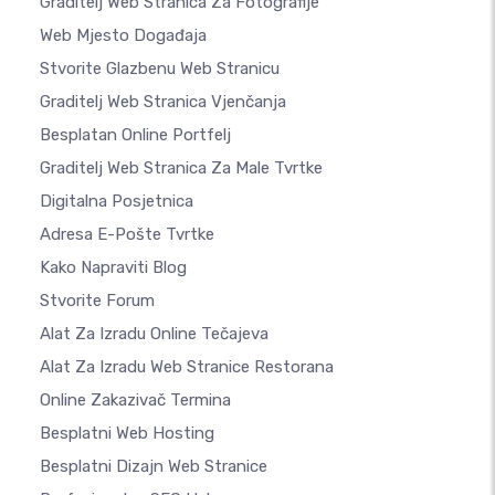
Graditelj Web Stranica Za Fotografije
Web Mjesto Događaja
Stvorite Glazbenu Web Stranicu
Graditelj Web Stranica Vjenčanja
Besplatan Online Portfelj
Graditelj Web Stranica Za Male Tvrtke
Digitalna Posjetnica
Adresa E-Pošte Tvrtke
Kako Napraviti Blog
Stvorite Forum
Alat Za Izradu Online Tečajeva
Alat Za Izradu Web Stranice Restorana
Online Zakazivač Termina
Besplatni Web Hosting
Besplatni Dizajn Web Stranice