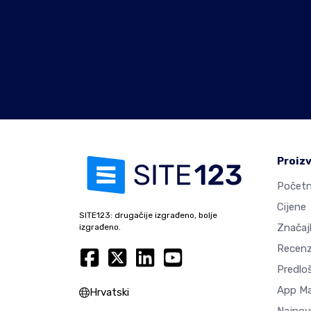
Proiz
Početn
Cijene
SITE123: drugačije izgrađeno, bolje
Značaj
izgrađeno.
Recenz
Predlo
App M
Hrvatski