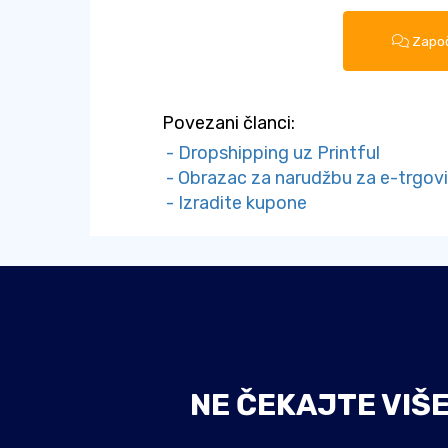
Započ
Povezani članci:
- Dropshipping uz Printful
- Obrazac za narudžbu za e-trgovin
- Izradite kupone
NE ČEKAJTE VIŠ