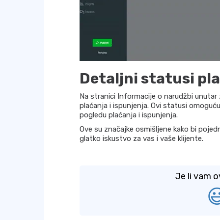
Detaljni statusi pl
Na stranici Informacije o narudžbi unutar
plaćanja i ispunjenja. Ovi statusi omoguć
pogledu plaćanja i ispunjenja.
Ove su značajke osmišljene kako bi pojedn
glatko iskustvo za vas i vaše klijente.
Je li vam o
