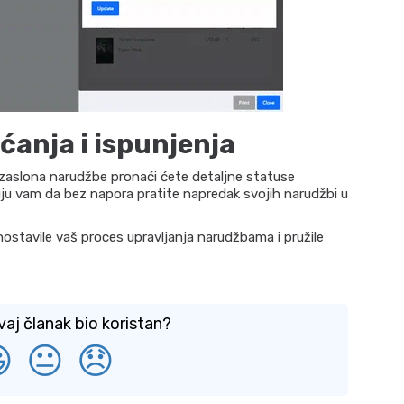
aćanja i ispunjenja
 zaslona narudžbe pronaći ćete detaljne statuse
uju vam da bez napora pratite napredak svojih narudžbi u
ostavile vaš proces upravljanja narudžbama i pružile
vaj članak bio koristan?

😐
😞