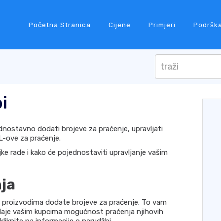
Početna Stranica
Cijene
Primjeri
Podršk
i
nostavno dodati brojeve za praćenje, upravljati
RL-ove za praćenje.
e rade i kako će pojednostaviti upravljanje vašim
ja
proizvodima dodate brojeve za praćenje. To vam
 daje vašim kupcima mogućnost praćenja njihovih