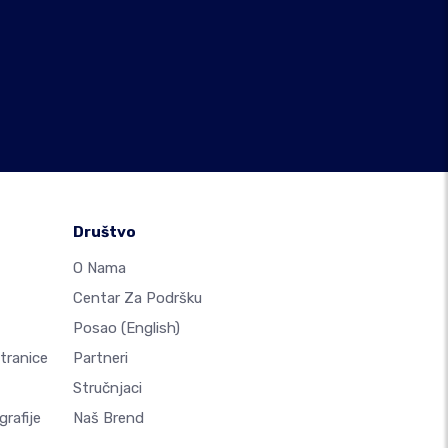
Društvo
O Nama
Centar Za Podršku
Posao
(English)
Stranice
Partneri
Stručnjaci
rafije
Naš Brend