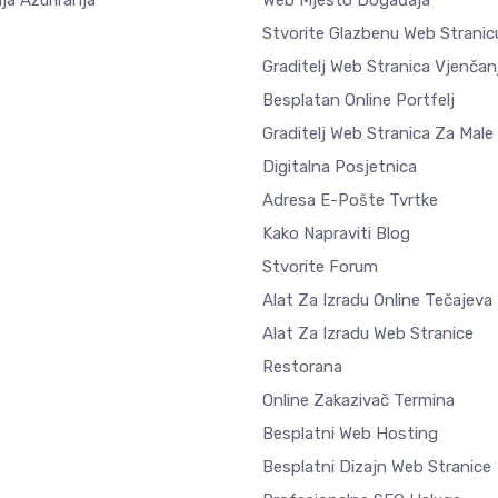
ja Ažuriranja
Web Mjesto Događaja
Stvorite Glazbenu Web Stranic
Graditelj Web Stranica Vjenčan
Besplatan Online Portfelj
Graditelj Web Stranica Za Male
Digitalna Posjetnica
Adresa E-Pošte Tvrtke
Kako Napraviti Blog
Stvorite Forum
Alat Za Izradu Online Tečajeva
Alat Za Izradu Web Stranice
Restorana
Online Zakazivač Termina
Besplatni Web Hosting
Besplatni Dizajn Web Stranice