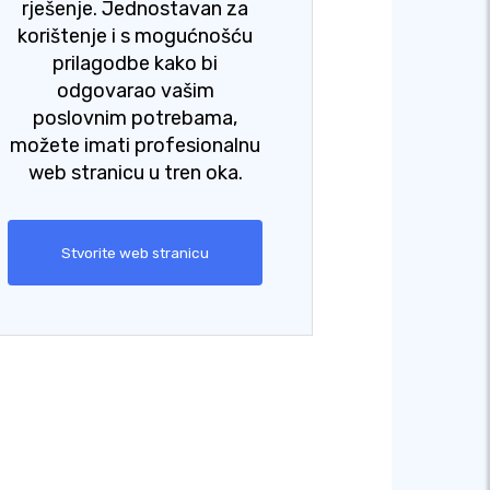
rješenje. Jednostavan za
korištenje i s mogućnošću
prilagodbe kako bi
odgovarao vašim
poslovnim potrebama,
možete imati profesionalnu
web stranicu u tren oka.
Stvorite web stranicu