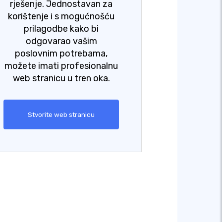
rješenje. Jednostavan za
korištenje i s mogućnošću
prilagodbe kako bi
odgovarao vašim
poslovnim potrebama,
možete imati profesionalnu
web stranicu u tren oka.
Stvorite web stranicu