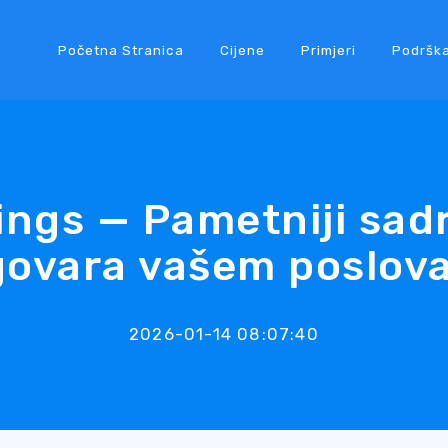
Početna Stranica
Cijene
Primjeri
Podršk
ings — Pametniji sadr
ovara vašem poslov
2026-01-14 08:07:40