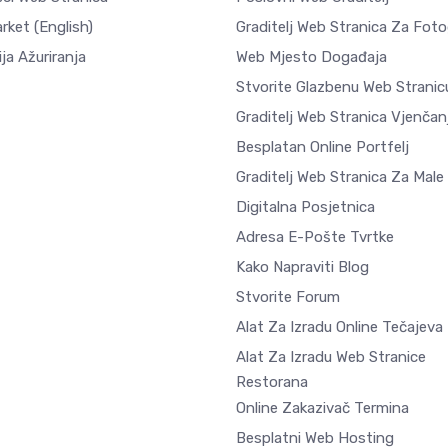
arket
(English)
Graditelj Web Stranica Za Fotog
ja Ažuriranja
Web Mjesto Događaja
Stvorite Glazbenu Web Stranic
Graditelj Web Stranica Vjenčan
Besplatan Online Portfelj
Graditelj Web Stranica Za Male
Digitalna Posjetnica
Adresa E-Pošte Tvrtke
Kako Napraviti Blog
Stvorite Forum
Alat Za Izradu Online Tečajeva
Alat Za Izradu Web Stranice
Restorana
Online Zakazivač Termina
Besplatni Web Hosting