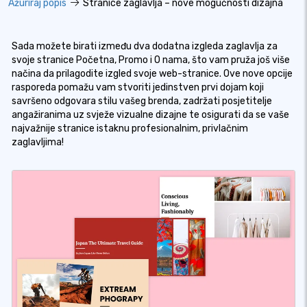
Ažuriraj popis
Stranice zaglavlja – nove mogućnosti dizajna
Sada možete birati između dva dodatna izgleda zaglavlja za
svoje stranice Početna, Promo i O nama, što vam pruža još više
načina da prilagodite izgled svoje web-stranice. Ove nove opcije
rasporeda pomažu vam stvoriti jedinstven prvi dojam koji
savršeno odgovara stilu vašeg brenda, zadržati posjetitelje
angažiranima uz svježe vizualne dizajne te osigurati da se vaše
najvažnije stranice istaknu profesionalnim, privlačnim
zaglavljima!