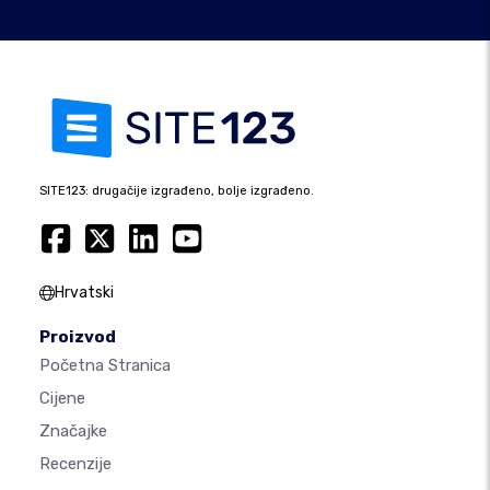
SITE123: drugačije izgrađeno, bolje izgrađeno.
Hrvatski
Proizvod
Početna Stranica
Cijene
Značajke
Recenzije