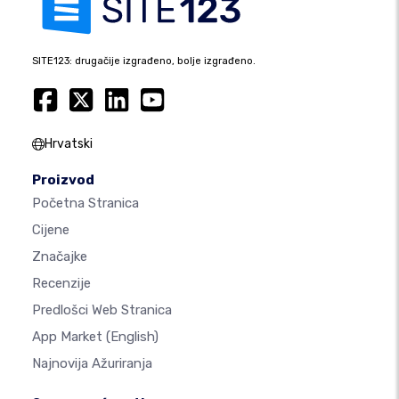
SITE123: drugačije izgrađeno, bolje izgrađeno.
Hrvatski
Proizvod
Početna Stranica
Cijene
Značajke
Recenzije
Predlošci Web Stranica
App Market
(English)
Najnovija Ažuriranja