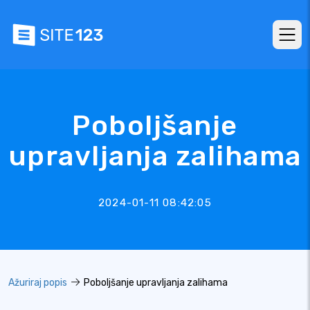
Poboljšanje
upravljanja zalihama
2024-01-11 08:42:05
Ažuriraj popis
Poboljšanje upravljanja zalihama