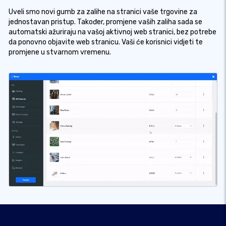
Uveli smo novi gumb za zalihe na stranici vaše trgovine za
jednostavan pristup. Također, promjene vaših zaliha sada se
automatski ažuriraju na vašoj aktivnoj web stranici, bez potrebe
da ponovno objavite web stranicu. Vaši će korisnici vidjeti te
promjene u stvarnom vremenu.