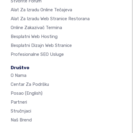
Stvorite Forum
Alat Za Izradu Online Tečajeva
Alat Za Izradu Web Stranice Restorana
Online Zakazivač Termina
Besplatni Web Hosting
Besplatni Dizajn Web Stranice
Profesionalne SEO Usluge
Društvo
O Nama
Centar Za Podršku
Posao
(English)
Partneri
Stručnjaci
Naš Brend