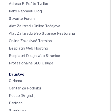
Adresa E-Pošte Tvrtke
Kako Napraviti Blog
Stvorite Forum
Alat Za Izradu Online Tečajeva
Alat Za Izradu Web Stranice Restorana
Online Zakazivač Termina
Besplatni Web Hosting
Besplatni Dizajn Web Stranice
Profesionalne SEO Usluge
Društvo
O Nama
Centar Za Podršku
Posao
(English)
Partneri
Stručnjaci