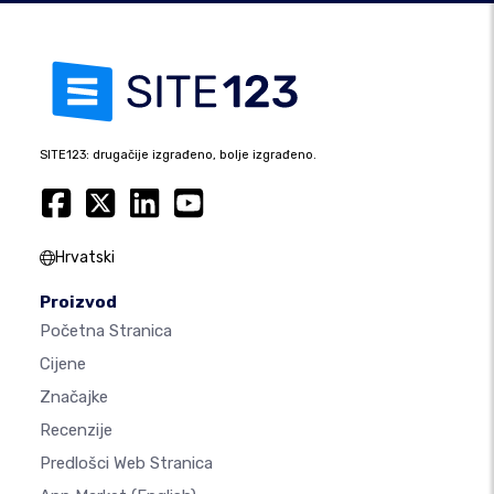
SITE123: drugačije izgrađeno, bolje izgrađeno.
Hrvatski
Proizvod
Početna Stranica
Cijene
Značajke
Recenzije
Predlošci Web Stranica