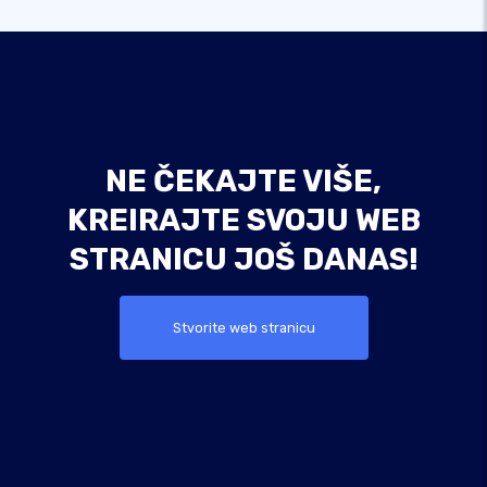
NE ČEKAJTE VIŠE,
KREIRAJTE SVOJU WEB
STRANICU JOŠ DANAS!
Stvorite web stranicu