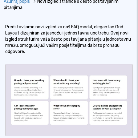
Ažuriraj popis
Novi izgled stranice s često postavljanim
pitanjima
Predstavljamo novi izgled za naš FAQ modul, elegantan Grid
Layout dizajniran za jasnoću i jednostavnu upotrebu. Ovaj novi
izgled strukturira vaša često postavljana pitanja u jednostavnu
mrežu, omogućujući vašim posjetiteljima da brzo pronađu
odgovore.