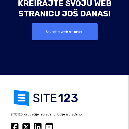
KREIRAJTE SVOJU WEB
STRANICU JOŠ DANAS!
Stvorite web stranicu
SITE123: drugačije izgrađeno, bolje izgrađeno.