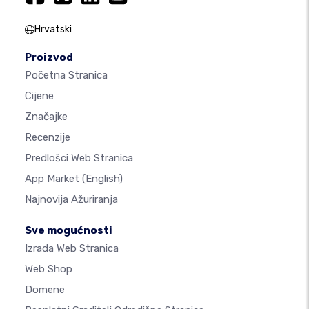
Hrvatski
Proizvod
Početna Stranica
Cijene
Značajke
Recenzije
Predlošci Web Stranica
App Market
(English)
Najnovija Ažuriranja
Sve mogućnosti
Izrada Web Stranica
Web Shop
Domene