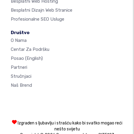
Besplatni Web Hosting
Besplatni Dizajn Web Stranice
Profesionalne SEO Usluge
Društvo
O Nama
Centar Za Podršku
Posao
(English)
Partneri
Stručnjaci
Naš Brend
Izgrađen s ljubavlju i strašću kako bi svatko mogao reći
nešto svijetu