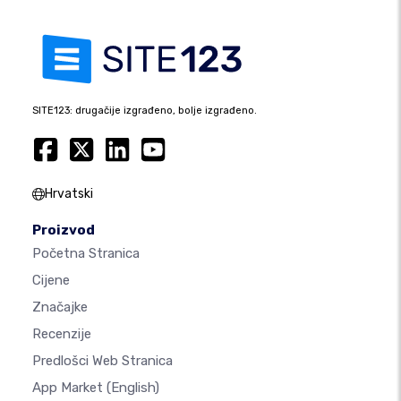
SITE123: drugačije izgrađeno, bolje izgrađeno.
Hrvatski
Proizvod
Početna Stranica
Cijene
Značajke
Recenzije
Predlošci Web Stranica
App Market
(English)