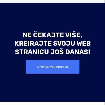
NE ČEKAJTE VIŠE,
KREIRAJTE SVOJU WEB
STRANICU JOŠ DANAS!
Stvorite web stranicu