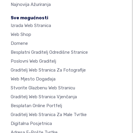
Najnovija Ažuriranja
Sve mogućnosti
Izrada Web Stranica
Web Shop
Domene
Besplatni Graditelj Odredišne Stranice
Poslovni Web Graditelj
Graditelj Web Stranica Za Fotografije
Web Mjesto Događaja
Stvorite Glazbenu Web Stranicu
Graditelj Web Stranica Vjenčanja
Besplatan Online Portfelj
Graditelj Web Stranica Za Male Tvrtke
Digitalna Posjetnica
Adresa E-Pošte Tvrtke