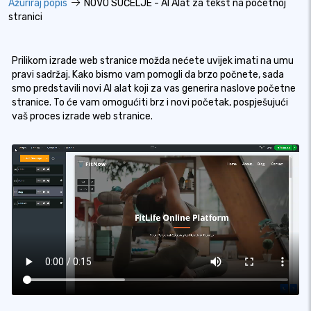
Ažuriraj popis
NOVO SUČELJE - AI Alat za tekst na početnoj
stranici
Prilikom izrade web stranice možda nećete uvijek imati na umu
pravi sadržaj. Kako bismo vam pomogli da brzo počnete, sada
smo predstavili novi AI alat koji za vas generira naslove početne
stranice. To će vam omogućiti brz i novi početak, pospješujući
vaš proces izrade web stranice.