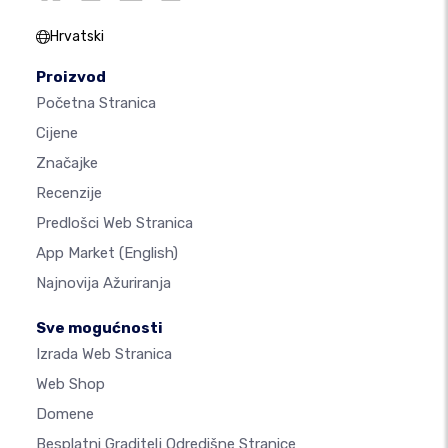
Hrvatski
Proizvod
Početna Stranica
Cijene
Značajke
Recenzije
Predlošci Web Stranica
App Market
(English)
Najnovija Ažuriranja
Sve mogućnosti
Izrada Web Stranica
Web Shop
Domene
Besplatni Graditelj Odredišne Stranice