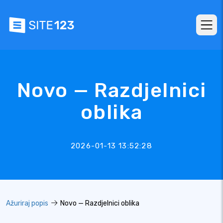
Novo — Razdjelnici
oblika
2026-01-13 13:52:28
Ažuriraj popis
Novo — Razdjelnici oblika