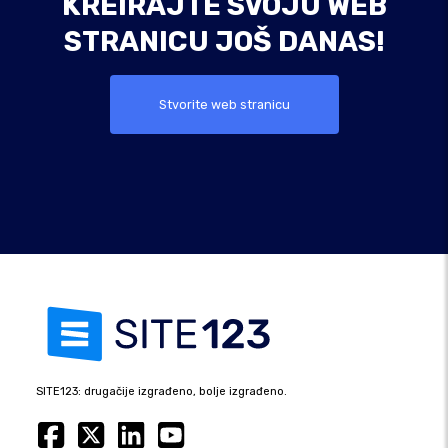
KREIRAJTE SVOJU WEB
STRANICU JOŠ DANAS!
Stvorite web stranicu
SITE123: drugačije izgrađeno, bolje izgrađeno.