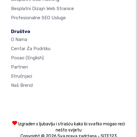
Besplatni Dizajn Web Stranice
Profesionalne SEO Usluge
Društvo
O Nama
Centar Za Podršku
Posao
(English)
Partneri
Stručnjaci
Naš Brend
Izgrađen s ljubavlju i strašću kako bi svatko mogao reći
nešto svijetu
Copyright © 2026 Sva prava zadržana - SITE123