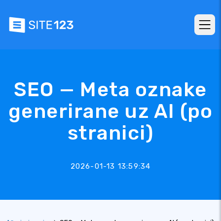
SEO — Meta oznake
generirane uz AI (po
stranici)
2026-01-13 13:59:34