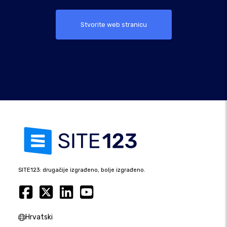
Stvorite web stranicu
SITE123: drugačije izgrađeno, bolje izgrađeno.
Hrvatski