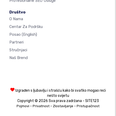
Profesionalne SEO Usluge
Društvo
O Nama
Centar Za Podršku
Posao
(English)
Partneri
Stručnjaci
Naš Brend
Izgrađen s ljubavlju i strašću kako bi svatko mogao reći
nešto svijetu
Copyright © 2026 Sva prava zadržana - SITE123
-
-
-
Pojmovi
Privatnost
Zlostavljanje
Pristupačnost