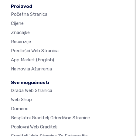
Proizvod
Početna Stranica
Cijene
Značajke
Recenzije
Predlošci Web Stranica
App Market
(English)
Najnovija Ažuriranja
Sve mogućnosti
Izrada Web Stranica
Web Shop
Domene
Besplatni Graditelj Odredišne Stranice
Poslovni Web Graditelj
Graditelj Web Stranica Za Fotografije