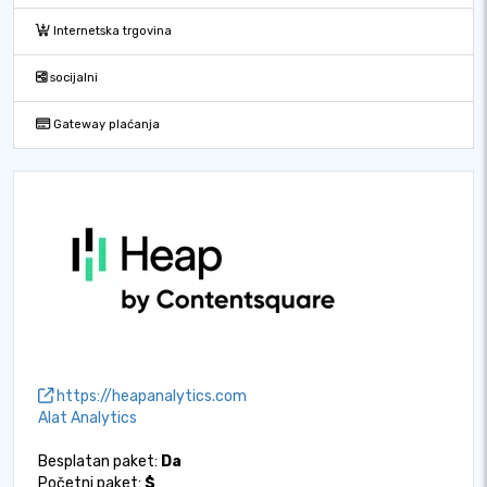
Internetska trgovina
socijalni
Gateway plaćanja
https://heapanalytics.com
Alat Analytics
Besplatan paket:
Da
Početni paket:
$