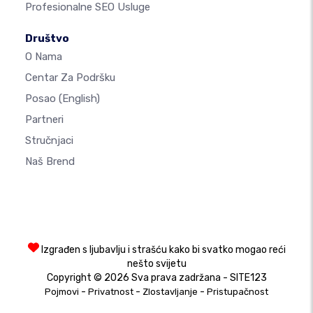
Profesionalne SEO Usluge
Društvo
O Nama
Centar Za Podršku
Posao
(English)
Partneri
Stručnjaci
Naš Brend
Izgrađen s ljubavlju i strašću kako bi svatko mogao reći
nešto svijetu
Copyright © 2026 Sva prava zadržana - SITE123
-
-
-
Pojmovi
Privatnost
Zlostavljanje
Pristupačnost