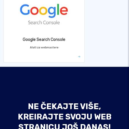
Google Search Console
Alati za webmastere
NE ČEKAJTE VIŠE,
KREIRAJTE SVOJU WEB
STRANICU JOŠ DANAS!