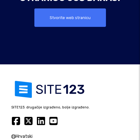
Stvorite web stranicu
SITE123: drugačije izgrađeno, bolje izgrađeno.
Hrvatski