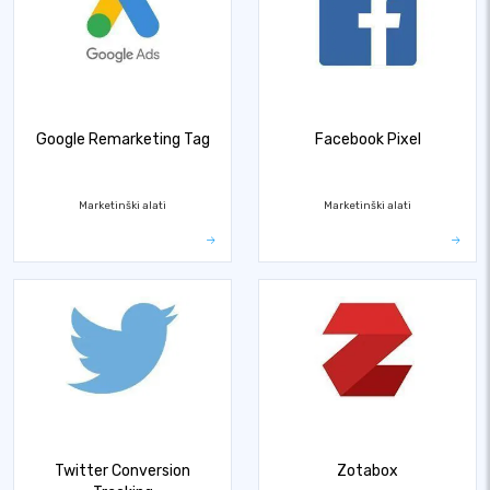
Google Remarketing Tag
Facebook Pixel
Marketinški alati
Marketinški alati
Twitter Conversion
Zotabox