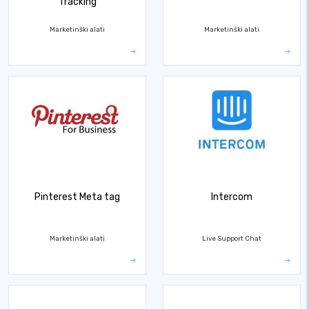
Tracking
Marketinški alati
Marketinški alati
Pinterest Meta tag
Intercom
Marketinški alati
Live Support Chat