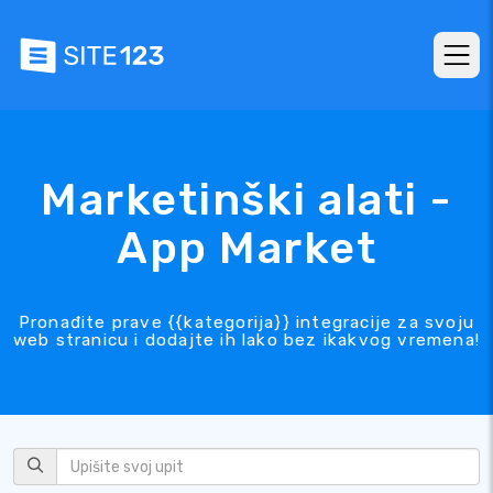
Marketinški alati -
App Market
Pronađite prave {{kategorija}} integracije za svoju
web stranicu i dodajte ih lako bez ikakvog vremena!