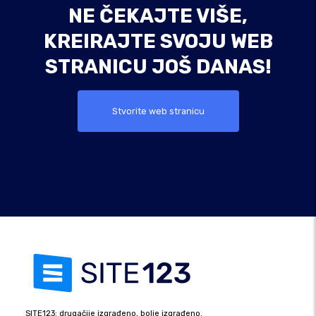
NE ČEKAJTE VIŠE,
KREIRAJTE SVOJU WEB
STRANICU JOŠ DANAS!
Stvorite web stranicu
SITE123: drugačije izgrađeno, bolje izgrađeno.