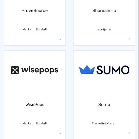
ProveSource
Shareaholic
Marketinški alati
socijalni
WisePops
Sumo
Marketinški alati
Marketinški alati