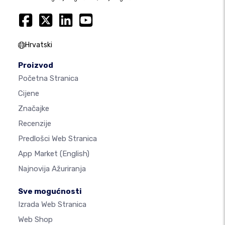
Hrvatski
Proizvod
Početna Stranica
Cijene
Značajke
Recenzije
Predlošci Web Stranica
App Market
(English)
Najnovija Ažuriranja
Sve mogućnosti
Izrada Web Stranica
Web Shop