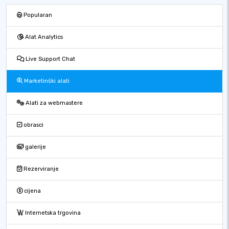
Popularan
Alat Analytics
Live Support Chat
Marketinški alati
Alati za webmastere
obrasci
galerije
Rezerviranje
cijena
Internetska trgovina