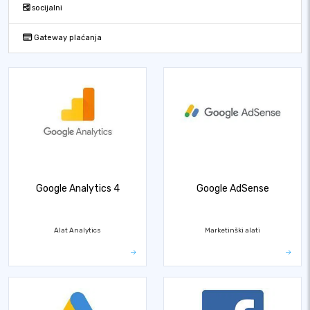
socijalni
Gateway plaćanja
Google Analytics 4
Google AdSense
Alat Analytics
Marketinški alati