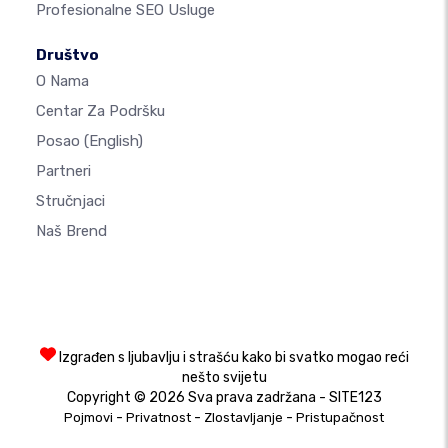
Profesionalne SEO Usluge
Društvo
O Nama
Centar Za Podršku
Posao
(English)
Partneri
Stručnjaci
Naš Brend
Izgrađen s ljubavlju i strašću kako bi svatko mogao reći
nešto svijetu
Copyright © 2026 Sva prava zadržana - SITE123
-
-
-
Pojmovi
Privatnost
Zlostavljanje
Pristupačnost