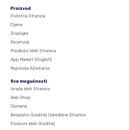
Proizvod
Početna Stranica
Cijene
Značajke
Recenzije
Predlošci Web Stranica
App Market
(English)
Najnovija Ažuriranja
Sve mogućnosti
Izrada Web Stranica
Web Shop
Domene
Besplatni Graditelj Odredišne Stranice
Poslovni Web Graditelj