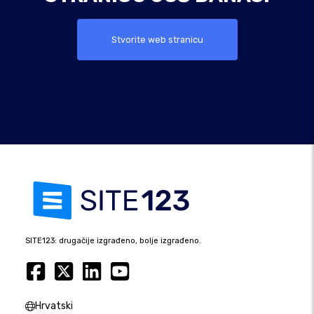
Stvorite web stranicu
SITE123: drugačije izgrađeno, bolje izgrađeno.
Hrvatski