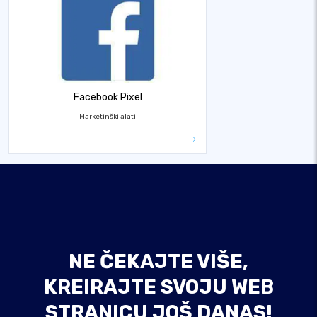
Facebook Pixel
Marketinški alati
NE ČEKAJTE VIŠE,
KREIRAJTE SVOJU WEB
STRANICU JOŠ DANAS!