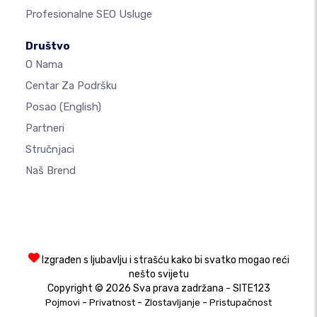
Profesionalne SEO Usluge
Društvo
O Nama
Centar Za Podršku
Posao
(English)
Partneri
Stručnjaci
Naš Brend
Izgrađen s ljubavlju i strašću kako bi svatko mogao reći
nešto svijetu
Copyright © 2026 Sva prava zadržana - SITE123
-
-
-
Pojmovi
Privatnost
Zlostavljanje
Pristupačnost