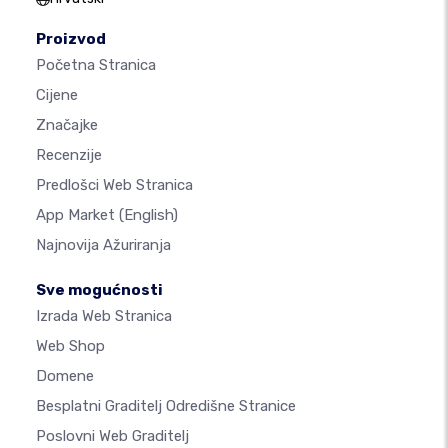
Proizvod
Početna Stranica
Cijene
Značajke
Recenzije
Predlošci Web Stranica
App Market
(English)
Najnovija Ažuriranja
Sve mogućnosti
Izrada Web Stranica
Web Shop
Domene
Besplatni Graditelj Odredišne Stranice
Poslovni Web Graditelj