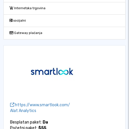
Internetska trgovina
socijalni
Gateway plaćanja
https://www.smartlook.com/
Alat Analytics
Besplatan paket:
Da
Početni paket:
$55