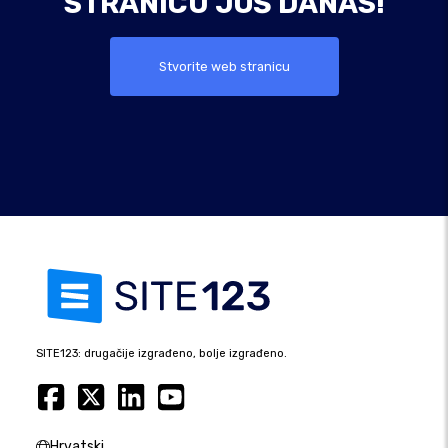
STRANICU JOŠ DANAS!
Stvorite web stranicu
SITE123: drugačije izgrađeno, bolje izgrađeno.
Hrvatski