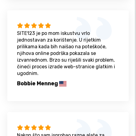
SITE123 je po mom iskustvu vrlo
jednostavan za korištenje. U rijetkim
prilikama kada bih naišao na poteškoće,
njihova online podrška pokazala se
izvanrednom. Brzo su riješili svaki problem,
čineći proces izrade web-stranice glatkim i
ugodnim.
Bobbie Menneg
Nakon što sam isprobao razne alate za