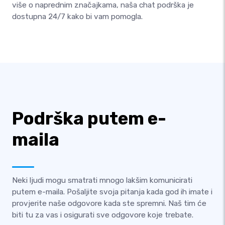
više o naprednim značajkama, naša chat podrška je
dostupna 24/7 kako bi vam pomogla.
Podrška putem e-
maila
Neki ljudi mogu smatrati mnogo lakšim komunicirati
putem e-maila. Pošaljite svoja pitanja kada god ih imate i
provjerite naše odgovore kada ste spremni. Naš tim će
biti tu za vas i osigurati sve odgovore koje trebate.