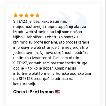
SITE123 je, bez ikakve sumnje,
najjednostavniji i najpristupačniji alat za
izradu web stranica na koji sam naišao.
Njihovi tehničari u chatu za podršku
iznimno su profesionalni, što proces izrade
impresivne web stranice čini nevjerojatno
jednostavnim. Njihova stručnost i podrška
uistinu su izvanredni. Čim sam otkrio
SITE123, odmah sam prestao tražiti druge
opcije – toliko je dobar. Kombinacija
intuitivne platforme i vrhunske podrške čini
da SITE123 prednjači u odnosu na
konkurenciju.
Christi Prettyman