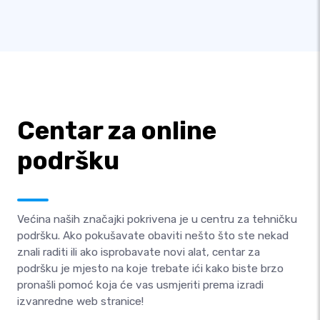
Centar za online
podršku
Većina naših značajki pokrivena je u centru za tehničku
podršku. Ako pokušavate obaviti nešto što ste nekad
znali raditi ili ako isprobavate novi alat, centar za
podršku je mjesto na koje trebate ići kako biste brzo
pronašli pomoć koja će vas usmjeriti prema izradi
izvanredne web stranice!