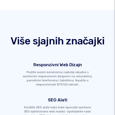
Više sjajnih značajki
Responzivni Web Dizajn
Pružite svojim korisnicima najbolje iskustvo s
savršenim responzivnim dizajnom na računalima,
pametnim telefonima i tabletima. Naučite o
responzivnosti SITE123 odmah.
SEO Alati
Koristite SEO alate kako biste isporučili savršeno
SEO optimizirano web mjesto. Upotrijebite naše