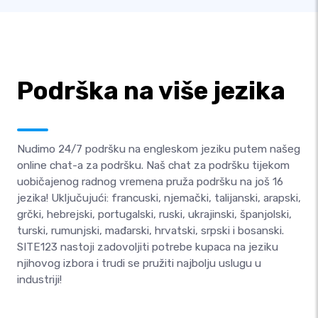
Podrška na više jezika
Nudimo 24/7 podršku na engleskom jeziku putem našeg
online chat-a za podršku. Naš chat za podršku tijekom
uobičajenog radnog vremena pruža podršku na još 16
jezika! Uključujući: francuski, njemački, talijanski, arapski,
grčki, hebrejski, portugalski, ruski, ukrajinski, španjolski,
turski, rumunjski, mađarski, hrvatski, srpski i bosanski.
SITE123 nastoji zadovoljiti potrebe kupaca na jeziku
njihovog izbora i trudi se pružiti najbolju uslugu u
industriji!