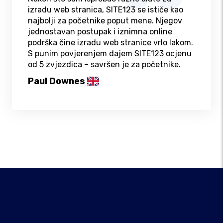
izradu web stranica, SITE123 se ističe kao
najbolji za početnike poput mene. Njegov
jednostavan postupak i iznimna online
podrška čine izradu web stranice vrlo lakom.
S punim povjerenjem dajem SITE123 ocjenu
od 5 zvjezdica – savršen je za početnike.
Paul Downes