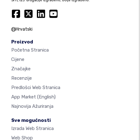
SITE123: drugačije izgrađeno, bolje izgrađeno.
Hrvatski
Proizvod
Početna Stranica
Cijene
Značajke
Recenzije
Predlošci Web Stranica
App Market
(English)
Najnovija Ažuriranja
Sve mogućnosti
Izrada Web Stranica
Web Shop