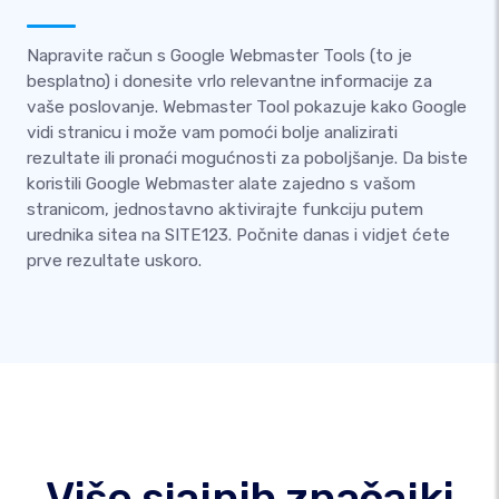
Napravite račun s Google Webmaster Tools (to je
besplatno) i donesite vrlo relevantne informacije za
vaše poslovanje. Webmaster Tool pokazuje kako Google
vidi stranicu i može vam pomoći bolje analizirati
rezultate ili pronaći mogućnosti za poboljšanje. Da biste
koristili Google Webmaster alate zajedno s vašom
stranicom, jednostavno aktivirajte funkciju putem
urednika sitea na SITE123. Počnite danas i vidjet ćete
prve rezultate uskoro.
Više sjajnih značajki