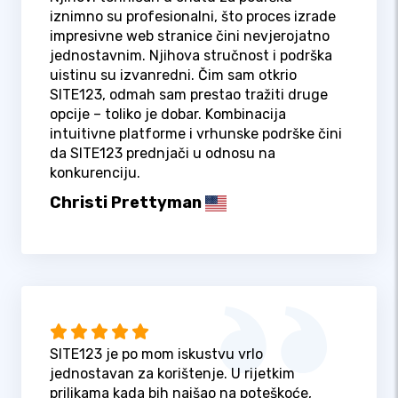
iznimno su profesionalni, što proces izrade
impresivne web stranice čini nevjerojatno
jednostavnim. Njihova stručnost i podrška
uistinu su izvanredni. Čim sam otkrio
SITE123, odmah sam prestao tražiti druge
opcije – toliko je dobar. Kombinacija
intuitivne platforme i vrhunske podrške čini
da SITE123 prednjači u odnosu na
konkurenciju.
Christi Prettyman
SITE123 je po mom iskustvu vrlo
jednostavan za korištenje. U rijetkim
prilikama kada bih naišao na poteškoće,