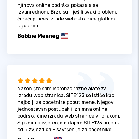
njihova online podrška pokazala se
izvanrednom. Brzo su riješili svaki problem,
čineći proces izrade web-stranice glatkim i
ugodnim.
Bobbie Menneg
Nakon što sam isprobao razne alate za
izradu web stranica, SITE123 se ističe kao
najbolji za početnike poput mene. Njegov
jednostavan postupak i iznimna online
podrška čine izradu web stranice vrlo lakom.
S punim povjerenjem dajem SITE123 ocjenu
od 5 zvjezdica – savršen je za početnike.