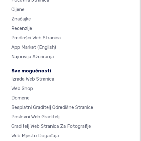
Početna Stranica
Cijene
Značajke
Recenzije
Predlošci Web Stranica
App Market
(English)
Najnovija Ažuriranja
Sve mogućnosti
Izrada Web Stranica
Web Shop
Domene
Besplatni Graditelj Odredišne Stranice
Poslovni Web Graditelj
Graditelj Web Stranica Za Fotografije
Web Mjesto Događaja