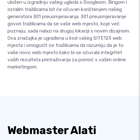
uložen u izgradnju vašeg ugleda s Googleom, Bingom i
ostalim tražilicama bit će očuvan korištenjem našeg
generatora 301 preusmjeravanja. 301 preusmjeravanje
govori tražilicama da se vaše web mjesto, koje već
poznaju, sada nalazi na drugoj lokaciji s novim dizajnom.
Ova značajka je ugrađena u kod vašeg SITE123 web
mjesta i omogućit će tražilicama da razumiju da je to
vaše novo web mjesto kako bi se očuvala integritet
vaših rezultata pretraživanja za pomoć s vašim online
marketingom.
Webmaster Alati