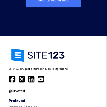
Stvorite web stranicu
SITE123: drugačije izgrađeno, bolje izgrađeno.
Hrvatski
Proizvod