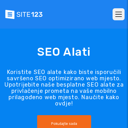
SEO Alati
Koristite SEO alate kako biste isporučili
savršeno SEO optimizirano web mjesto.
Upotrijebite naše besplatne SEO alate za
privlačenje prometa na vaše mobilno
prilagođeno web mjesto. Naučite kako
ovdje!
Pokušajte sada