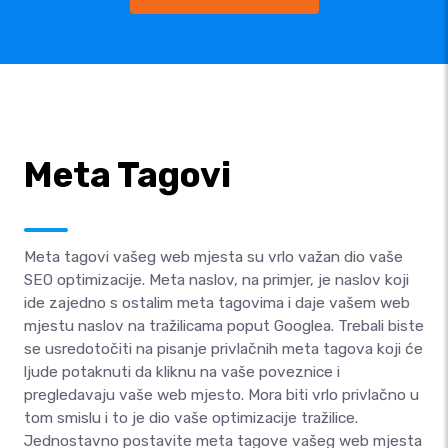
Meta Tagovi
Meta tagovi vašeg web mjesta su vrlo važan dio vaše
SEO optimizacije. Meta naslov, na primjer, je naslov koji
ide zajedno s ostalim meta tagovima i daje vašem web
mjestu naslov na tražilicama poput Googlea. Trebali biste
se usredotočiti na pisanje privlačnih meta tagova koji će
ljude potaknuti da kliknu na vaše poveznice i
pregledavaju vaše web mjesto. Mora biti vrlo privlačno u
tom smislu i to je dio vaše optimizacije tražilice.
Jednostavno postavite meta tagove vašeg web mjesta