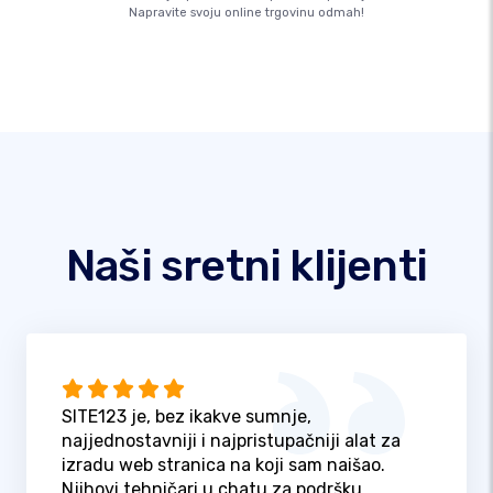
Napravite svoju online trgovinu odmah!
Naši sretni klijenti
SITE123 je, bez ikakve sumnje,
najjednostavniji i najpristupačniji alat za
izradu web stranica na koji sam naišao.
Njihovi tehničari u chatu za podršku