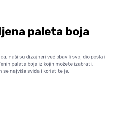
jena paleta boja
, naši su dizajneri već obavili svoj dio posla i
enih paleta boja iz kojih možete izabrati.
e najviše sviđa i koristite je.