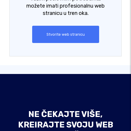
možete imati profesionalnu web
stranicu u tren oka.
Stvorite web stranicu
NE ČEKAJTE VIŠE,
KREIRAJTE SVOJU WEB