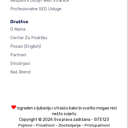
Besplatni Dizajn Web Stranice
Profesionalne SEO Usluge
Društvo
O Nama
Centar Za Podršku
Posao
(English)
Partneri
Stručnjaci
Naš Brend
Izgrađen s ljubavlju i strašću kako bi svatko mogao reći
nešto svijetu
Copyright © 2026 Sva prava zadržana - SITE123
-
-
-
Pojmovi
Privatnost
Zlostavljanje
Pristupačnost