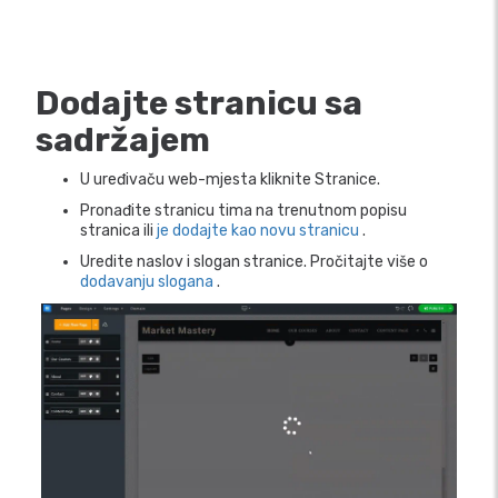
Dodajte stranicu sa
sadržajem
U uređivaču web-mjesta kliknite Stranice.
Pronađite stranicu tima na trenutnom popisu
stranica ili
je dodajte kao novu stranicu
.
Uredite naslov i slogan stranice. Pročitajte više o
dodavanju slogana
.