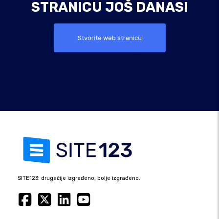
STRANICU JOŠ DANAS!
Stvorite web stranicu
SITE123: drugačije izgrađeno, bolje izgrađeno.