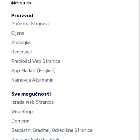
Hrvatski
Proizvod
Početna Stranica
Cijene
Značajke
Recenzije
Predlošci Web Stranica
App Market
(English)
Najnovija Ažuriranja
Sve mogućnosti
Izrada Web Stranica
Web Shop
Domene
Besplatni Graditelj Odredišne Stranice
Poslovni Web Graditelj