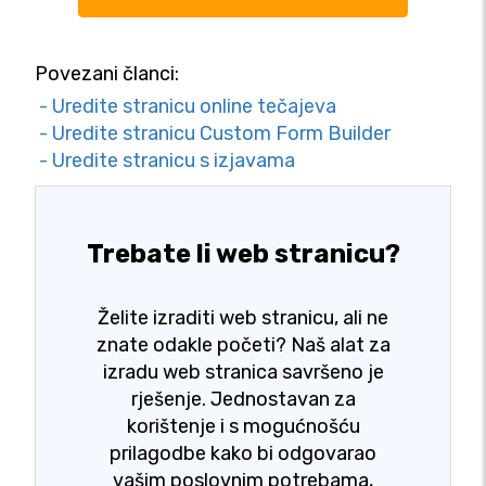
Povezani članci:
- Uredite stranicu online tečajeva
- Uredite stranicu Custom Form Builder
- Uredite stranicu s izjavama
Trebate li web stranicu?
Želite izraditi web stranicu, ali ne
znate odakle početi? Naš alat za
izradu web stranica savršeno je
rješenje. Jednostavan za
korištenje i s mogućnošću
prilagodbe kako bi odgovarao
vašim poslovnim potrebama,