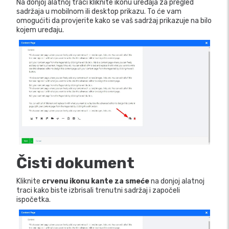
Na donjoj alatnoj traci kliknite ikonu uređaja za pregled
sadržaja u mobilnom ili desktop prikazu. To će vam
omogućiti da provjerite kako se vaš sadržaj prikazuje na bilo
kojem uređaju.
Čisti dokument
Kliknite
crvenu ikonu kante za smeće
na donjoj alatnoj
traci kako biste izbrisali trenutni sadržaj i započeli
ispočetka.