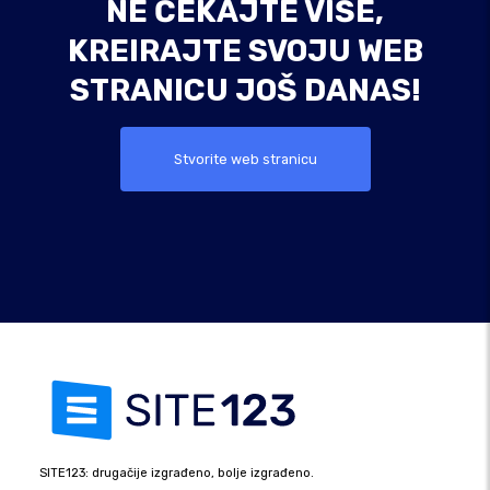
NE ČEKAJTE VIŠE,
KREIRAJTE SVOJU WEB
STRANICU JOŠ DANAS!
Stvorite web stranicu
SITE123: drugačije izgrađeno, bolje izgrađeno.