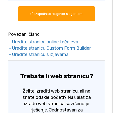
Započnite razgovor s agentom
Povezani članci:
- Uredite stranicu online tečajeva
- Uredite stranicu Custom Form Builder
- Uredite stranicu s izjavama
Trebate li web stranicu?
Želite izraditi web stranicu, ali ne
znate odakle početi? Naš alat za
izradu web stranica savršeno je
rješenje. Jednostavan za