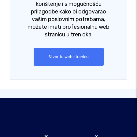
korištenje i s mogućnošću
prilagodbe kako bi odgovarao
vašim poslovnim potrebama,
možete imati profesionalnu web
stranicu u tren oka.
Stvorite web stranicu