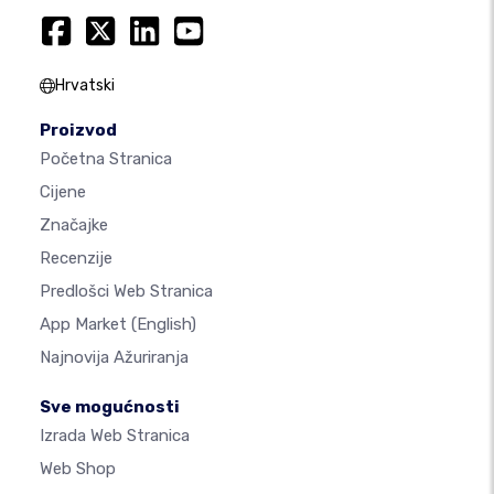
Hrvatski
Proizvod
Početna Stranica
Cijene
Značajke
Recenzije
Predlošci Web Stranica
App Market
(English)
Najnovija Ažuriranja
Sve mogućnosti
Izrada Web Stranica
Web Shop