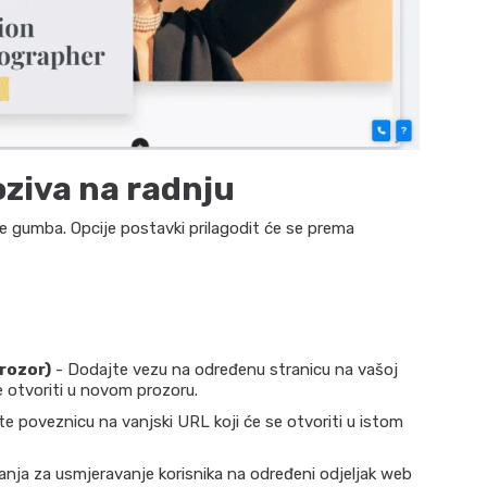
ziva na radnju
je gumba. Opcije postavki prilagodit će se prema
rozor)
- Dodajte vezu na određenu stranicu na vašoj
se otvoriti u novom prozoru.
e poveznicu na vanjski URL koji će se otvoriti u istom
nja za usmjeravanje korisnika na određeni odjeljak web