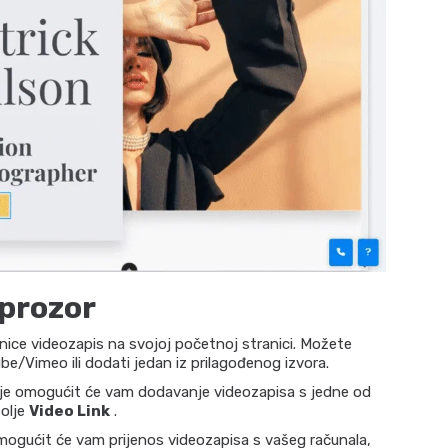
 prozor
nice videozapis na svojoj početnoj stranici. Možete
be/Vimeo ili dodati jedan iz prilagođenog izvora.
ije omogućit će vam dodavanje videozapisa s jedne od
polje
Video Link
.
mogućit će vam prijenos videozapisa s vašeg računala,