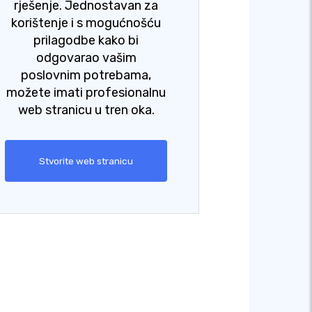
rješenje. Jednostavan za
korištenje i s mogućnošću
prilagodbe kako bi
odgovarao vašim
poslovnim potrebama,
možete imati profesionalnu
web stranicu u tren oka.
Stvorite web stranicu