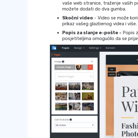
vaše web stranice, traženje vaših po
možete dodati do dva gumba.
Skočni video
- Video se može koris
prikaz vašeg glazbenog videa i više.
Popis za slanje e-pošte -
Popis z
posjetiteljima omogućilo da se prija