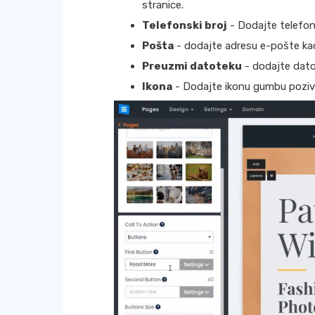
stranice.
Telefonski broj
- Dodajte telefons
Pošta
- dodajte adresu e-pošte ka
Preuzmi datoteku
- dodajte dato
Ikona
- Dodajte ikonu gumbu poziva 