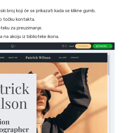
ki broj koji će se prikazati kada se klikne gumb.
o točku kontakta.
teku za preuzimanje.
na akciju iz biblioteke ikona.