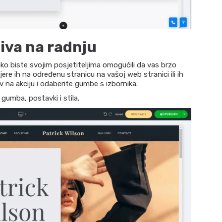
iva na radnju
 biste svojim posjetiteljima omogućili da vas brzo
ere ih na određenu stranicu na vašoj web stranici ili ih
v na akciju i odaberite gumbe s izbornika.
gumba, postavki i stila.