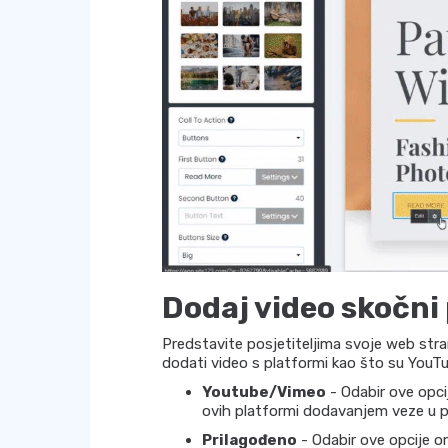
Dodaj video skočni
Predstavite posjetiteljima svoje web stra
dodati video s platformi kao što su YouTu
Youtube/Vimeo
- Odabir ove opc
ovih platformi dodavanjem veze u 
Prilagođeno
- Odabir ove opcije o