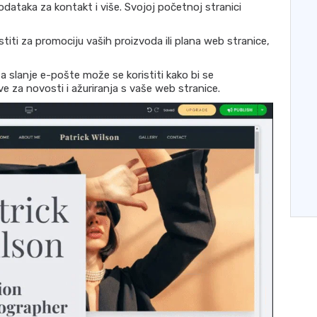
dataka za kontakt i više. Svojoj početnoj stranici
titi za promociju vaših proizvoda ili plana web stranice,
a slanje e-pošte može se koristiti kako bi se
ve za novosti i ažuriranja s vaše web stranice.