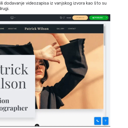
ili dodavanje videozapisa iz vanjskog izvora kao što su
rugi.