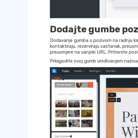
Dodajte gumbe poz
Dodavanje gumba s pozivom na radnju kako
kontaktiraju, rezerviraju sastanak, preusmj
preusmjere na vanjski URL. Pritisnite pozi
Prilagodite svoj gumb uređivanjem naziva 