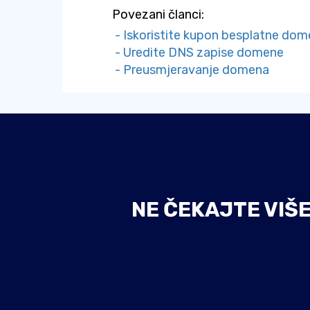
Povezani članci:
- Iskoristite kupon besplatne do
- Uredite DNS zapise domene
- Preusmjeravanje domena
NE ČEKAJTE VIŠ