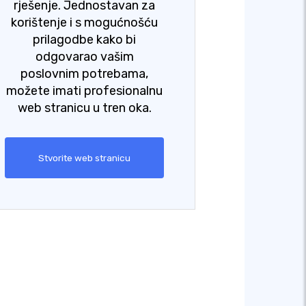
rješenje. Jednostavan za
korištenje i s mogućnošću
prilagodbe kako bi
odgovarao vašim
poslovnim potrebama,
možete imati profesionalnu
web stranicu u tren oka.
Stvorite web stranicu