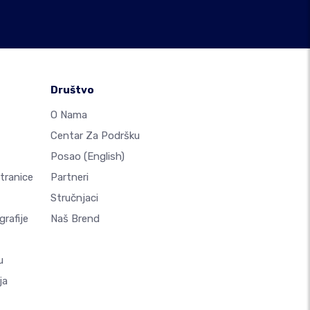
Društvo
O Nama
Centar Za Podršku
Posao
(English)
Stranice
Partneri
Stručnjaci
rafije
Naš Brend
u
ja