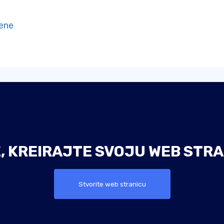
mene
E, KREIRAJTE SVOJU WEB STRA
Stvorite web stranicu