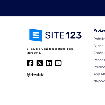
Proiz
Početn
Cijene
SITE123: drugačije izgrađeno, bolje
Značaj
izgrađeno.
Recenz
Predlo
App M
Hrvatski
Najnovi