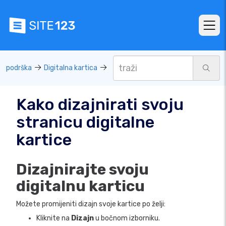
podrška
Digitalna kartica
Kako dizajnirati svoju
stranicu digitalne
kartice
Dizajnirajte svoju
digitalnu karticu
Možete promijeniti dizajn svoje kartice po želji:
Kliknite na
Dizajn
u bočnom izborniku.