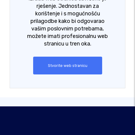
rješenje. Jednostavan za
korištenje i s mogućnošću
prilagodbe kako bi odgovarao
vašim poslovnim potrebama,
možete imati profesionalnu web
stranicu u tren oka.
Stvorite web stranicu