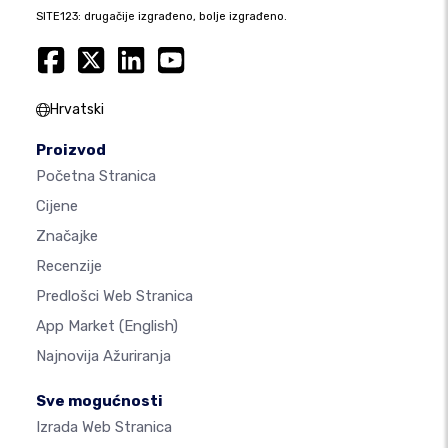
SITE123: drugačije izgrađeno, bolje izgrađeno.
Hrvatski
Proizvod
Početna Stranica
Cijene
Značajke
Recenzije
Predlošci Web Stranica
App Market
(English)
Najnovija Ažuriranja
Sve mogućnosti
Izrada Web Stranica