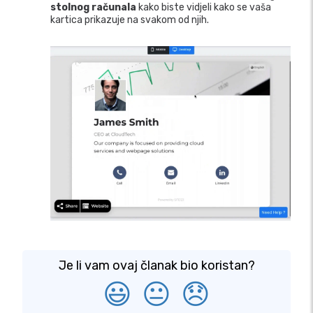
stolnog računala
kako biste vidjeli kako se vaša
kartica prikazuje na svakom od njih.
Je li vam ovaj članak bio koristan?
😃
😐
😞