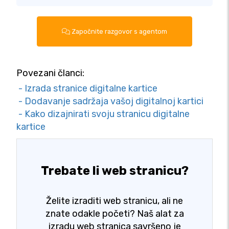
Započnite razgovor s agentom
Povezani članci:
- Izrada stranice digitalne kartice
- Dodavanje sadržaja vašoj digitalnoj kartici
- Kako dizajnirati svoju stranicu digitalne
kartice
Trebate li web stranicu?
Želite izraditi web stranicu, ali ne
znate odakle početi? Naš alat za
izradu web stranica savršeno je