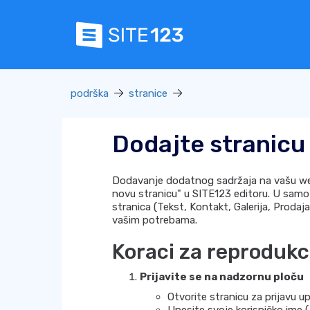
podrška
stranice
Dodajte stranicu
Dodavanje dodatnog sadržaja na vašu web 
novu stranicu" u SITE123 editoru. U samo n
stranica (Tekst, Kontakt, Galerija, Prodaja
vašim potrebama.
Koraci za reprodukci
Prijavite se na nadzornu ploču
Otvorite stranicu za prijavu up