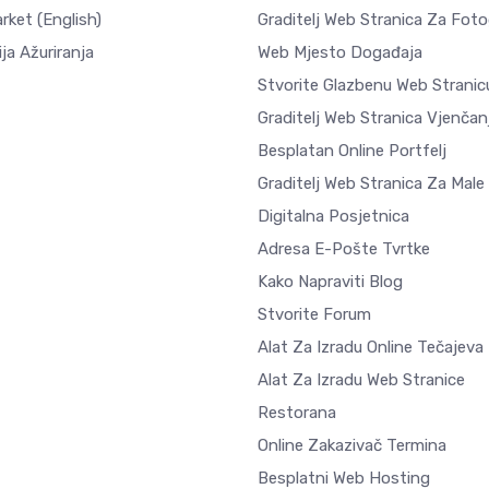
arket
(English)
Graditelj Web Stranica Za Fotog
ja Ažuriranja
Web Mjesto Događaja
Stvorite Glazbenu Web Stranic
Graditelj Web Stranica Vjenčan
Besplatan Online Portfelj
Graditelj Web Stranica Za Male
Digitalna Posjetnica
Adresa E-Pošte Tvrtke
Kako Napraviti Blog
Stvorite Forum
Alat Za Izradu Online Tečajeva
Alat Za Izradu Web Stranice
Restorana
Online Zakazivač Termina
Besplatni Web Hosting