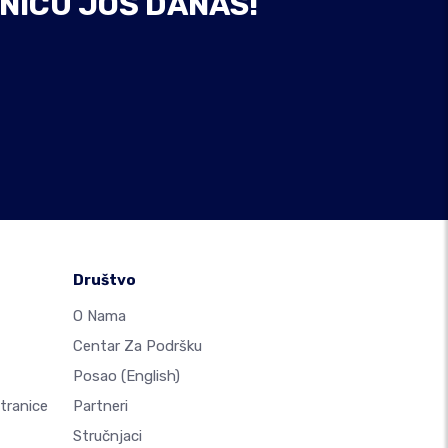
NICU JOŠ DANAS!
Društvo
O Nama
Centar Za Podršku
Posao
(English)
Stranice
Partneri
Stručnjaci