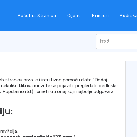
Početna Stranica
Cijene
Primjeri
Podršk
stranicu brzo je i intuitivno pomoću alata "Dodaj
ekoliko klikova možete se prijaviti, pregledati predloške
, Popularno itd.) i umetnuti onaj koji najbolje odgovara
ju:
ravitelja.