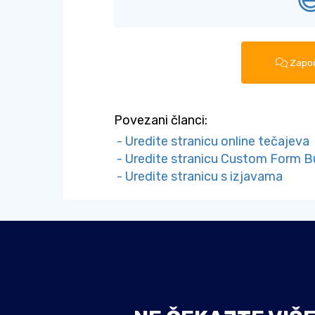

Započ
Povezani članci:
- Uredite stranicu online tečajeva
- Uredite stranicu Custom Form Bu
- Uredite stranicu s izjavama