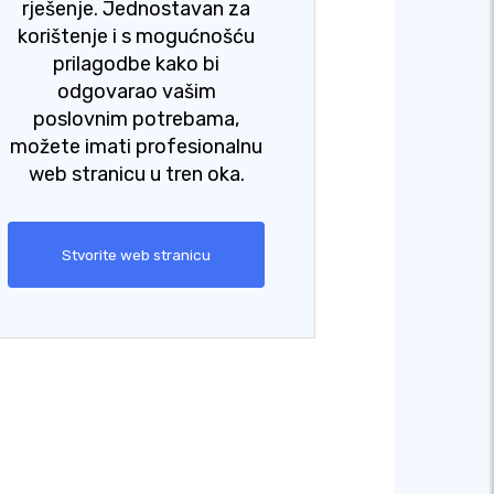
rješenje. Jednostavan za
korištenje i s mogućnošću
prilagodbe kako bi
odgovarao vašim
poslovnim potrebama,
možete imati profesionalnu
web stranicu u tren oka.
Stvorite web stranicu