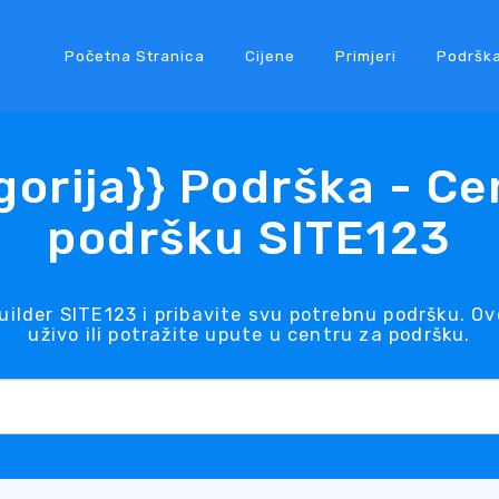
Početna Stranica
Cijene
Primjeri
Podršk
gorija}} Podrška - Ce
podršku SITE123
uilder SITE123 i pribavite svu potrebnu podršku. 
uživo ili potražite upute u centru za podršku.