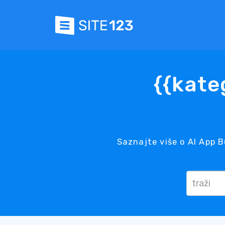
{{kate
Saznajte više o AI App B