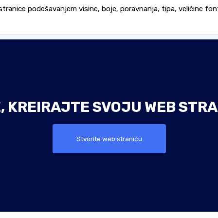
stranice podešavanjem visine, boje, poravnanja, tipa, veličine fo
E, KREIRAJTE SVOJU WEB STRA
Stvorite web stranicu