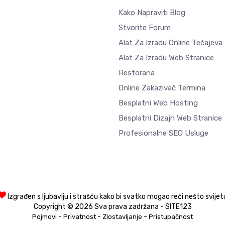
Kako Napraviti Blog
Stvorite Forum
Alat Za Izradu Online Tečajeva
Alat Za Izradu Web Stranice
Restorana
Online Zakazivač Termina
Besplatni Web Hosting
Besplatni Dizajn Web Stranice
Profesionalne SEO Usluge
Izgrađen s ljubavlju i strašću kako bi svatko mogao reći nešto svijet
Copyright © 2026 Sva prava zadržana - SITE123
-
-
-
Pojmovi
Privatnost
Zlostavljanje
Pristupačnost