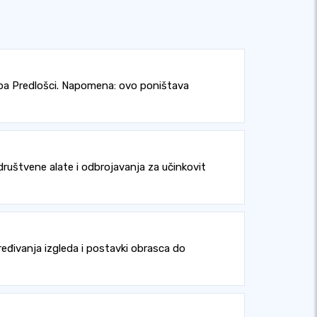
ba Predlošci. Napomena: ovo poništava
 društvene alate i odbrojavanja za učinkovit
ređivanja izgleda i postavki obrasca do