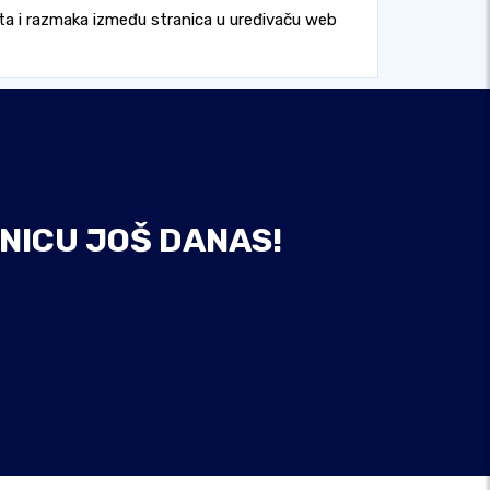
nta i razmaka između stranica u uređivaču web
NICU JOŠ DANAS!