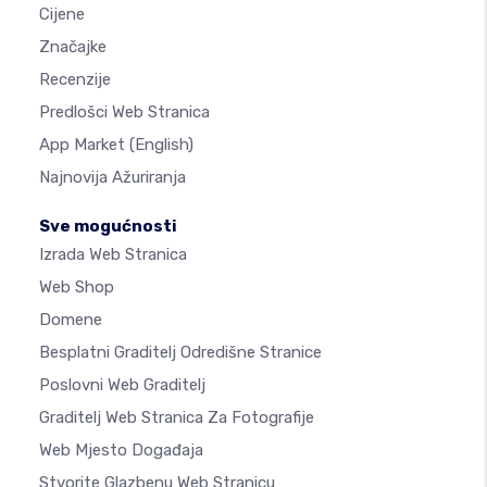
Cijene
Značajke
Recenzije
Predlošci Web Stranica
App Market
(English)
Najnovija Ažuriranja
Sve mogućnosti
Izrada Web Stranica
Web Shop
Domene
Besplatni Graditelj Odredišne Stranice
Poslovni Web Graditelj
Graditelj Web Stranica Za Fotografije
Web Mjesto Događaja
Stvorite Glazbenu Web Stranicu