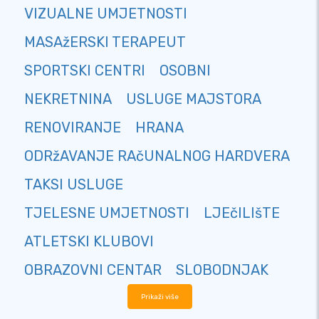
VIZUALNE UMJETNOSTI
MASAžERSKI TERAPEUT
SPORTSKI CENTRI
OSOBNI
NEKRETNINA
USLUGE MAJSTORA
RENOVIRANJE
HRANA
ODRžAVANJE RAčUNALNOG HARDVERA
TAKSI USLUGE
TJELESNE UMJETNOSTI
LJEčILIšTE
ATLETSKI KLUBOVI
OBRAZOVNI CENTAR
SLOBODNJAK
Prikaži više