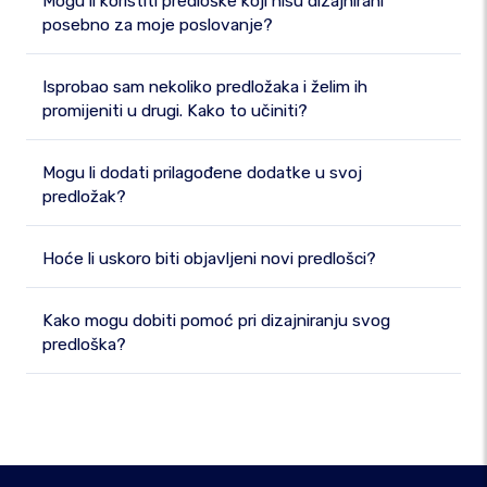
Mogu li koristiti predloške koji nisu dizajnirani
posebno za moje poslovanje?
Isprobao sam nekoliko predložaka i želim ih
promijeniti u drugi. Kako to učiniti?
Mogu li dodati prilagođene dodatke u svoj
predložak?
Hoće li uskoro biti objavljeni novi predlošci?
Kako mogu dobiti pomoć pri dizajniranju svog
predloška?