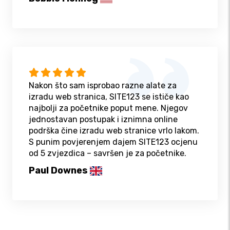
Nakon što sam isprobao razne alate za
izradu web stranica, SITE123 se ističe kao
najbolji za početnike poput mene. Njegov
jednostavan postupak i iznimna online
podrška čine izradu web stranice vrlo lakom.
S punim povjerenjem dajem SITE123 ocjenu
od 5 zvjezdica – savršen je za početnike.
Paul Downes