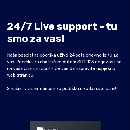
24/7 Live support - tu
smo za vas!
Naša besplatna podrška uživo 24 sata dnevno je tu za
vas. Podrška za chat uživo putem SITE123 odgovorit će
na vaša pitanja i uputit će vas da napravite uspješnu
web stranicu.
S našim izvrsnim timom za podršku nikada niste sami!