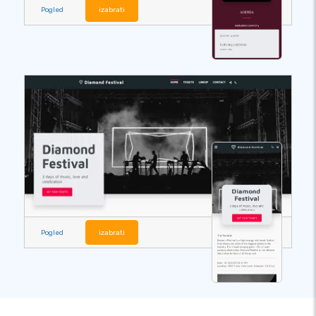
Pogled
izabrati
Pogled
izabrati