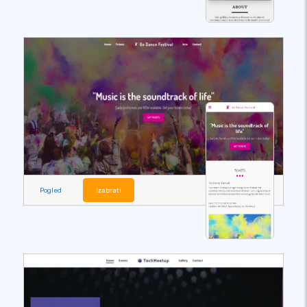
Pogled
izabrati