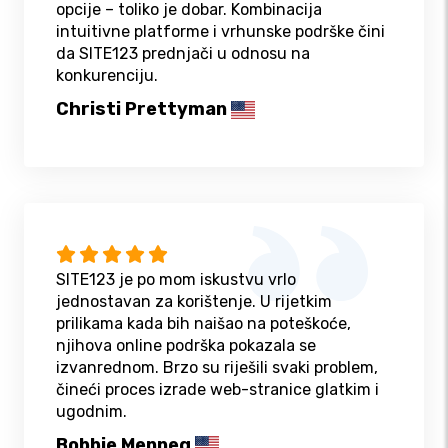
opcije – toliko je dobar. Kombinacija
intuitivne platforme i vrhunske podrške čini
da SITE123 prednjači u odnosu na
konkurenciju.
Christi Prettyman
SITE123 je po mom iskustvu vrlo
jednostavan za korištenje. U rijetkim
prilikama kada bih naišao na poteškoće,
njihova online podrška pokazala se
izvanrednom. Brzo su riješili svaki problem,
čineći proces izrade web-stranice glatkim i
ugodnim.
Bobbie Menneg