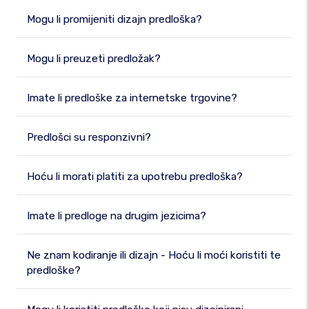
Mogu li promijeniti dizajn predloška?
Mogu li preuzeti predložak?
Imate li predloške za internetske trgovine?
Predlošci su responzivni?
Hoću li morati platiti za upotrebu predloška?
Imate li predloge na drugim jezicima?
Ne znam kodiranje ili dizajn - Hoću li moći koristiti te
predloške?