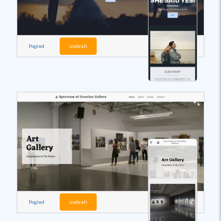
Pogled
izabrati
Pogled
izabrati