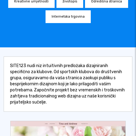
Kreativne umjetnosti
životopis
Odredišna stranica
Internetska trgovina
SITE123 nudi niz intuitivnih predložaka dizajniranih
specifično za klubove. Od sportskih klubova do društvenih
grupa, osiguravamo da vaša stranica zaokupi publiku s
besprijekornim dizajnom koji je lako prilagoditi vašim
potrebama. Započnite projekt bez vremenskih i troškovnih
zahtjeva tradicionalnog web dizajna uz naše korisnički
prijateljsko sučelje.