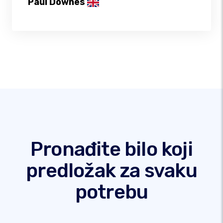
Paul Downes
Pronađite bilo koji
predložak za svaku
potrebu