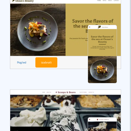
Pogled
izabrati