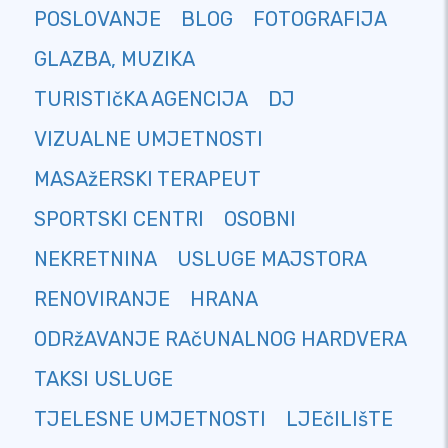
POSLOVANJE
BLOG
FOTOGRAFIJA
GLAZBA, MUZIKA
TURISTIčKA AGENCIJA
DJ
VIZUALNE UMJETNOSTI
MASAžERSKI TERAPEUT
SPORTSKI CENTRI
OSOBNI
NEKRETNINA
USLUGE MAJSTORA
RENOVIRANJE
HRANA
ODRžAVANJE RAčUNALNOG HARDVERA
TAKSI USLUGE
TJELESNE UMJETNOSTI
LJEčILIšTE