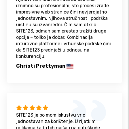
iznimno su profesionalni, što proces izrade
impresivne web stranice čini nevjerojatno
jednostavnim. Njihova stručnost i podrška
uistinu su izvanredni. Čim sam otkrio
SITE123, odmah sam prestao tražiti druge
opcije – toliko je dobar. Kombinacija
intuitivne platforme i vrhunske podrške čini
da SITE123 prednjači u odnosu na
konkurenciju.
Christi Prettyman
SITE123 je po mom iskustvu vrlo
jednostavan za korištenje. U rijetkim
prilikama kada bih naišao na poteškoće,