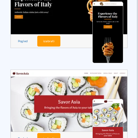
Pogled
izabrati