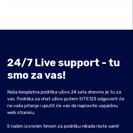
24/7 Live support - tu
smo za vas!
Naša besplatna podrška uživo 24 sata dnevno je tu za
vas. Podrška za chat uživo putem SITE123 odgovorit će
na vaša pitanja i uputit će vas da napravite uspješnu
web stranicu.
S našim izvrsnim timom za podršku nikada niste sami!