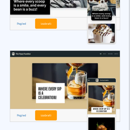
Pogled
izabrati
Pogled
izabrati