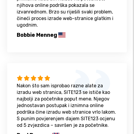
njihova online podrška pokazala se
izvanrednom. Brzo su riješili svaki problem,
čineći proces izrade web-stranice glatkim i
ugodnim.
Bobbie Menneg
Nakon što sam isprobao razne alate za
izradu web stranica, SITE123 se ističe kao
najbolji za početnike poput mene. Njegov
jednostavan postupak i iznimna online
podrška čine izradu web stranice vrlo lakom.
S punim povjerenjem dajem SITE123 ocjenu
od 5 zvjezdica – savršen je za početnike.