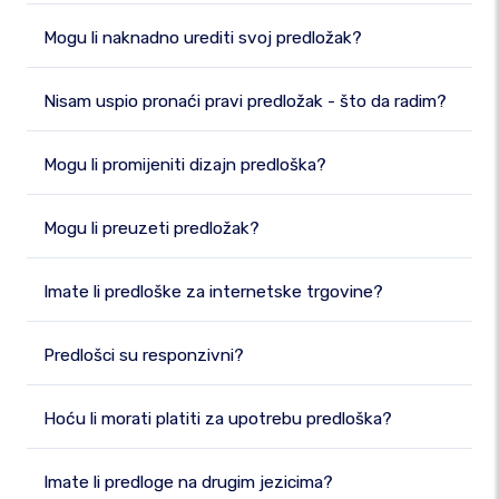
Mogu li naknadno urediti svoj predložak?
Nisam uspio pronaći pravi predložak - što da radim?
Mogu li promijeniti dizajn predloška?
Mogu li preuzeti predložak?
Imate li predloške za internetske trgovine?
Predlošci su responzivni?
Hoću li morati platiti za upotrebu predloška?
Imate li predloge na drugim jezicima?