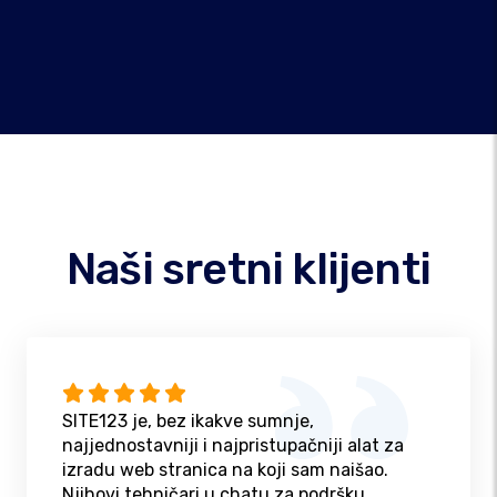
Naši sretni klijenti
SITE123 je, bez ikakve sumnje,
najjednostavniji i najpristupačniji alat za
izradu web stranica na koji sam naišao.
Njihovi tehničari u chatu za podršku