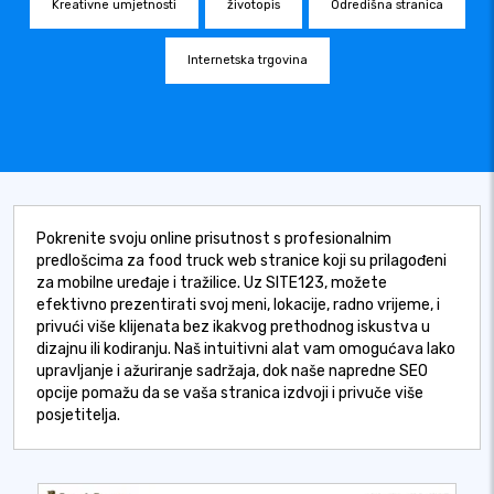
Kreativne umjetnosti
životopis
Odredišna stranica
Internetska trgovina
Pokrenite svoju online prisutnost s profesionalnim
predlošcima za food truck web stranice koji su prilagođeni
za mobilne uređaje i tražilice. Uz SITE123, možete
efektivno prezentirati svoj meni, lokacije, radno vrijeme, i
privući više klijenata bez ikakvog prethodnog iskustva u
dizajnu ili kodiranju. Naš intuitivni alat vam omogućava lako
upravljanje i ažuriranje sadržaja, dok naše napredne SEO
opcije pomažu da se vaša stranica izdvoji i privuče više
posjetitelja.