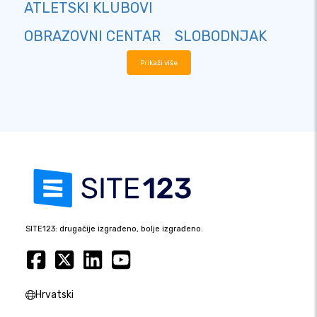
ATLETSKI KLUBOVI
OBRAZOVNI CENTAR
SLOBODNJAK
Prikaži više
SITE123: drugačije izgrađeno, bolje izgrađeno.
Hrvatski