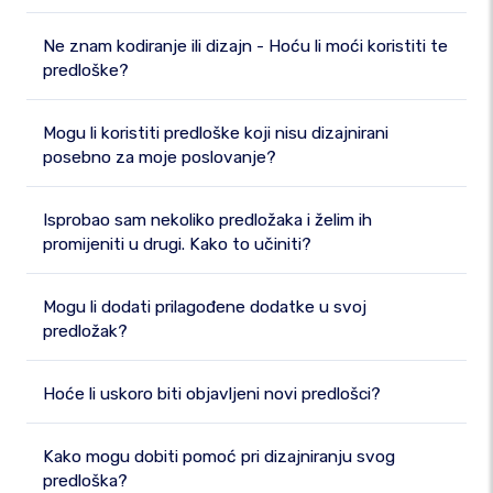
Ne znam kodiranje ili dizajn - Hoću li moći koristiti te
predloške?
Mogu li koristiti predloške koji nisu dizajnirani
posebno za moje poslovanje?
Isprobao sam nekoliko predložaka i želim ih
promijeniti u drugi. Kako to učiniti?
Mogu li dodati prilagođene dodatke u svoj
predložak?
Hoće li uskoro biti objavljeni novi predlošci?
Kako mogu dobiti pomoć pri dizajniranju svog
predloška?