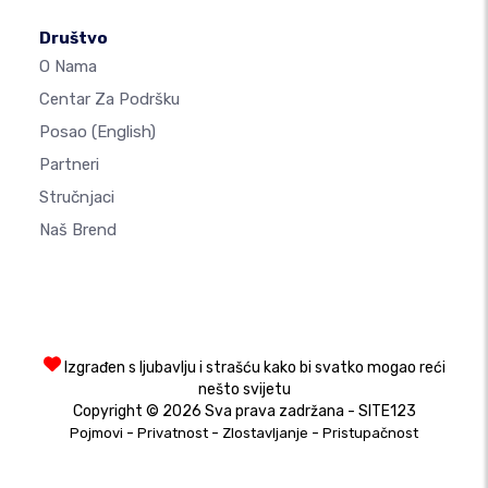
Društvo
O Nama
Centar Za Podršku
Posao
(English)
Partneri
Stručnjaci
Naš Brend
Izgrađen s ljubavlju i strašću kako bi svatko mogao reći
nešto svijetu
Copyright © 2026 Sva prava zadržana - SITE123
-
-
-
Pojmovi
Privatnost
Zlostavljanje
Pristupačnost