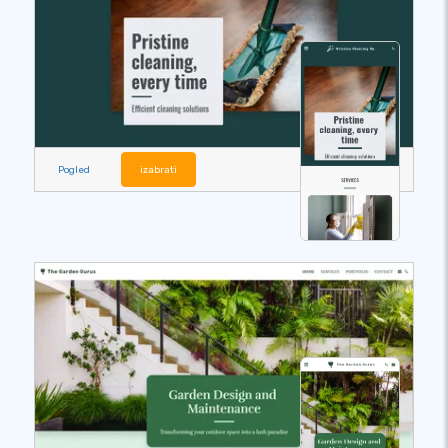
Pogled
izabrati