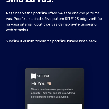
Naša besplatna podrška uživo 24 sata dnevno je tu za
vas. Podrška za chat uživo putem SITE123 odgovorit će
na vaša pitanja i uputit će vas da napravite uspješnu
web stranicu.
S našim izvrsnim timom za podršku nikada niste sami!