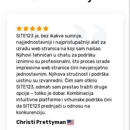
SITE123 je, bez ikakve sumnje,
najjednostavniji i najpristupačniji alat za
izradu web stranica na koji sam naišao.
Njihovi tehničari u chatu za podršku
iznimno su profesionalni, što proces izrade
impresivne web stranice čini nevjerojatno
jednostavnim. Njihova stručnost i podrška
uistinu su izvanredni. Čim sam otkrio
SITE123, odmah sam prestao tražiti druge
opcije – toliko je dobar. Kombinacija
intuitivne platforme i vrhunske podrške čini
da SITE123 prednjači u odnosu na
konkurenciju.
Christi Prettyman