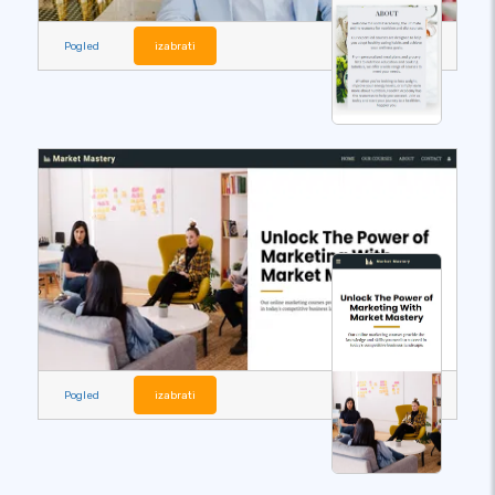
Pogled
izabrati
Pogled
izabrati