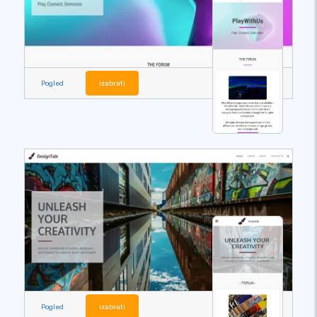
Pogled
izabrati
Pogled
izabrati