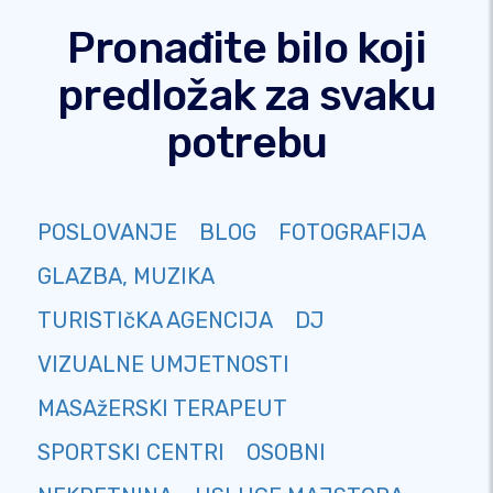
Pronađite bilo koji
predložak za svaku
potrebu
POSLOVANJE
BLOG
FOTOGRAFIJA
GLAZBA, MUZIKA
TURISTIčKA AGENCIJA
DJ
VIZUALNE UMJETNOSTI
MASAžERSKI TERAPEUT
SPORTSKI CENTRI
OSOBNI