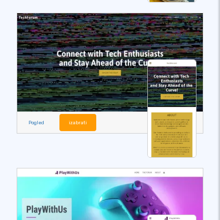
Pogled
izabrati