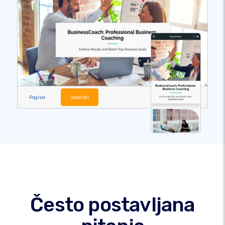
Pogled
izabrati
Često postavljana