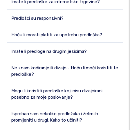
Imate li predloške za internetske trgovine?
Predlošci su responzivni?
Hoću li morati platiti za upotrebu predloška?
Imate li predloge na drugim jezicima?
Ne znam kodiranje ili dizajn - Hoću li moći koristiti te
predloške?
Mogu li koristiti predloške koji nisu dizajnirani
posebno za moje poslovanje?
Isprobao sam nekoliko predložaka i želim ih
promijeniti u drugi. Kako to učiniti?