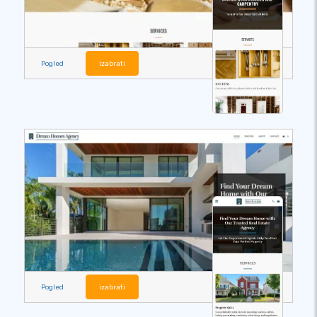
Pogled
izabrati
Pogled
izabrati