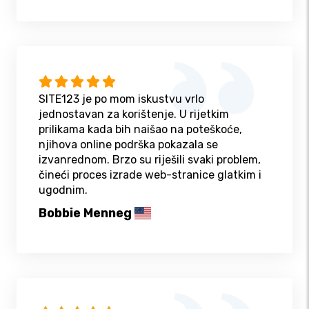
SITE123 je po mom iskustvu vrlo
jednostavan za korištenje. U rijetkim
prilikama kada bih naišao na poteškoće,
njihova online podrška pokazala se
izvanrednom. Brzo su riješili svaki problem,
čineći proces izrade web-stranice glatkim i
ugodnim.
Bobbie Menneg