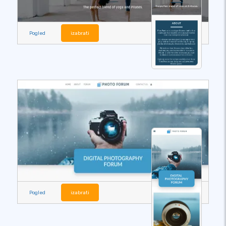
Pogled
izabrati
Pogled
izabrati