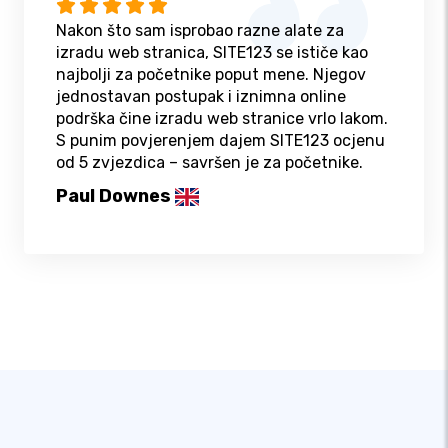
Nakon što sam isprobao razne alate za
izradu web stranica, SITE123 se ističe kao
najbolji za početnike poput mene. Njegov
jednostavan postupak i iznimna online
podrška čine izradu web stranice vrlo lakom.
S punim povjerenjem dajem SITE123 ocjenu
od 5 zvjezdica – savršen je za početnike.
Paul Downes