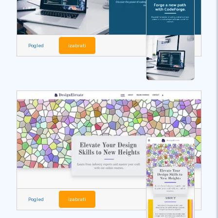
Pogled
izabrati
Pogled
izabrati