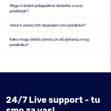
Mogu li dodati prilagođene dodatke u svoj
predložak?
Hoće li uskoro biti objavljeni novi predlošci?
Kako mogu dobiti pomoć pri dizajniranju svog
predloška?
24/7 Live support - tu
smo za vas!