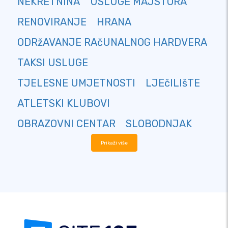
NEKRETNINA
USLUGE MAJSTORA
RENOVIRANJE
HRANA
ODRžAVANJE RAčUNALNOG HARDVERA
TAKSI USLUGE
TJELESNE UMJETNOSTI
LJEčILIšTE
ATLETSKI KLUBOVI
OBRAZOVNI CENTAR
SLOBODNJAK
Prikaži više