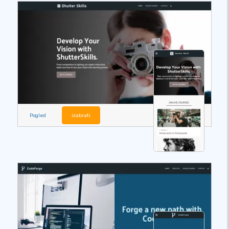
Pogled
izabrati