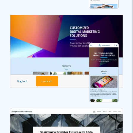
Pogled
izabrati