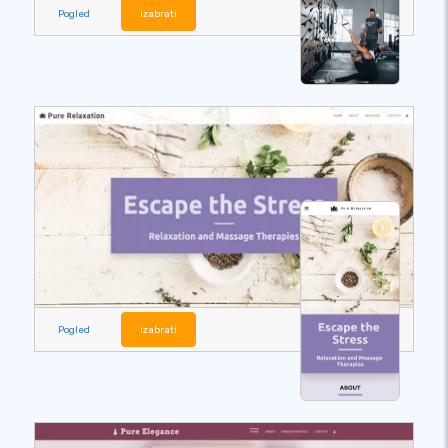
Pogled
izabrati
Pogled
izabrati