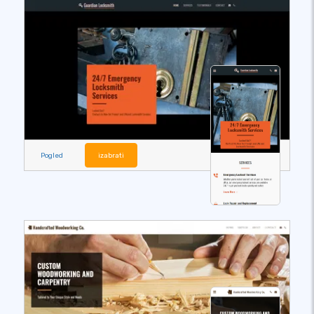
Pogled
izabrati