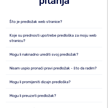
pitanja
Što je predložak web stranice?
Koje su prednosti upotrebe predloška za moju web
stranicu?
Mogu li naknadno urediti svoj predložak?
Nisam uspio pronaći pravi predložak - što da radim?
Mogu li promijeniti dizajn predloška?
Mogu li preuzeti predložak?