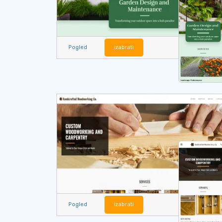
Pogled
izabrati
Pogled
izabrati