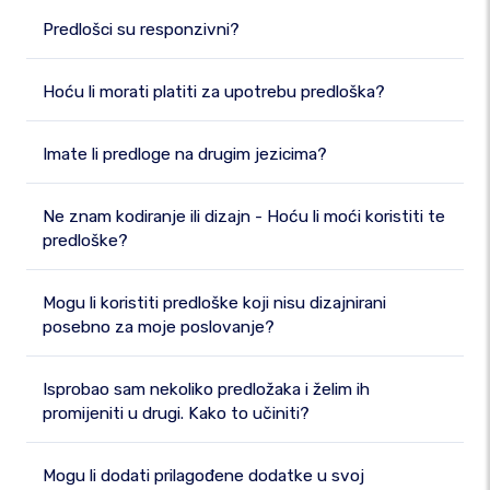
Predlošci su responzivni?
Hoću li morati platiti za upotrebu predloška?
Imate li predloge na drugim jezicima?
Ne znam kodiranje ili dizajn - Hoću li moći koristiti te
predloške?
Mogu li koristiti predloške koji nisu dizajnirani
posebno za moje poslovanje?
Isprobao sam nekoliko predložaka i želim ih
promijeniti u drugi. Kako to učiniti?
Mogu li dodati prilagođene dodatke u svoj