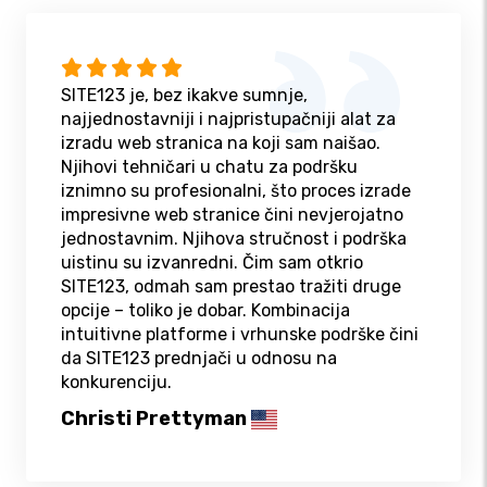
SITE123 je, bez ikakve sumnje,
najjednostavniji i najpristupačniji alat za
izradu web stranica na koji sam naišao.
Njihovi tehničari u chatu za podršku
iznimno su profesionalni, što proces izrade
impresivne web stranice čini nevjerojatno
jednostavnim. Njihova stručnost i podrška
uistinu su izvanredni. Čim sam otkrio
SITE123, odmah sam prestao tražiti druge
opcije – toliko je dobar. Kombinacija
intuitivne platforme i vrhunske podrške čini
da SITE123 prednjači u odnosu na
konkurenciju.
Christi Prettyman