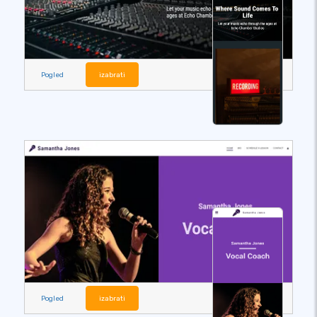
Pogled
izabrati
Pogled
izabrati