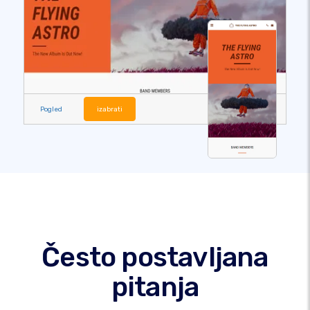
Pogled
izabrati
Često postavljana
pitanja