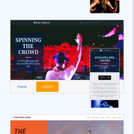
Pogled
izabrati