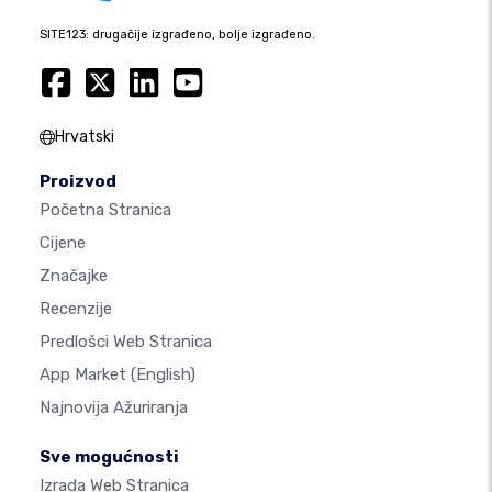
SITE123: drugačije izgrađeno, bolje izgrađeno.
Hrvatski
Proizvod
Početna Stranica
Cijene
Značajke
Recenzije
Predlošci Web Stranica
App Market
(English)
Najnovija Ažuriranja
Sve mogućnosti
Izrada Web Stranica