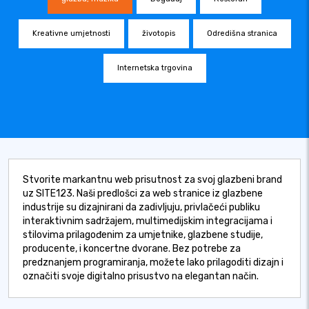
Kreativne umjetnosti
životopis
Odredišna stranica
Internetska trgovina
Stvorite markantnu web prisutnost za svoj glazbeni brand
uz SITE123. Naši predlošci za web stranice iz glazbene
industrije su dizajnirani da zadivljuju, privlačeći publiku
interaktivnim sadržajem, multimedijskim integracijama i
stilovima prilagođenim za umjetnike, glazbene studije,
producente, i koncertne dvorane. Bez potrebe za
predznanjem programiranja, možete lako prilagoditi dizajn i
označiti svoje digitalno prisustvo na elegantan način.