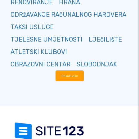
RENOVIRANJE
HRANA
ODRžAVANJE RAčUNALNOG HARDVERA
TAKSI USLUGE
TJELESNE UMJETNOSTI
LJEčILIšTE
ATLETSKI KLUBOVI
OBRAZOVNI CENTAR
SLOBODNJAK
Prikaži više