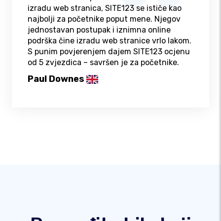
izradu web stranica, SITE123 se ističe kao
najbolji za početnike poput mene. Njegov
jednostavan postupak i iznimna online
podrška čine izradu web stranice vrlo lakom.
S punim povjerenjem dajem SITE123 ocjenu
od 5 zvjezdica – savršen je za početnike.
Paul Downes