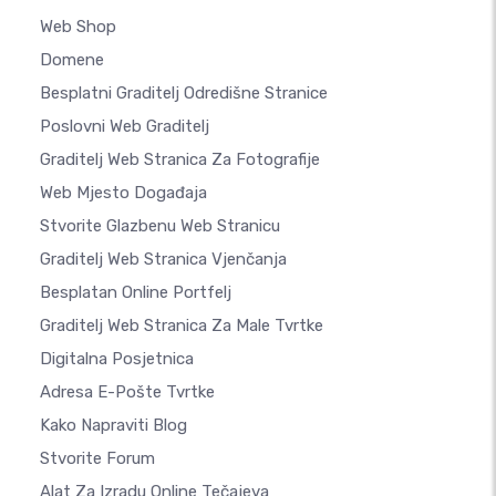
Web Shop
Domene
Besplatni Graditelj Odredišne Stranice
Poslovni Web Graditelj
Graditelj Web Stranica Za Fotografije
Web Mjesto Događaja
Stvorite Glazbenu Web Stranicu
Graditelj Web Stranica Vjenčanja
Besplatan Online Portfelj
Graditelj Web Stranica Za Male Tvrtke
Digitalna Posjetnica
Adresa E-Pošte Tvrtke
Kako Napraviti Blog
Stvorite Forum
Alat Za Izradu Online Tečajeva