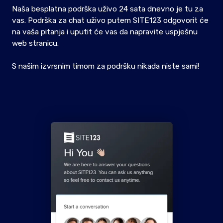
Naša besplatna podrška uživo 24 sata dnevno je tu za
vas. Podrška za chat uživo putem SITE123 odgovorit će
na vaša pitanja i uputit će vas da napravite uspješnu
web stranicu.
S našim izvrsnim timom za podršku nikada niste sami!