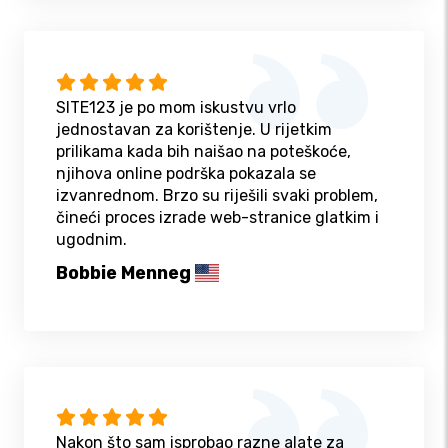
SITE123 je po mom iskustvu vrlo
jednostavan za korištenje. U rijetkim
prilikama kada bih naišao na poteškoće,
njihova online podrška pokazala se
izvanrednom. Brzo su riješili svaki problem,
čineći proces izrade web-stranice glatkim i
ugodnim.
Bobbie Menneg
Nakon što sam isprobao razne alate za