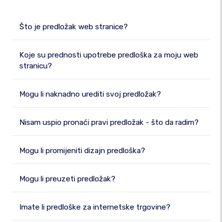
Što je predložak web stranice?
Koje su prednosti upotrebe predloška za moju web
stranicu?
Mogu li naknadno urediti svoj predložak?
Nisam uspio pronaći pravi predložak - što da radim?
Mogu li promijeniti dizajn predloška?
Mogu li preuzeti predložak?
Imate li predloške za internetske trgovine?