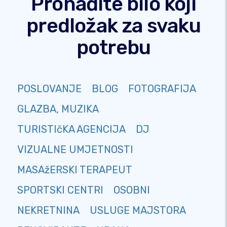
Pronađite bilo koji
predložak za svaku
potrebu
POSLOVANJE
BLOG
FOTOGRAFIJA
GLAZBA, MUZIKA
TURISTIčKA AGENCIJA
DJ
VIZUALNE UMJETNOSTI
MASAžERSKI TERAPEUT
SPORTSKI CENTRI
OSOBNI
NEKRETNINA
USLUGE MAJSTORA