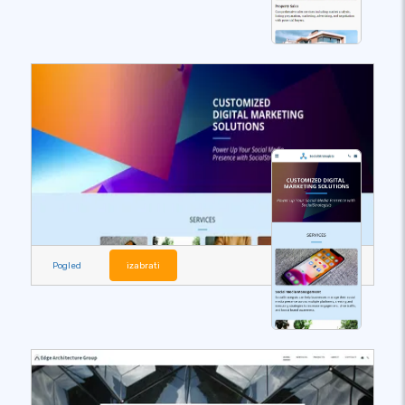
Pogled
izabrati