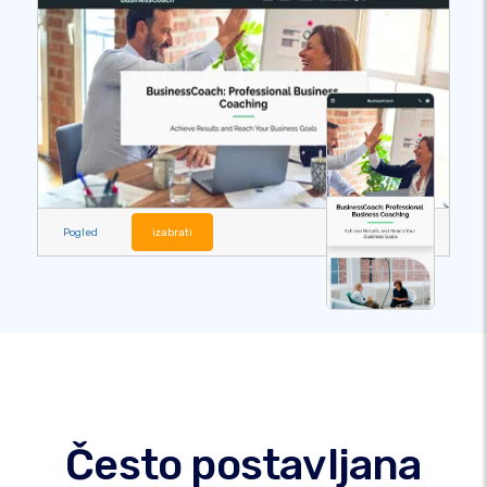
Pogled
izabrati
Često postavljana