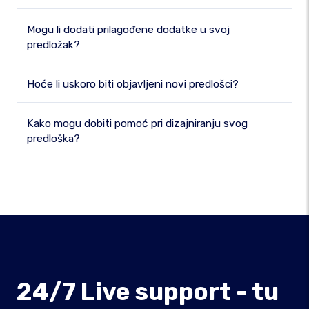
Mogu li dodati prilagođene dodatke u svoj
predložak?
Hoće li uskoro biti objavljeni novi predlošci?
Kako mogu dobiti pomoć pri dizajniranju svog
predloška?
24/7 Live support - tu