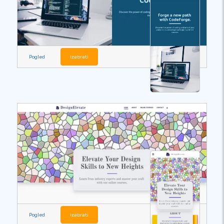
Pogled
izabrati
Pogled
izabrati