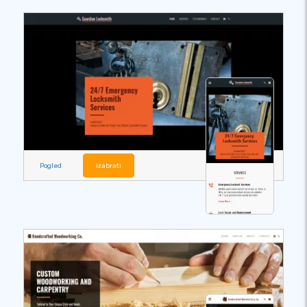
Pogled
izabrati