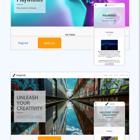
Pogled
izabrati