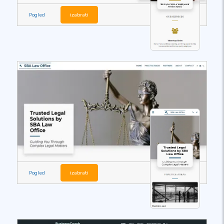
Pogled
izabrati
Pogled
izabrati