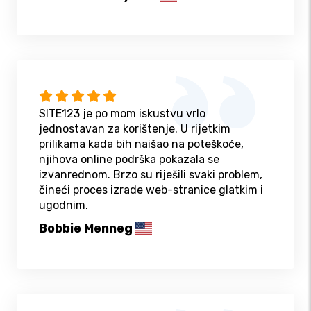
SITE123 je po mom iskustvu vrlo
jednostavan za korištenje. U rijetkim
prilikama kada bih naišao na poteškoće,
njihova online podrška pokazala se
izvanrednom. Brzo su riješili svaki problem,
čineći proces izrade web-stranice glatkim i
ugodnim.
Bobbie Menneg