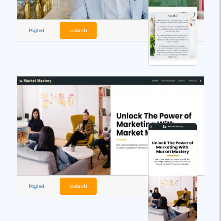
Pogled
izabrati
Pogled
izabrati