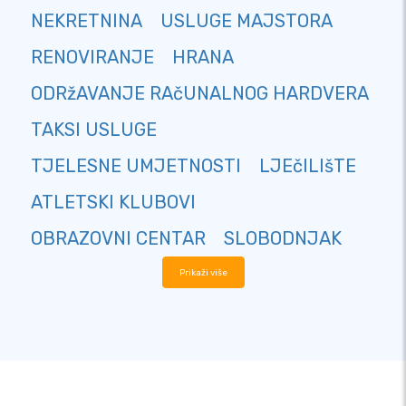
NEKRETNINA
USLUGE MAJSTORA
RENOVIRANJE
HRANA
ODRžAVANJE RAčUNALNOG HARDVERA
TAKSI USLUGE
TJELESNE UMJETNOSTI
LJEčILIšTE
ATLETSKI KLUBOVI
OBRAZOVNI CENTAR
SLOBODNJAK
Prikaži više