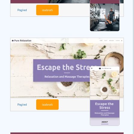
Pogled
izabrati
Pogled
izabrati