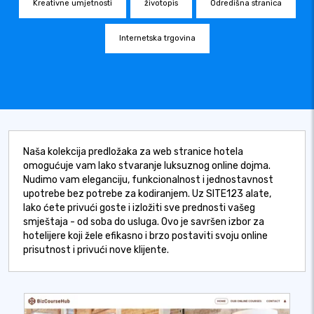
Kreativne umjetnosti
životopis
Odredišna stranica
Internetska trgovina
Naša kolekcija predložaka za web stranice hotela
omogućuje vam lako stvaranje luksuznog online dojma.
Nudimo vam eleganciju, funkcionalnost i jednostavnost
upotrebe bez potrebe za kodiranjem. Uz SITE123 alate,
lako ćete privući goste i izložiti sve prednosti vašeg
smještaja - od soba do usluga. Ovo je savršen izbor za
hotelijere koji žele efikasno i brzo postaviti svoju online
prisutnost i privući nove klijente.