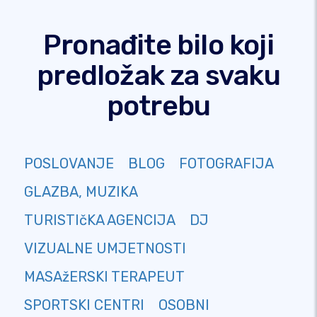
Pronađite bilo koji
predložak za svaku
potrebu
POSLOVANJE
BLOG
FOTOGRAFIJA
GLAZBA, MUZIKA
TURISTIčKA AGENCIJA
DJ
VIZUALNE UMJETNOSTI
MASAžERSKI TERAPEUT
SPORTSKI CENTRI
OSOBNI