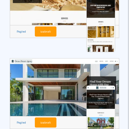
Pogled
izabrati
Pogled
izabrati