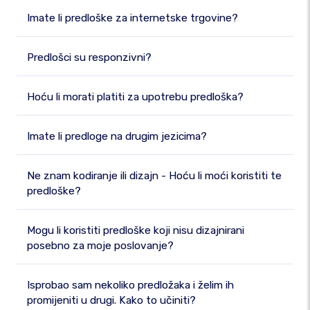
Imate li predloške za internetske trgovine?
Predlošci su responzivni?
Hoću li morati platiti za upotrebu predloška?
Imate li predloge na drugim jezicima?
Ne znam kodiranje ili dizajn - Hoću li moći koristiti te
predloške?
Mogu li koristiti predloške koji nisu dizajnirani
posebno za moje poslovanje?
Isprobao sam nekoliko predložaka i želim ih
promijeniti u drugi. Kako to učiniti?