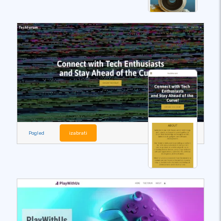
Pogled
izabrati