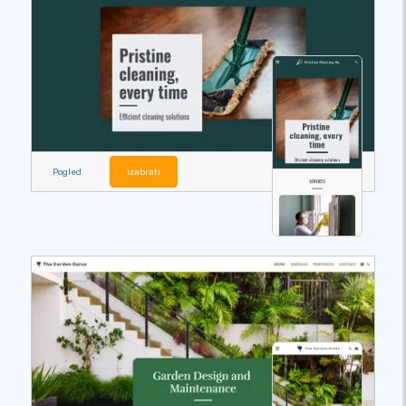
Pogled
izabrati