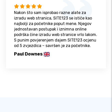
Nakon što sam isprobao razne alate za
izradu web stranica, SITE123 se ističe kao
najbolji za početnike poput mene. Njegov
jednostavan postupak i iznimna online
podrška čine izradu web stranice vrlo lakom.
S punim povjerenjem dajem SITE123 ocjenu
od 5 zvjezdica – savršen je za početnike.
Paul Downes