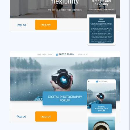
Pogled
izabrati
Pogled
izabrati