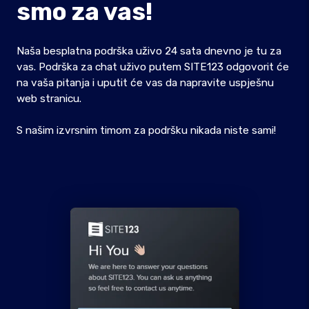
smo za vas!
Naša besplatna podrška uživo 24 sata dnevno je tu za
vas. Podrška za chat uživo putem SITE123 odgovorit će
na vaša pitanja i uputit će vas da napravite uspješnu
web stranicu.
S našim izvrsnim timom za podršku nikada niste sami!