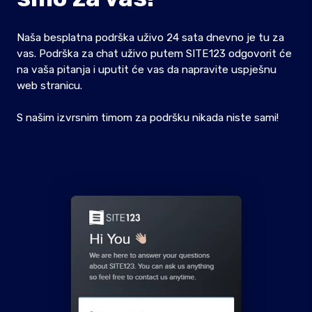
Naša besplatna podrška uživo 24 sata dnevno je tu za
vas. Podrška za chat uživo putem SITE123 odgovorit će
na vaša pitanja i uputit će vas da napravite uspješnu
web stranicu.
S našim izvrsnim timom za podršku nikada niste sami!