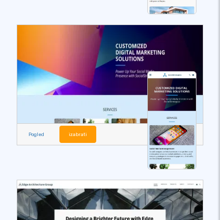
Pogled
izabrati