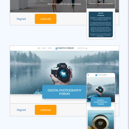
Pogled
izabrati
Pogled
izabrati