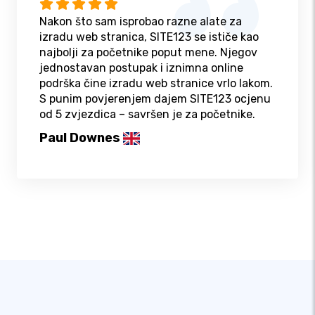
Nakon što sam isprobao razne alate za
izradu web stranica, SITE123 se ističe kao
najbolji za početnike poput mene. Njegov
jednostavan postupak i iznimna online
podrška čine izradu web stranice vrlo lakom.
S punim povjerenjem dajem SITE123 ocjenu
od 5 zvjezdica – savršen je za početnike.
Paul Downes