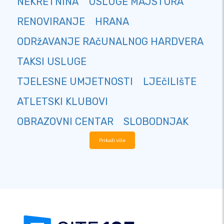
NEKRETNINA
USLUGE MAJSTORA
RENOVIRANJE
HRANA
ODRžAVANJE RAčUNALNOG HARDVERA
TAKSI USLUGE
TJELESNE UMJETNOSTI
LJEčILIšTE
ATLETSKI KLUBOVI
OBRAZOVNI CENTAR
SLOBODNJAK
Prikaži više