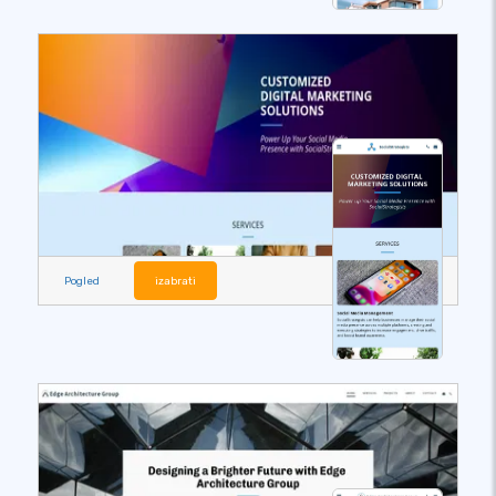
Pogled
izabrati