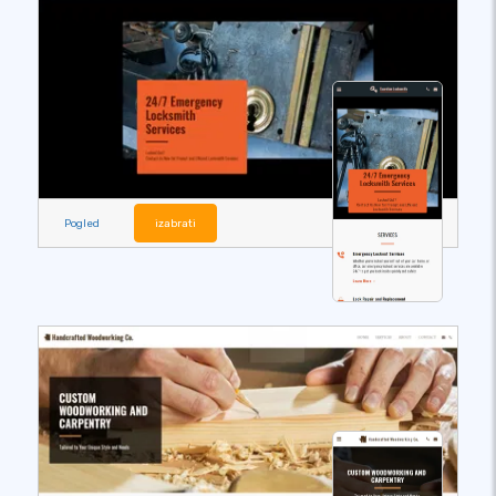
Pogled
izabrati