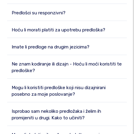
Predlošci su responzivni?
Hoću li morati platiti za upotrebu predloška?
Imate li predloge na drugim jezicima?
Ne znam kodiranje ili dizajn - Hoću li moći koristiti te
predloške?
Mogu li koristiti predloške koji nisu dizajnirani
posebno za moje poslovanje?
Isprobao sam nekoliko predložaka i želim ih
promijeniti u drugi. Kako to učiniti?