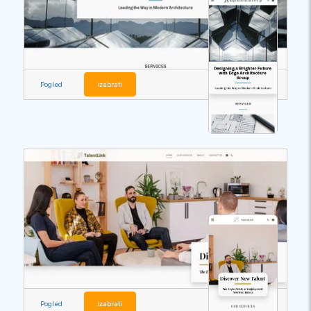
Pogled
izabrati
Pogled
izabrati