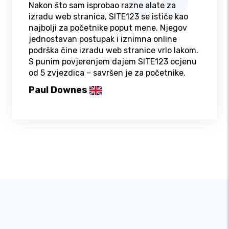
Nakon što sam isprobao razne alate za
izradu web stranica, SITE123 se ističe kao
najbolji za početnike poput mene. Njegov
jednostavan postupak i iznimna online
podrška čine izradu web stranice vrlo lakom.
S punim povjerenjem dajem SITE123 ocjenu
od 5 zvjezdica – savršen je za početnike.
Paul Downes