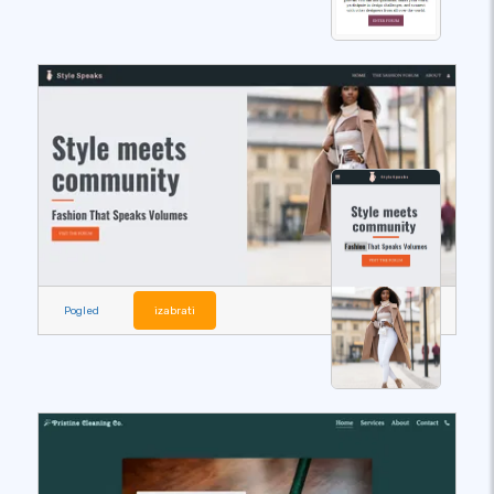
Pogled
izabrati