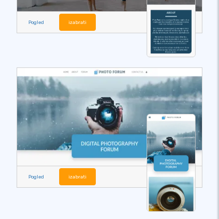
Pogled
izabrati
Pogled
izabrati