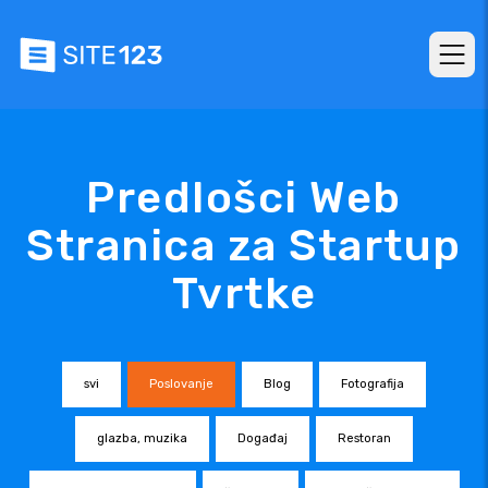
Predlošci Web
Stranica za Startup
Tvrtke
svi
Poslovanje
Blog
Fotografija
glazba, muzika
Događaj
Restoran