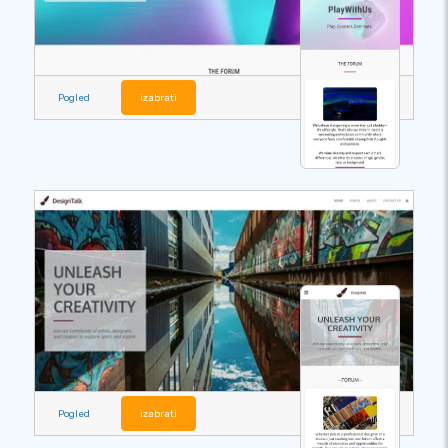
Pogled
izabrati
Pogled
izabrati