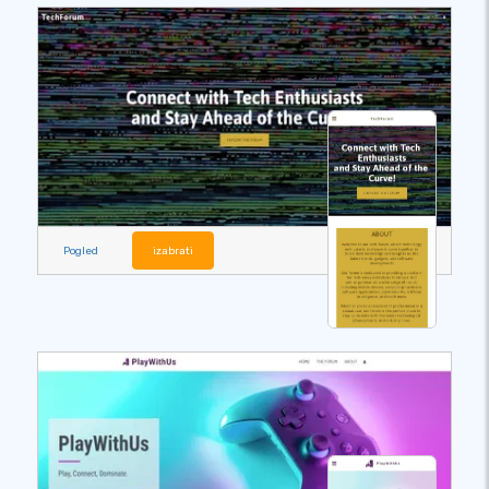
Pogled
izabrati