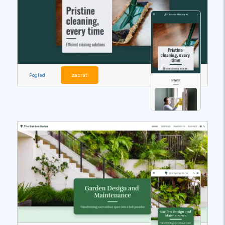
Pogled
izabrati