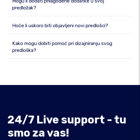
Mogu li dodati prilagođene dodatke u svoj
predložak?
Hoće li uskoro biti objavljeni novi predlošci?
Kako mogu dobiti pomoć pri dizajniranju svog
predloška?
24/7 Live support - tu
smo za vas!