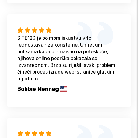
SITE123 je po mom iskustvu vrlo
jednostavan za korištenje. U rijetkim
prilikama kada bih naišao na poteškoće,
njihova online podrška pokazala se
izvanrednom. Brzo su riješili svaki problem,
čineći proces izrade web-stranice glatkim i
ugodnim.
Bobbie Menneg