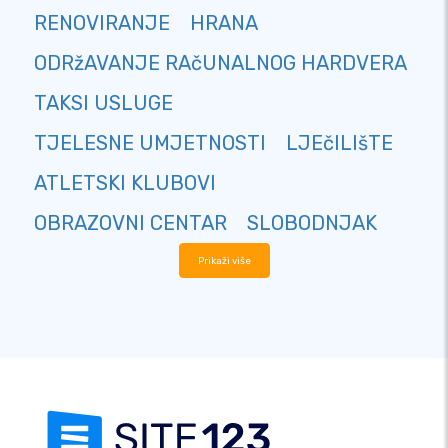
RENOVIRANJE
HRANA
ODRžAVANJE RAčUNALNOG HARDVERA
TAKSI USLUGE
TJELESNE UMJETNOSTI
LJEčILIšTE
ATLETSKI KLUBOVI
OBRAZOVNI CENTAR
SLOBODNJAK
Prikaži više