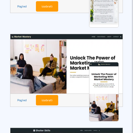
Pogled
izabrati
Pogled
izabrati