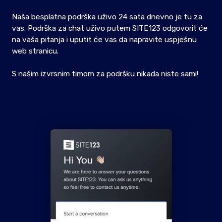
Naša besplatna podrška uživo 24 sata dnevno je tu za
vas. Podrška za chat uživo putem SITE123 odgovorit će
na vaša pitanja i uputit će vas da napravite uspješnu
web stranicu.
S našim izvrsnim timom za podršku nikada niste sami!