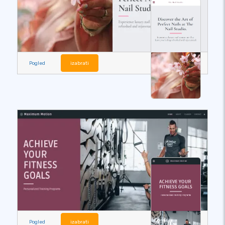
Pogled
izabrati
Pogled
izabrati