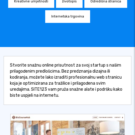
Kreativne umjetnosti
životopis
Odredišna stranica
Internetska trgovina
Stvorite snažnu online prisutnost za svoj startup s našim
prilagođenim predlošcima. Bez predznanja dizajna ili
kodiranja, možete lako izraditi profesionalnu web stranicu
koja je optimizirana za tražilice i prilagođena svim
uređajima. SITE123 vam pruža snažne alate i podršku kako
biste uspjeli na internetu.