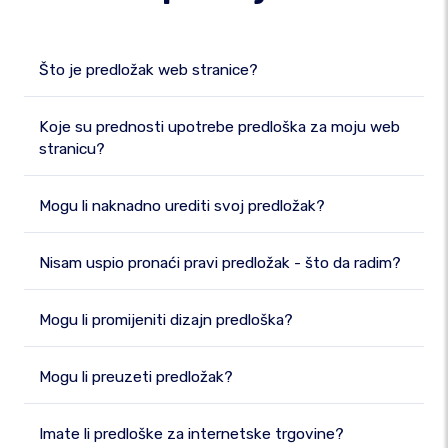
Što je predložak web stranice?
Koje su prednosti upotrebe predloška za moju web
stranicu?
Mogu li naknadno urediti svoj predložak?
Nisam uspio pronaći pravi predložak - što da radim?
Mogu li promijeniti dizajn predloška?
Mogu li preuzeti predložak?
Imate li predloške za internetske trgovine?