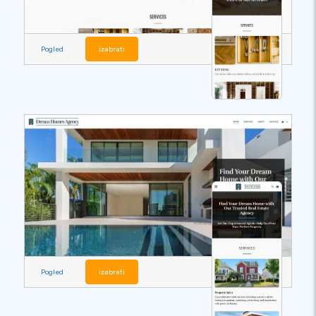
Pogled
izabrati
Pogled
izabrati