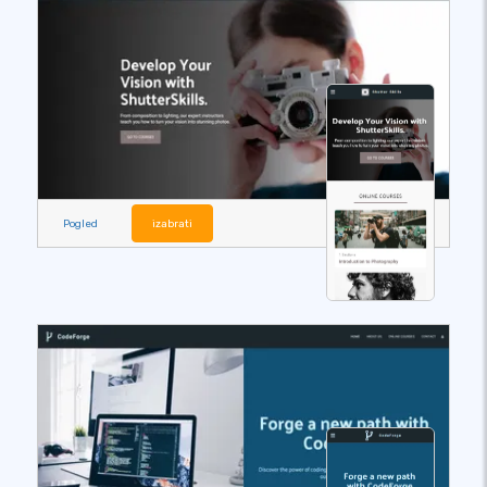
Pogled
izabrati