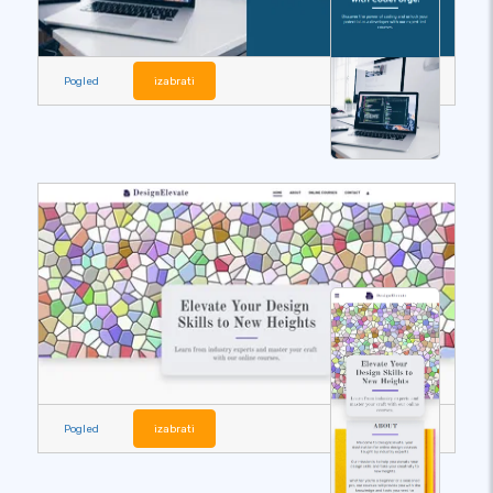
Pogled
izabrati
Pogled
izabrati