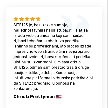
SITE123 je, bez ikakve sumnje,
najjednostavniji i najpristupačniji alat za
izradu web stranica na koji sam naišao.
Njihovi tehničari u chatu za podršku
iznimno su profesionalni, što proces izrade
impresivne web stranice čini nevjerojatno
jednostavnim. Njihova stručnost i podrška
uistinu su izvanredni. Čim sam otkrio
SITE123, odmah sam prestao tražiti druge
opcije – toliko je dobar. Kombinacija
intuitivne platforme i vrhunske podrške čini
da SITE123 prednjači u odnosu na
konkurenciju.
Christi Prettyman