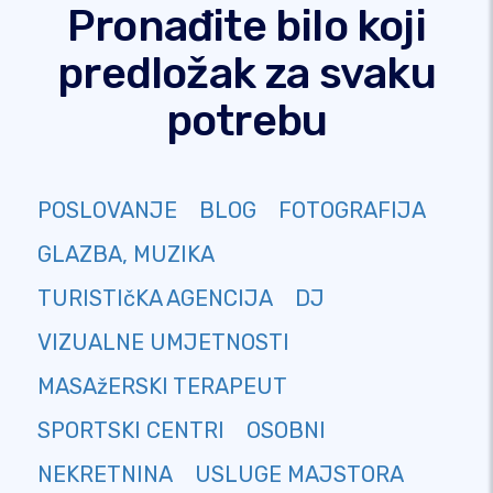
Pronađite bilo koji
predložak za svaku
potrebu
POSLOVANJE
BLOG
FOTOGRAFIJA
GLAZBA, MUZIKA
TURISTIčKA AGENCIJA
DJ
VIZUALNE UMJETNOSTI
MASAžERSKI TERAPEUT
SPORTSKI CENTRI
OSOBNI
NEKRETNINA
USLUGE MAJSTORA