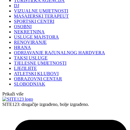
TURISTIčKA AGENCIJA
DJ
VIZUALNE UMJETNOSTI
MASAžERSKI TERAPEUT
SPORTSKI CENTRI
OSOBNI
NEKRETNINA
USLUGE MAJSTORA
RENOVIRANJE
HRANA
ODRžAVANJE RAčUNALNOG HARDVERA
TAKSI USLUGE
TJELESNE UMJETNOSTI
LJEčILIšTE
ATLETSKI KLUBOVI
OBRAZOVNI CENTAR
SLOBODNJAK
Prikaži više
SITE123: drugačije izgrađeno, bolje izgrađeno.