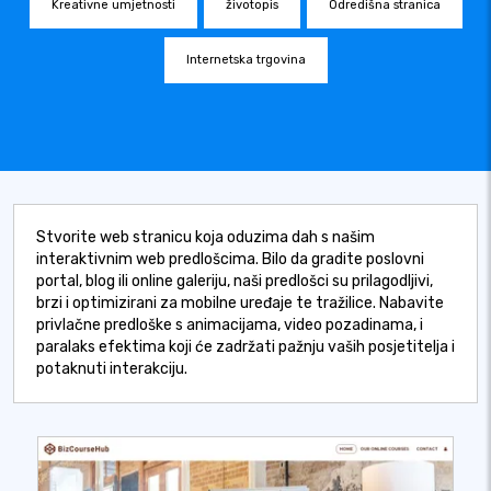
Kreativne umjetnosti
životopis
Odredišna stranica
Internetska trgovina
Stvorite web stranicu koja oduzima dah s našim
interaktivnim web predlošcima. Bilo da gradite poslovni
portal, blog ili online galeriju, naši predlošci su prilagodljivi,
brzi i optimizirani za mobilne uređaje te tražilice. Nabavite
privlačne predloške s animacijama, video pozadinama, i
paralaks efektima koji će zadržati pažnju vaših posjetitelja i
potaknuti interakciju.