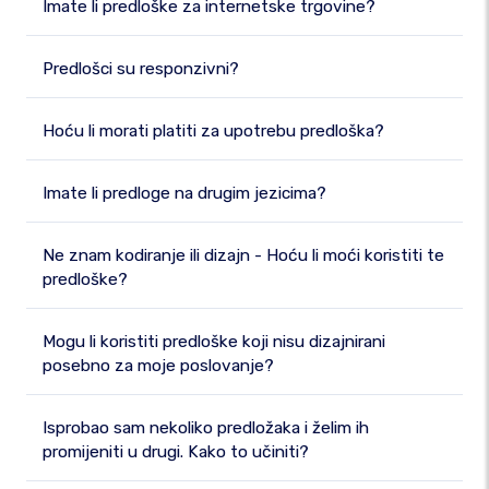
Imate li predloške za internetske trgovine?
Predlošci su responzivni?
Hoću li morati platiti za upotrebu predloška?
Imate li predloge na drugim jezicima?
Ne znam kodiranje ili dizajn - Hoću li moći koristiti te
predloške?
Mogu li koristiti predloške koji nisu dizajnirani
posebno za moje poslovanje?
Isprobao sam nekoliko predložaka i želim ih
promijeniti u drugi. Kako to učiniti?