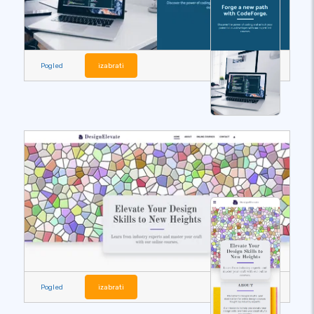
Pogled
izabrati
Pogled
izabrati