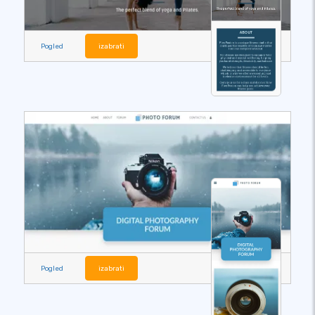
Pogled
izabrati
Pogled
izabrati