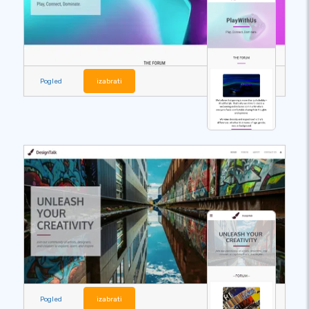
Pogled
izabrati
Pogled
izabrati