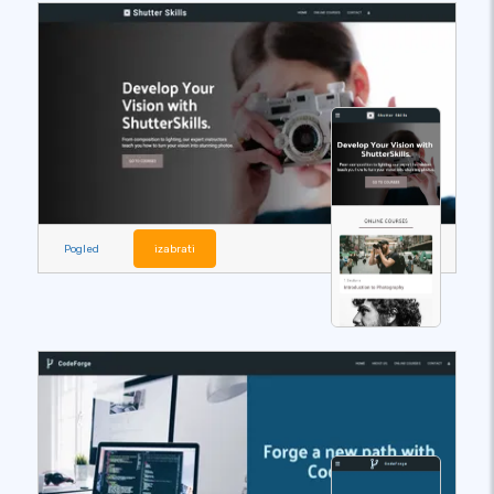
Pogled
izabrati