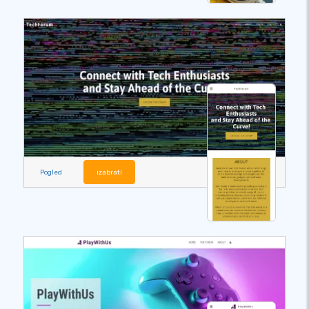
Pogled
izabrati