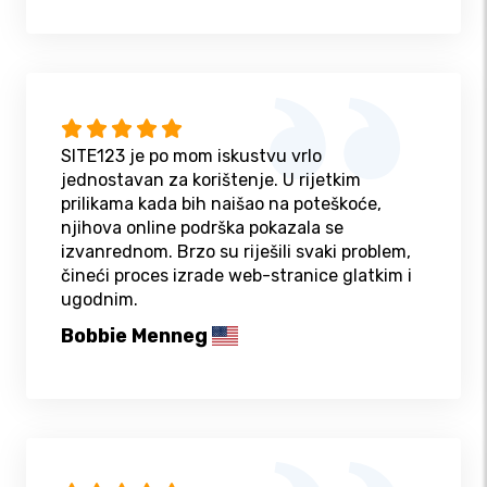
SITE123 je po mom iskustvu vrlo
jednostavan za korištenje. U rijetkim
prilikama kada bih naišao na poteškoće,
njihova online podrška pokazala se
izvanrednom. Brzo su riješili svaki problem,
čineći proces izrade web-stranice glatkim i
ugodnim.
Bobbie Menneg