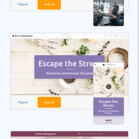
Pogled
izabrati
Pogled
izabrati