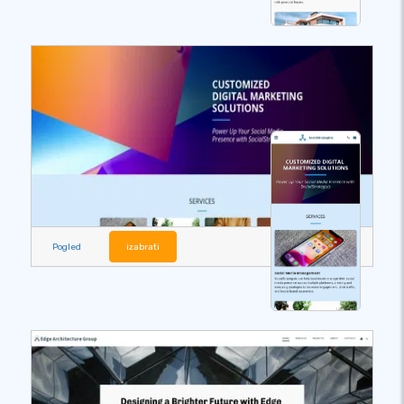
Pogled
izabrati