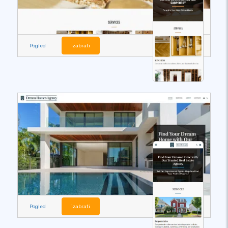
Pogled
izabrati
Pogled
izabrati