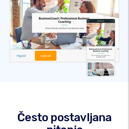
Pogled
izabrati
Često postavljana