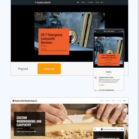
Pogled
izabrati