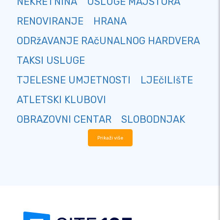
NEKRETNINA
USLUGE MAJSTORA
RENOVIRANJE
HRANA
ODRžAVANJE RAčUNALNOG HARDVERA
TAKSI USLUGE
TJELESNE UMJETNOSTI
LJEčILIšTE
ATLETSKI KLUBOVI
OBRAZOVNI CENTAR
SLOBODNJAK
Prikaži više