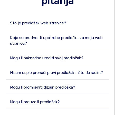
pitanja
Što je predložak web stranice?
Koje su prednosti upotrebe predloška za moju web
stranicu?
Mogu li naknadno urediti svoj predložak?
Nisam uspio pronaći pravi predložak - što da radim?
Mogu li promijeniti dizajn predloška?
Mogu li preuzeti predložak?