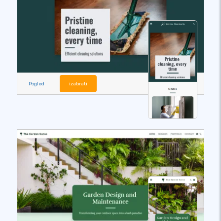
Pogled
izabrati