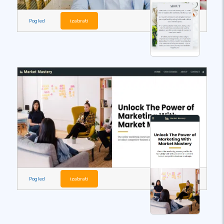
Pogled
izabrati
Pogled
izabrati