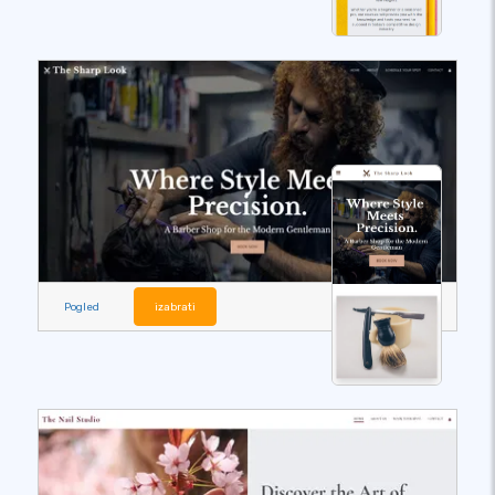
Pogled
izabrati