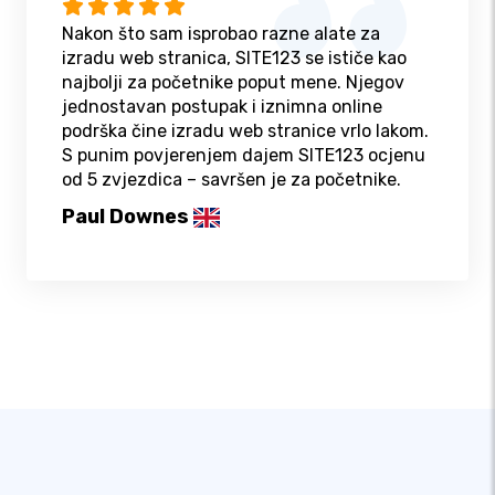
Nakon što sam isprobao razne alate za
izradu web stranica, SITE123 se ističe kao
najbolji za početnike poput mene. Njegov
jednostavan postupak i iznimna online
podrška čine izradu web stranice vrlo lakom.
S punim povjerenjem dajem SITE123 ocjenu
od 5 zvjezdica – savršen je za početnike.
Paul Downes