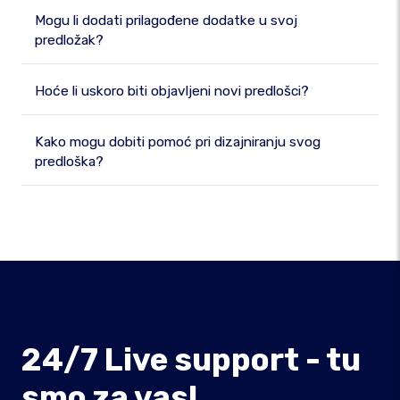
Mogu li dodati prilagođene dodatke u svoj
predložak?
Hoće li uskoro biti objavljeni novi predlošci?
Kako mogu dobiti pomoć pri dizajniranju svog
predloška?
24/7 Live support - tu
smo za vas!