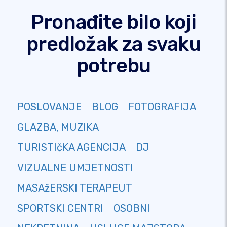
Pronađite bilo koji
predložak za svaku
potrebu
POSLOVANJE
BLOG
FOTOGRAFIJA
GLAZBA, MUZIKA
TURISTIčKA AGENCIJA
DJ
VIZUALNE UMJETNOSTI
MASAžERSKI TERAPEUT
SPORTSKI CENTRI
OSOBNI