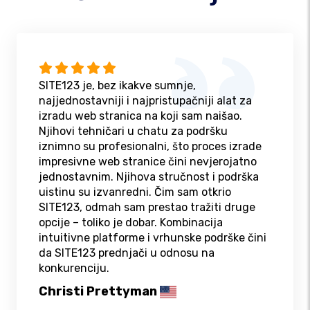
SITE123 je, bez ikakve sumnje,
najjednostavniji i najpristupačniji alat za
izradu web stranica na koji sam naišao.
Njihovi tehničari u chatu za podršku
iznimno su profesionalni, što proces izrade
impresivne web stranice čini nevjerojatno
jednostavnim. Njihova stručnost i podrška
uistinu su izvanredni. Čim sam otkrio
SITE123, odmah sam prestao tražiti druge
opcije – toliko je dobar. Kombinacija
intuitivne platforme i vrhunske podrške čini
da SITE123 prednjači u odnosu na
konkurenciju.
Christi Prettyman