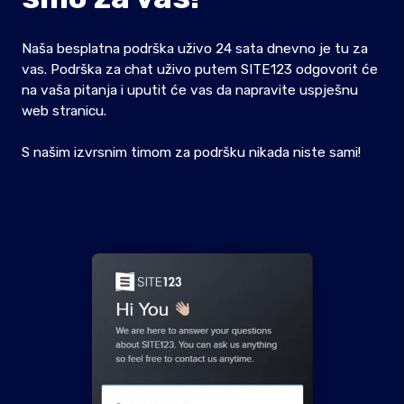
Naša besplatna podrška uživo 24 sata dnevno je tu za
vas. Podrška za chat uživo putem SITE123 odgovorit će
na vaša pitanja i uputit će vas da napravite uspješnu
web stranicu.
S našim izvrsnim timom za podršku nikada niste sami!