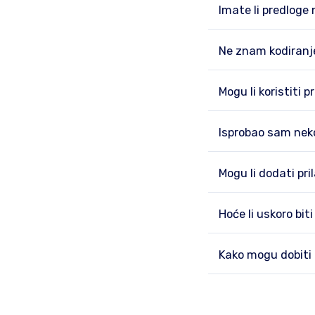
Imate li predloge
Ne znam kodiranje 
Mogu li koristiti 
Isprobao sam nekol
Mogu li dodati pr
Hoće li uskoro biti
Kako mogu dobiti 