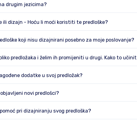
 na drugim jezicima?
ili dizajn - Hoću li moći koristiti te predloške?
predloške koji nisu dizajnirani posebno za moje poslovanje?
iko predložaka i želim ih promijeniti u drugi. Kako to učinit
ilagođene dodatke u svoj predložak?
 objavljeni novi predlošci?
pomoć pri dizajniranju svog predloška?