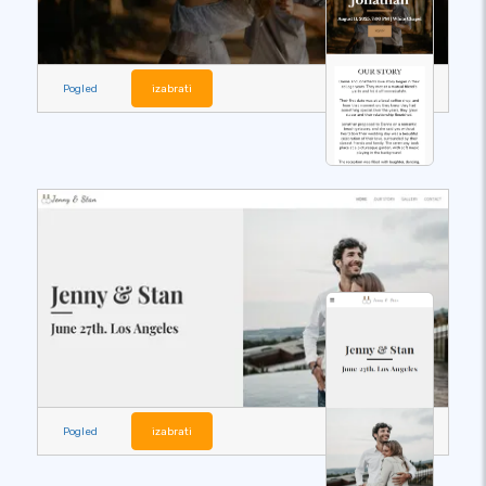
Pogled
izabrati
Pogled
izabrati