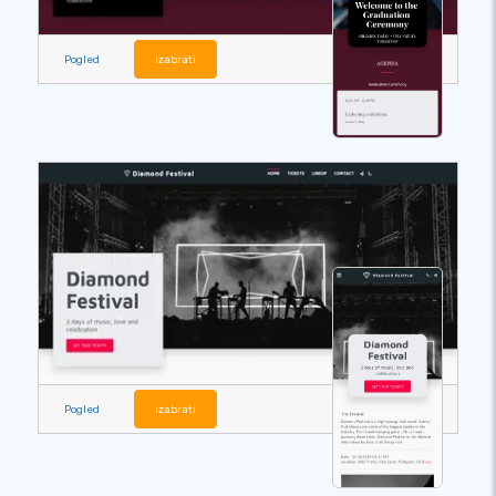
Pogled
izabrati
Pogled
izabrati