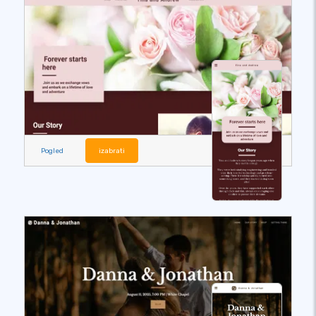
Pogled
izabrati