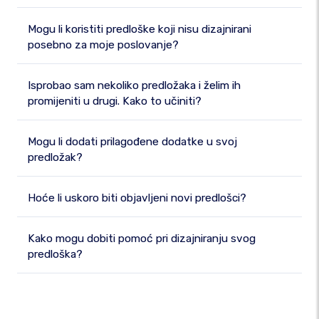
Mogu li koristiti predloške koji nisu dizajnirani
posebno za moje poslovanje?
Isprobao sam nekoliko predložaka i želim ih
promijeniti u drugi. Kako to učiniti?
Mogu li dodati prilagođene dodatke u svoj
predložak?
Hoće li uskoro biti objavljeni novi predlošci?
Kako mogu dobiti pomoć pri dizajniranju svog
predloška?