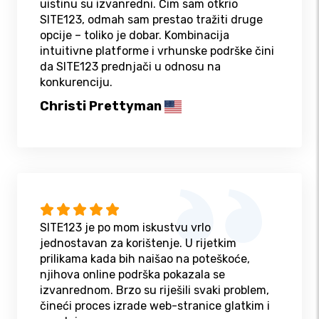
uistinu su izvanredni. Čim sam otkrio
SITE123, odmah sam prestao tražiti druge
opcije – toliko je dobar. Kombinacija
intuitivne platforme i vrhunske podrške čini
da SITE123 prednjači u odnosu na
konkurenciju.
Christi Prettyman
SITE123 je po mom iskustvu vrlo
jednostavan za korištenje. U rijetkim
prilikama kada bih naišao na poteškoće,
njihova online podrška pokazala se
izvanrednom. Brzo su riješili svaki problem,
čineći proces izrade web-stranice glatkim i