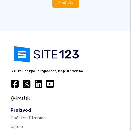
Prikaži više
SITE123: drugačije izgrađeno, bolje izgrađeno.
Hrvatski
Proizvod
Početna Stranica
Cijene