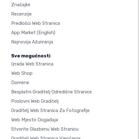
Značajke
Recenzije
Predlošci Web Stranica
App Market
(English)
Najnovija Ažuriranja
Sve mogućnosti
Izrada Web Stranica
Web Shop
Domene
Besplatni Graditelj Odredišne Stranice
Poslovni Web Graditelj
Graditelj Web Stranica Za Fotografije
Web Mjesto Događaja
Stvorite Glazbenu Web Stranicu
Graditelj Web Stranica Vjenčanja