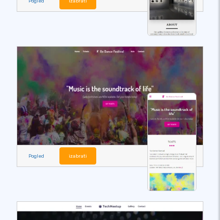
Pogled
izabrati
Pogled
izabrati