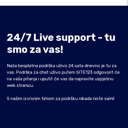
24/7 Live support - tu
smo za vas!
Naša besplatna podrška uživo 24 sata dnevno je tu za
vas. Podrška za chat uživo putem SITE123 odgovorit će
na vaša pitanja i uputit će vas da napravite uspješnu
web stranicu.
S našim izvrsnim timom za podršku nikada niste sami!