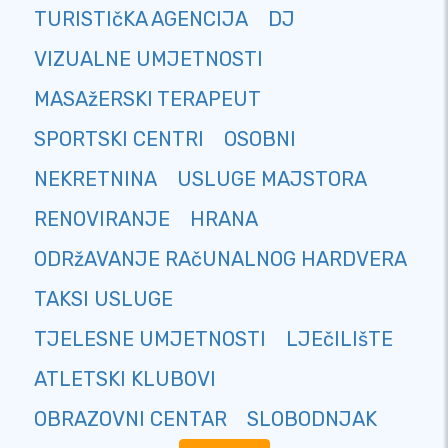
TURISTIčKA AGENCIJA
DJ
VIZUALNE UMJETNOSTI
MASAžERSKI TERAPEUT
SPORTSKI CENTRI
OSOBNI
NEKRETNINA
USLUGE MAJSTORA
RENOVIRANJE
HRANA
ODRžAVANJE RAčUNALNOG HARDVERA
TAKSI USLUGE
TJELESNE UMJETNOSTI
LJEčILIšTE
ATLETSKI KLUBOVI
OBRAZOVNI CENTAR
SLOBODNJAK