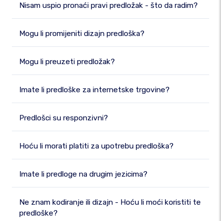
Nisam uspio pronaći pravi predložak - što da radim?
Mogu li promijeniti dizajn predloška?
Mogu li preuzeti predložak?
Imate li predloške za internetske trgovine?
Predlošci su responzivni?
Hoću li morati platiti za upotrebu predloška?
Imate li predloge na drugim jezicima?
Ne znam kodiranje ili dizajn - Hoću li moći koristiti te
predloške?