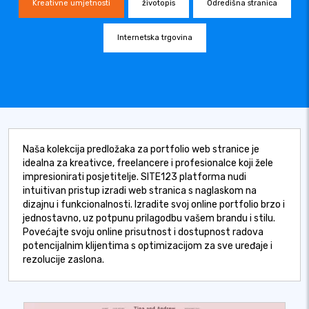
Kreativne umjetnosti
životopis
Odredišna stranica
Internetska trgovina
Naša kolekcija predložaka za portfolio web stranice je
idealna za kreativce, freelancere i profesionalce koji žele
impresionirati posjetitelje. SITE123 platforma nudi
intuitivan pristup izradi web stranica s naglaskom na
dizajnu i funkcionalnosti. Izradite svoj online portfolio brzo i
jednostavno, uz potpunu prilagodbu vašem brandu i stilu.
Povećajte svoju online prisutnost i dostupnost radova
potencijalnim klijentima s optimizacijom za sve uređaje i
rezolucije zaslona.