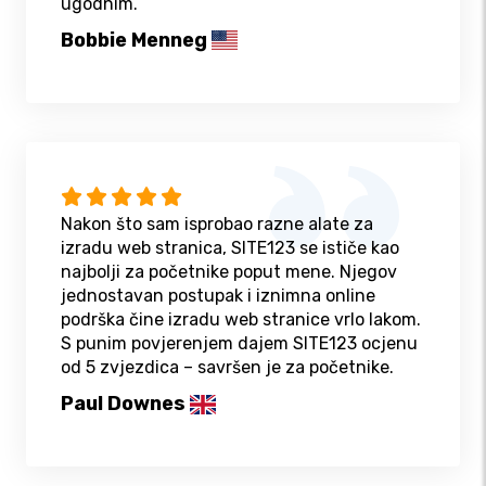
ugodnim.
Bobbie Menneg
Nakon što sam isprobao razne alate za
izradu web stranica, SITE123 se ističe kao
najbolji za početnike poput mene. Njegov
jednostavan postupak i iznimna online
podrška čine izradu web stranice vrlo lakom.
S punim povjerenjem dajem SITE123 ocjenu
od 5 zvjezdica – savršen je za početnike.
Paul Downes