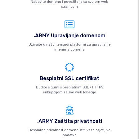
Nabavite domenu i povežite je sa svojom web
stranicom
.ARMY Upravljanje domenom
Uživajte u našoj izvrsnoj platformi za upravljanje
imenima domena
Besplatni SSL certifikat
Budite sigurni s besplatnim SSL / HTTPS
enkripcijom za sve web lokacije
.ARMY Zaštita privatnosti
Besplatno privatnost domene štiti vaše osjetljive
podatke