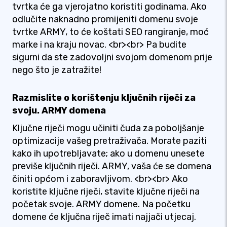
tvrtka će ga vjerojatno koristiti godinama. Ako
odlučite naknadno promijeniti domenu svoje
tvrtke ARMY, to će koštati SEO rangiranje, moć
marke i na kraju novac. <br><br> Pa budite
sigurni da ste zadovoljni svojom domenom prije
nego što je zatražite!
Razmislite o korištenju ključnih riječi za
svoju. ARMY domena
Ključne riječi mogu učiniti čuda za poboljšanje
optimizacije vašeg pretraživača. Morate paziti
kako ih upotrebljavate; ako u domenu unesete
previše ključnih riječi. ARMY, vaša će se domena
činiti općom i zaboravljivom. <br><br> Ako
koristite ključne riječi, stavite ključne riječi na
početak svoje. ARMY domene. Na početku
domene će ključna riječ imati najjači utjecaj.