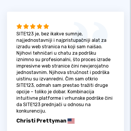
SITE123 je, bez ikakve sumnje,
najjednostavniji i najpristupačniji alat za
izradu web stranica na koji sam naišao.
Njihovi tehničari u chatu za podršku
iznimno su profesionalni, što proces izrade
impresivne web stranice čini nevjerojatno
jednostavnim. Njihova stručnost i podrška
uistinu su izvanredni. Čim sam otkrio
SITE123, odmah sam prestao tražiti druge
opcije – toliko je dobar. Kombinacija
intuitivne platforme i vrhunske podrške čini
da SITE123 prednjači u odnosu na
konkurenciju.
Christi Prettyman