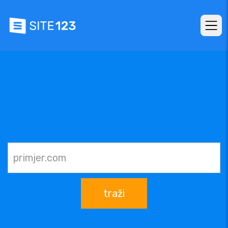
traži