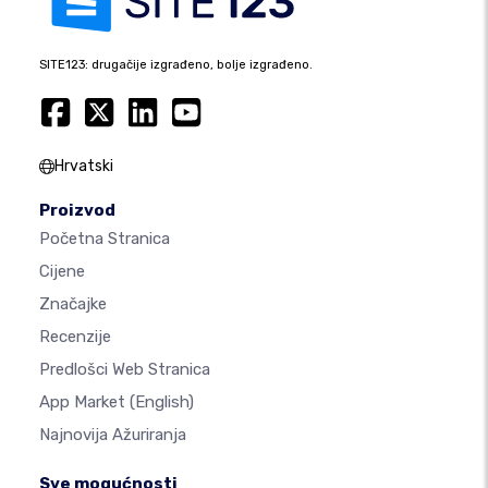
SITE123: drugačije izgrađeno, bolje izgrađeno.
Hrvatski
Proizvod
Početna Stranica
Cijene
Značajke
Recenzije
Predlošci Web Stranica
App Market
(English)
Najnovija Ažuriranja
Sve mogućnosti