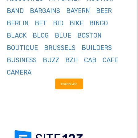
BAND
BARGAINS
BAYERN
BEER
BERLIN
BET
BID
BIKE
BINGO
BLACK
BLOG
BLUE
BOSTON
BOUTIQUE
BRUSSELS
BUILDERS
BUSINESS
BUZZ
BZH
CAB
CAFE
CAMERA
Prikaži više