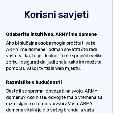
Korisni savjeti
Odaberite intuitivno. ARMY ime domene
Ako bi slučajna osoba mogla pročitati vaše.
ARMY ime domene i odmah shvatiti što radi
vaša tvrtka, to je idealno! To će spriječiti veliku
zbrku i osigurati da ljudi znaju kako im možete
pomoći u vašoj tvrtki ili web mjestu.
Razmislite o budućnosti
Jeste li se spremni obvezati na svoju. ARMY
domenu? Ako niste, odvojite malo vremena za
razmišljanje o tome. <br><br> Vaša. ARMY
domena vitalni je dio vašeg branda, a vaša