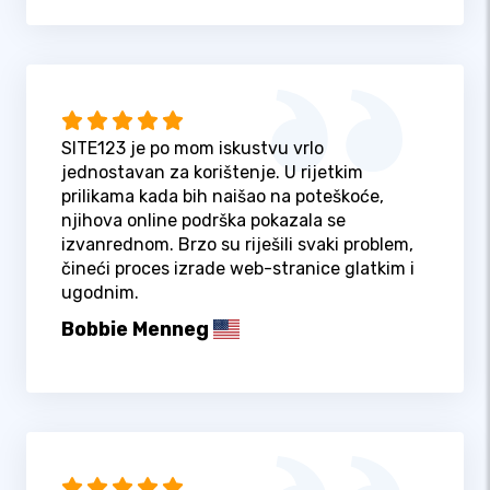
SITE123 je po mom iskustvu vrlo
jednostavan za korištenje. U rijetkim
prilikama kada bih naišao na poteškoće,
njihova online podrška pokazala se
izvanrednom. Brzo su riješili svaki problem,
čineći proces izrade web-stranice glatkim i
ugodnim.
Bobbie Menneg