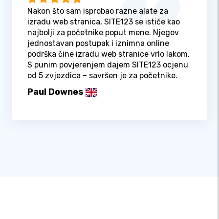
Nakon što sam isprobao razne alate za
izradu web stranica, SITE123 se ističe kao
najbolji za početnike poput mene. Njegov
jednostavan postupak i iznimna online
podrška čine izradu web stranice vrlo lakom.
S punim povjerenjem dajem SITE123 ocjenu
od 5 zvjezdica – savršen je za početnike.
Paul Downes