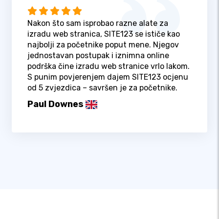
Nakon što sam isprobao razne alate za
izradu web stranica, SITE123 se ističe kao
najbolji za početnike poput mene. Njegov
jednostavan postupak i iznimna online
podrška čine izradu web stranice vrlo lakom.
S punim povjerenjem dajem SITE123 ocjenu
od 5 zvjezdica – savršen je za početnike.
Paul Downes