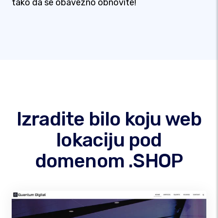
tako da se obavezno obnovite!
Izradite bilo koju web
lokaciju pod
domenom .SHOP