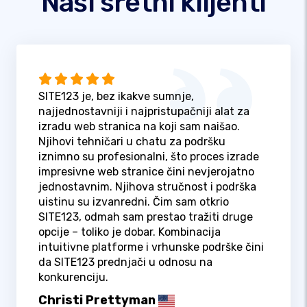
Naši sretni klijenti
SITE123 je, bez ikakve sumnje,
najjednostavniji i najpristupačniji alat za
izradu web stranica na koji sam naišao.
Njihovi tehničari u chatu za podršku
iznimno su profesionalni, što proces izrade
impresivne web stranice čini nevjerojatno
jednostavnim. Njihova stručnost i podrška
uistinu su izvanredni. Čim sam otkrio
SITE123, odmah sam prestao tražiti druge
opcije – toliko je dobar. Kombinacija
intuitivne platforme i vrhunske podrške čini
da SITE123 prednjači u odnosu na
konkurenciju.
Christi Prettyman