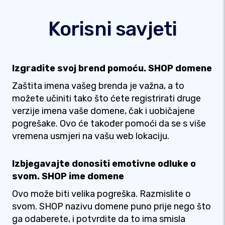
Korisni savjeti
Izgradite svoj brend pomoću. SHOP domene
Zaštita imena vašeg brenda je važna, a to
možete učiniti tako što ćete registrirati druge
verzije imena vaše domene, čak i uobičajene
pogrešake. Ovo će također pomoći da se s više
vremena usmjeri na vašu web lokaciju.
Izbjegavajte donositi emotivne odluke o
svom. SHOP ime domene
Ovo može biti velika pogreška. Razmislite o
svom. SHOP nazivu domene puno prije nego što
ga odaberete, i potvrdite da to ima smisla