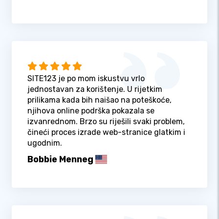
SITE123 je po mom iskustvu vrlo
jednostavan za korištenje. U rijetkim
prilikama kada bih naišao na poteškoće,
njihova online podrška pokazala se
izvanrednom. Brzo su riješili svaki problem,
čineći proces izrade web-stranice glatkim i
ugodnim.
Bobbie Menneg