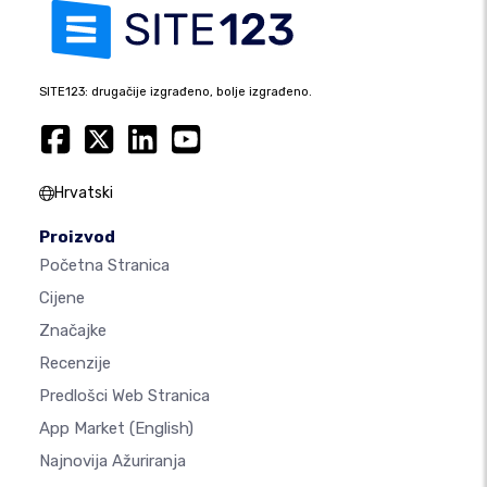
SITE123: drugačije izgrađeno, bolje izgrađeno.
Hrvatski
Proizvod
Početna Stranica
Cijene
Značajke
Recenzije
Predlošci Web Stranica
App Market
(English)
Najnovija Ažuriranja