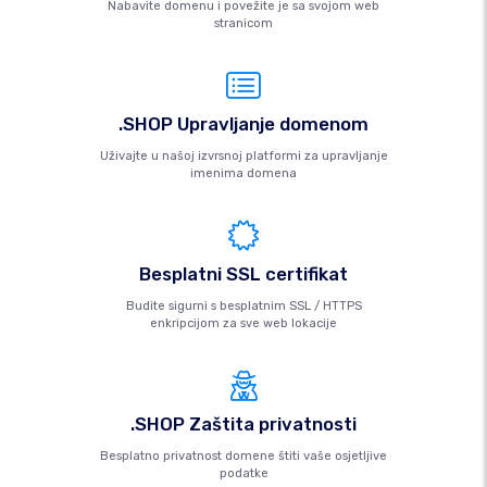
Nabavite domenu i povežite je sa svojom web
stranicom
.SHOP Upravljanje domenom
Uživajte u našoj izvrsnoj platformi za upravljanje
imenima domena
Besplatni SSL certifikat
Budite sigurni s besplatnim SSL / HTTPS
enkripcijom za sve web lokacije
.SHOP Zaštita privatnosti
Besplatno privatnost domene štiti vaše osjetljive
podatke