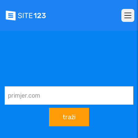
traži