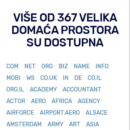
VIŠE OD 367 VELIKA
DOMAĆA PROSTORA
SU DOSTUPNA
COM
NET
ORG
BIZ
NAME
INFO
MOBI
WS
CO.UK
IN
DE
CO.IL
ORG.IL
ACADEMY
ACCOUNTANT
ACTOR
AERO
AFRICA
AGENCY
AIRFORCE
AIRPORT.AERO
ALSACE
AMSTERDAM
ARMY
ART
ASIA