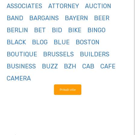
ASSOCIATES
ATTORNEY
AUCTION
BAND
BARGAINS
BAYERN
BEER
BERLIN
BET
BID
BIKE
BINGO
BLACK
BLOG
BLUE
BOSTON
BOUTIQUE
BRUSSELS
BUILDERS
BUSINESS
BUZZ
BZH
CAB
CAFE
CAMERA
Prikaži više