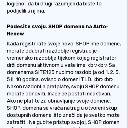
logično i da bi drugi razumjeli da biste to
podijelili s njima.
Podesite svoju. SHOP domenu na Auto-
Renew
Kada registrirate svoje novo. SHOP ime domene,
morate odabrati razdoblje registracije -
vremensko razdoblje tijekom kojeg registrator
drži domenu aktivnom u vaše ime. <br><br> Sa
domenama SITE123 nudimo razdoblja od 1, 2, 3,
5 ili 10 godina, ovisno o domeni TLD. <br><br>
Nakon razdoblja pretplate, svoju SHOP domenu
morate obnoviti. Inače će postati neaktivan.
Ako ne platite za obnavljanje svoje domene.
SHOP, domena se vraća natrag u otvoreni skup
dostupnih domena, što znači da je svatko može
zatražiti. Ne gubite pristup svojoj. SHOP domeni