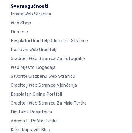
Sve mogućnosti
Izrada Web Stranica
Web Shop
Domene
Besplatni Graditelj Odredišne Stranice
Poslovni Web Graditelj
Graditelj Web Stranica Za Fotografije
Web Mjesto Događaja
Stvorite Glazbenu Web Stranicu
Graditelj Web Stranica Vjenčanja
Besplatan Online Portfelj
Graditelj Web Stranica Za Male Tvrtke
Digitalna Posjetnica
Adresa E-Pošte Tvrtke
Kako Napraviti Blog