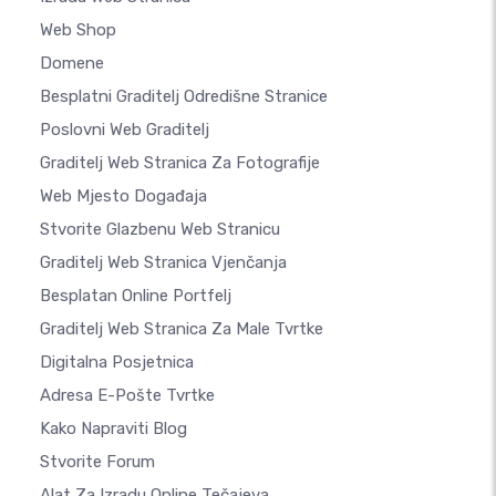
Web Shop
Domene
Besplatni Graditelj Odredišne Stranice
Poslovni Web Graditelj
Graditelj Web Stranica Za Fotografije
Web Mjesto Događaja
Stvorite Glazbenu Web Stranicu
Graditelj Web Stranica Vjenčanja
Besplatan Online Portfelj
Graditelj Web Stranica Za Male Tvrtke
Digitalna Posjetnica
Adresa E-Pošte Tvrtke
Kako Napraviti Blog
Stvorite Forum
Alat Za Izradu Online Tečajeva