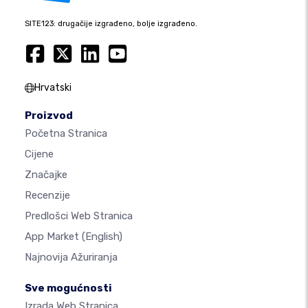
SITE123: drugačije izgrađeno, bolje izgrađeno.
Hrvatski
Proizvod
Početna Stranica
Cijene
Značajke
Recenzije
Predlošci Web Stranica
App Market
(English)
Najnovija Ažuriranja
Sve mogućnosti
Izrada Web Stranica