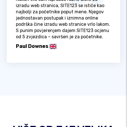
izradu web stranica, SITE123 se ističe kao
najbolji za početnike poput mene. Njegov
jednostavan postupak i iznimna online
podrška čine izradu web stranice vrlo lakom.
S punim povjerenjem dajem SITE123 ocjenu
od 5 zvjezdica – savršen je za početnike.
Paul Downes