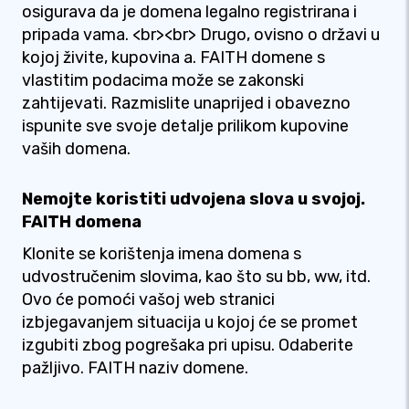
osigurava da je domena legalno registrirana i
pripada vama. <br><br> Drugo, ovisno o državi u
kojoj živite, kupovina a. FAITH domene s
vlastitim podacima može se zakonski
zahtijevati. Razmislite unaprijed i obavezno
ispunite sve svoje detalje prilikom kupovine
vaših domena.
Nemojte koristiti udvojena slova u svojoj.
FAITH domena
Klonite se korištenja imena domena s
udvostručenim slovima, kao što su bb, ww, itd.
Ovo će pomoći vašoj web stranici
izbjegavanjem situacija u kojoj će se promet
izgubiti zbog pogrešaka pri upisu. Odaberite
pažljivo. FAITH naziv domene.