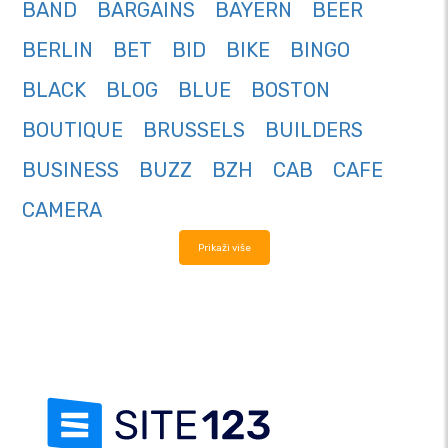
BAND
BARGAINS
BAYERN
BEER
BERLIN
BET
BID
BIKE
BINGO
BLACK
BLOG
BLUE
BOSTON
BOUTIQUE
BRUSSELS
BUILDERS
BUSINESS
BUZZ
BZH
CAB
CAFE
CAMERA
Prikaži više