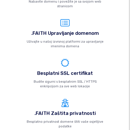
Nabavite domenu i povežite je sa svojom web
stranicom
.FAITH Upravljanje domenom
Uživajte u našoj izvrsnoj platformi za upravljanje
imenima domena
Besplatni SSL certifikat
Budite sigurni s besplatnim SSL / HTTPS
enkripcijom za sve web lokacije
.FAITH Zaštita privatnosti
Besplatno privatnost domene štiti vaše osjetljive
podatke