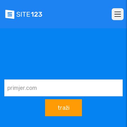
traži