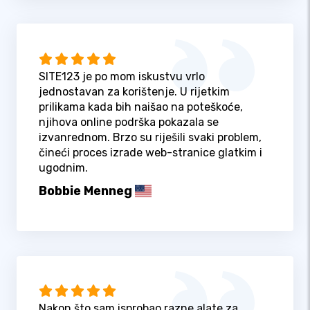
SITE123 je po mom iskustvu vrlo
jednostavan za korištenje. U rijetkim
prilikama kada bih naišao na poteškoće,
njihova online podrška pokazala se
izvanrednom. Brzo su riješili svaki problem,
čineći proces izrade web-stranice glatkim i
ugodnim.
Bobbie Menneg
Nakon što sam isprobao razne alate za