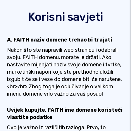
Korisni savjeti
A. FAITH naziv domene trebao bi trajati
Nakon što ste napravili web stranicu i odabrali
svoju. FAITH domenu, morate je držati. Ako
nastavite mijenjati naziv svoje domene i tvrtke,
marketinški napori koje ste prethodno uložili
izgubit će se i veze do domene biti će narušene.
<br><br> Zbog toga je odlučivanje o velikom
imenu domene vrlo važno za vaš posao!
Uvijek kupujte. FAITH ime domene koristeći
vlastite podatke
Ovo je važno iz različitih razloga. Prvo, to