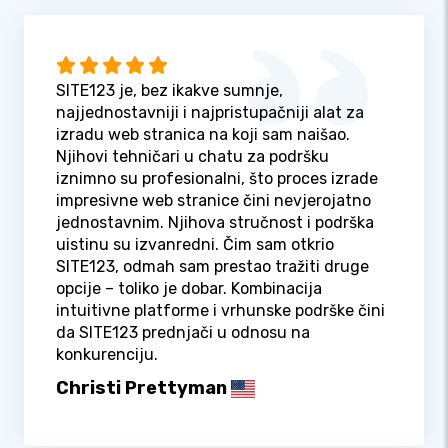
SITE123 je, bez ikakve sumnje,
najjednostavniji i najpristupačniji alat za
izradu web stranica na koji sam naišao.
Njihovi tehničari u chatu za podršku
iznimno su profesionalni, što proces izrade
impresivne web stranice čini nevjerojatno
jednostavnim. Njihova stručnost i podrška
uistinu su izvanredni. Čim sam otkrio
SITE123, odmah sam prestao tražiti druge
opcije – toliko je dobar. Kombinacija
intuitivne platforme i vrhunske podrške čini
da SITE123 prednjači u odnosu na
konkurenciju.
Christi Prettyman