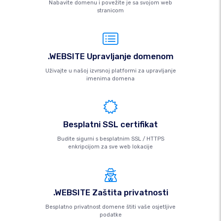
Nabavite domenu i povežite je sa svojom web
stranicom
.WEBSITE Upravljanje domenom
Uživajte u našoj izvrsnoj platformi za upravljanje
imenima domena
Besplatni SSL certifikat
Budite sigurni s besplatnim SSL / HTTPS
enkripcijom za sve web lokacije
.WEBSITE Zaštita privatnosti
Besplatno privatnost domene štiti vaše osjetljive
podatke