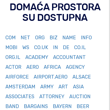
DOMAĆA PROSTORA
SU DOSTUPNA
COM
NET
ORG
BIZ
NAME
INFO
MOBI
WS
CO.UK
IN
DE
CO.IL
ORG.IL
ACADEMY
ACCOUNTANT
ACTOR
AERO
AFRICA
AGENCY
AIRFORCE
AIRPORT.AERO
ALSACE
AMSTERDAM
ARMY
ART
ASIA
ASSOCIATES
ATTORNEY
AUCTION
BAND
BARGAINS
BAYERN
BEER