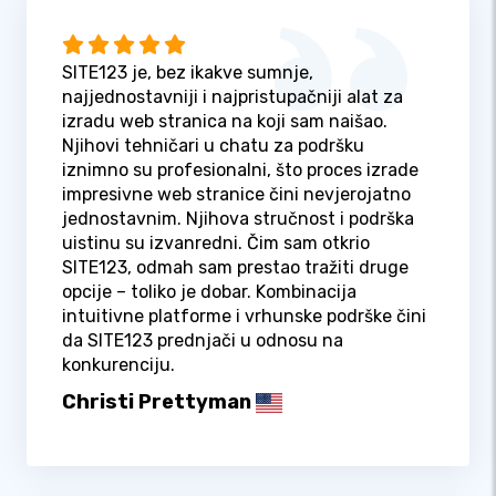
SITE123 je, bez ikakve sumnje,
najjednostavniji i najpristupačniji alat za
izradu web stranica na koji sam naišao.
Njihovi tehničari u chatu za podršku
iznimno su profesionalni, što proces izrade
impresivne web stranice čini nevjerojatno
jednostavnim. Njihova stručnost i podrška
uistinu su izvanredni. Čim sam otkrio
SITE123, odmah sam prestao tražiti druge
opcije – toliko je dobar. Kombinacija
intuitivne platforme i vrhunske podrške čini
da SITE123 prednjači u odnosu na
konkurenciju.
Christi Prettyman