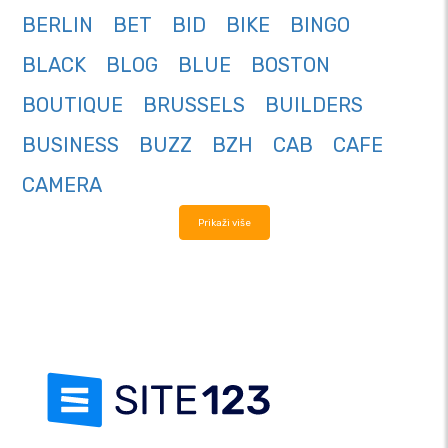
BERLIN
BET
BID
BIKE
BINGO
BLACK
BLOG
BLUE
BOSTON
BOUTIQUE
BRUSSELS
BUILDERS
BUSINESS
BUZZ
BZH
CAB
CAFE
CAMERA
Prikaži više