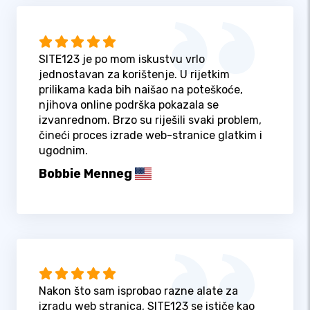
SITE123 je po mom iskustvu vrlo
jednostavan za korištenje. U rijetkim
prilikama kada bih naišao na poteškoće,
njihova online podrška pokazala se
izvanrednom. Brzo su riješili svaki problem,
čineći proces izrade web-stranice glatkim i
ugodnim.
Bobbie Menneg
Nakon što sam isprobao razne alate za
izradu web stranica, SITE123 se ističe kao