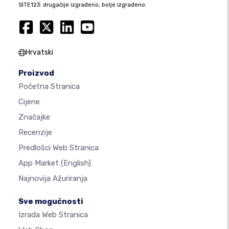
SITE123: drugačije izgrađeno, bolje izgrađeno.
Hrvatski
Proizvod
Početna Stranica
Cijene
Značajke
Recenzije
Predlošci Web Stranica
App Market
(English)
Najnovija Ažuriranja
Sve mogućnosti
Izrada Web Stranica