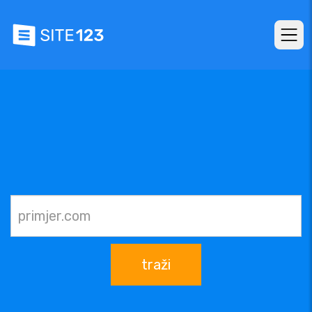
traži