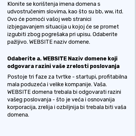
Klonite se korištenja imena domena s
udvostručenim slovima, kao što su bb, ww, itd.
Ovo će pomoći vašoj web stranici
izbjegavanjem situacija u kojoj će se promet
izgubiti zbog pogrešaka pri upisu. Odaberite
pažljivo. WEBSITE naziv domene.
Odaberite a. WEBSITE Naziv domene koji
odgovara razini vaše zrelosti poslovanja
Postoje tri faze za tvrtke - startupi, profitabilna
mala poduzeća i velike kompanije. Vaša.
WEBSITE domena trebala bi odgovarati razini
vašeg poslovanja - što je veća i osnovanija
korporacija, zrelija i ozbiljnija bi trebala biti vaša
domena.