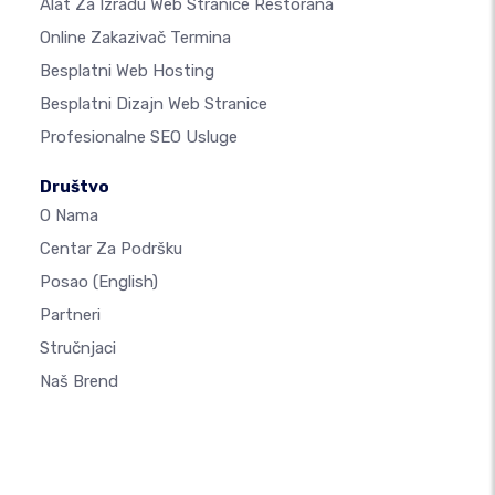
Alat Za Izradu Web Stranice Restorana
Online Zakazivač Termina
Besplatni Web Hosting
Besplatni Dizajn Web Stranice
Profesionalne SEO Usluge
Društvo
O Nama
Centar Za Podršku
Posao
(English)
Partneri
Stručnjaci
Naš Brend