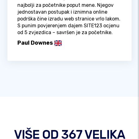
najbolji za početnike poput mene. Njegov
jednostavan postupak i iznimna online
podrška čine izradu web stranice vrlo lakom.
S punim povjerenjem dajem SITE123 ocjenu
od 5 zvjezdica – savršen je za početnike.
Paul Downes
VIŠE OD 367 VELIKA