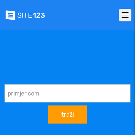
traži