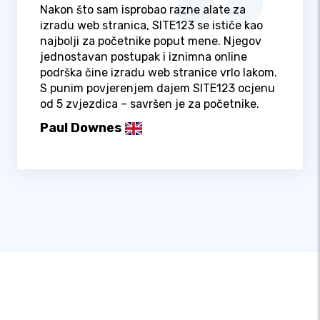
Nakon što sam isprobao razne alate za
izradu web stranica, SITE123 se ističe kao
najbolji za početnike poput mene. Njegov
jednostavan postupak i iznimna online
podrška čine izradu web stranice vrlo lakom.
S punim povjerenjem dajem SITE123 ocjenu
od 5 zvjezdica – savršen je za početnike.
Paul Downes