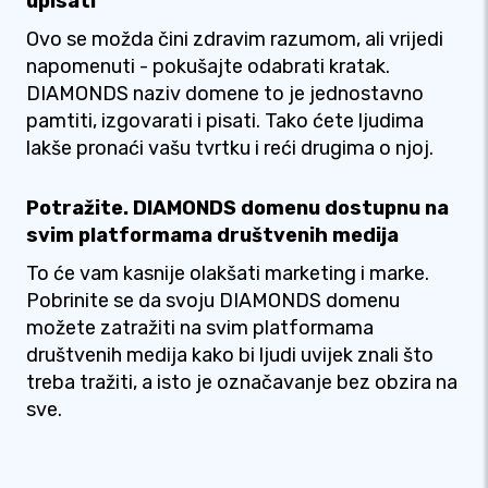
upisati
Ovo se možda čini zdravim razumom, ali vrijedi
napomenuti - pokušajte odabrati kratak.
DIAMONDS naziv domene to je jednostavno
pamtiti, izgovarati i pisati. Tako ćete ljudima
lakše pronaći vašu tvrtku i reći drugima o njoj.
Potražite. DIAMONDS domenu dostupnu na
svim platformama društvenih medija
To će vam kasnije olakšati marketing i marke.
Pobrinite se da svoju DIAMONDS domenu
možete zatražiti na svim platformama
društvenih medija kako bi ljudi uvijek znali što
treba tražiti, a isto je označavanje bez obzira na
sve.