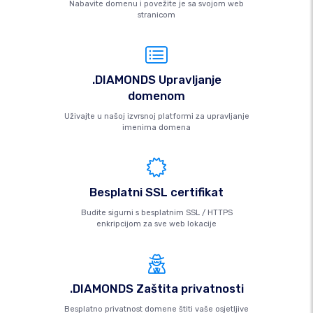
Nabavite domenu i povežite je sa svojom web
stranicom
.DIAMONDS Upravljanje
domenom
Uživajte u našoj izvrsnoj platformi za upravljanje
imenima domena
Besplatni SSL certifikat
Budite sigurni s besplatnim SSL / HTTPS
enkripcijom za sve web lokacije
.DIAMONDS Zaštita privatnosti
Besplatno privatnost domene štiti vaše osjetljive