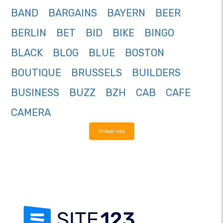
BAND
BARGAINS
BAYERN
BEER
BERLIN
BET
BID
BIKE
BINGO
BLACK
BLOG
BLUE
BOSTON
BOUTIQUE
BRUSSELS
BUILDERS
BUSINESS
BUZZ
BZH
CAB
CAFE
CAMERA
Prikaži više