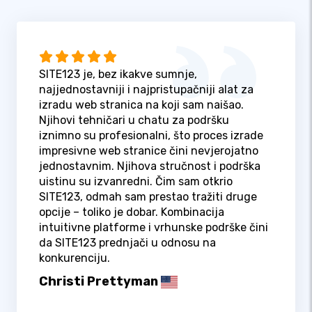
SITE123 je, bez ikakve sumnje,
najjednostavniji i najpristupačniji alat za
izradu web stranica na koji sam naišao.
Njihovi tehničari u chatu za podršku
iznimno su profesionalni, što proces izrade
impresivne web stranice čini nevjerojatno
jednostavnim. Njihova stručnost i podrška
uistinu su izvanredni. Čim sam otkrio
SITE123, odmah sam prestao tražiti druge
opcije – toliko je dobar. Kombinacija
intuitivne platforme i vrhunske podrške čini
da SITE123 prednjači u odnosu na
konkurenciju.
Christi Prettyman