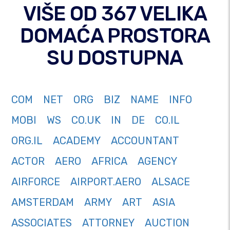
VIŠE OD 367 VELIKA
DOMAĆA PROSTORA
SU DOSTUPNA
COM
NET
ORG
BIZ
NAME
INFO
MOBI
WS
CO.UK
IN
DE
CO.IL
ORG.IL
ACADEMY
ACCOUNTANT
ACTOR
AERO
AFRICA
AGENCY
AIRFORCE
AIRPORT.AERO
ALSACE
AMSTERDAM
ARMY
ART
ASIA
ASSOCIATES
ATTORNEY
AUCTION