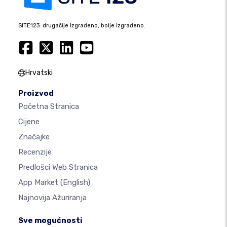
SITE123: drugačije izgrađeno, bolje izgrađeno.
Hrvatski
Proizvod
Početna Stranica
Cijene
Značajke
Recenzije
Predlošci Web Stranica
App Market
(English)
Najnovija Ažuriranja
Sve mogućnosti