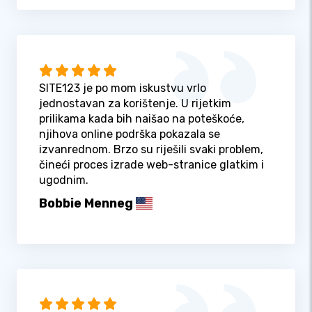
SITE123 je po mom iskustvu vrlo
jednostavan za korištenje. U rijetkim
prilikama kada bih naišao na poteškoće,
njihova online podrška pokazala se
izvanrednom. Brzo su riješili svaki problem,
čineći proces izrade web-stranice glatkim i
ugodnim.
Bobbie Menneg