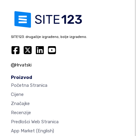
SITE123: drugačije izgrađeno, bolje izgrađeno.
Hrvatski
Proizvod
Početna Stranica
Cijene
Značajke
Recenzije
Predlošci Web Stranica
App Market
(English)