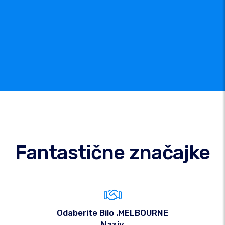
Fantastične značajke
Odaberite Bilo .MELBOURNE
Naziv