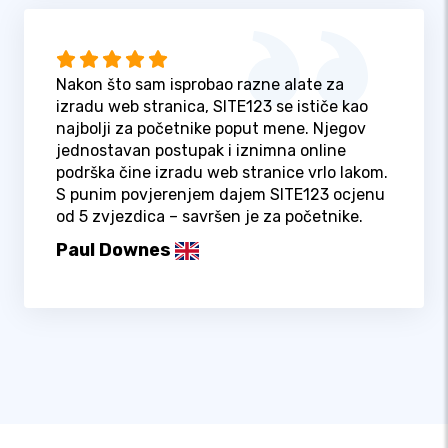
Nakon što sam isprobao razne alate za
izradu web stranica, SITE123 se ističe kao
najbolji za početnike poput mene. Njegov
jednostavan postupak i iznimna online
podrška čine izradu web stranice vrlo lakom.
S punim povjerenjem dajem SITE123 ocjenu
od 5 zvjezdica – savršen je za početnike.
Paul Downes