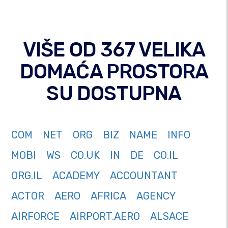
VIŠE OD 367 VELIKA
DOMAĆA PROSTORA
SU DOSTUPNA
COM
NET
ORG
BIZ
NAME
INFO
MOBI
WS
CO.UK
IN
DE
CO.IL
ORG.IL
ACADEMY
ACCOUNTANT
ACTOR
AERO
AFRICA
AGENCY
AIRFORCE
AIRPORT.AERO
ALSACE