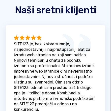
Naši sretni klijenti
SITE123 je, bez ikakve sumnje,
najjednostavniji i najpristupačniji alat za
izradu web stranica na koji sam naišao.
Njihovi tehničari u chatu za podršku
iznimno su profesionalni, što proces izrade
impresivne web stranice čini nevjerojatno
jednostavnim. Njihova stručnost i podrška
uistinu su izvanredni. Čim sam otkrio
SITE123, odmah sam prestao tražiti druge
opcije – toliko je dobar. Kombinacija
intuitivne platforme i vrhunske podrške čini
da SITE123 prednjači u odnosu na
konkurenciju.