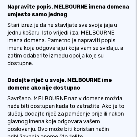
Napravite popis. MELBOURNE imena domena
umjesto samo jednog
Stari izraz je da ne stavljate sva svoja jaja u
jednu košaru. Isto vrijedi i za. MELBOURNE
imena domena. Pametno je napraviti popis
imena koja odgovaraju i koja vam se sviđaju, a
zatim odaberite između opcija koje su
dostupne.
Dodajte riječ u svoje. MELBOURNE ime
domene ako nije dostupno
Savršeno. MELBOURNE naziv domene možda
neće biti dostupan kada to zatražite. Ako je to
slučaj, dodajte riječ za pamćenje prije ili nakon
glavnog imena koje odgovara vašem
poslovanju. Ovo može biti koristan način
približavanja onome što želite.