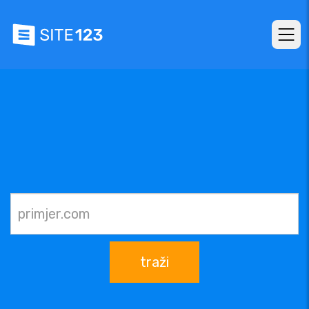
traži