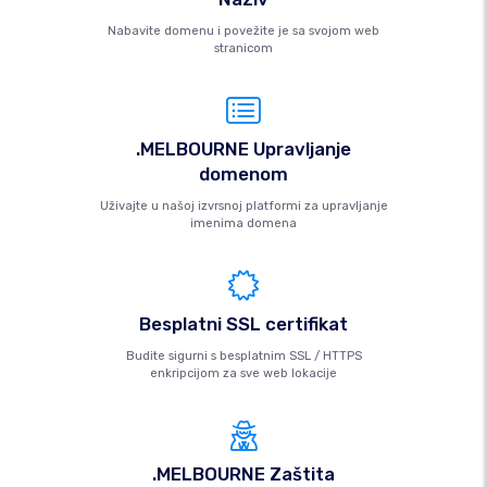
Nabavite domenu i povežite je sa svojom web
stranicom
.MELBOURNE Upravljanje
domenom
Uživajte u našoj izvrsnoj platformi za upravljanje
imenima domena
Besplatni SSL certifikat
Budite sigurni s besplatnim SSL / HTTPS
enkripcijom za sve web lokacije
.MELBOURNE Zaštita