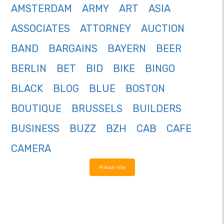
AMSTERDAM
ARMY
ART
ASIA
ASSOCIATES
ATTORNEY
AUCTION
BAND
BARGAINS
BAYERN
BEER
BERLIN
BET
BID
BIKE
BINGO
BLACK
BLOG
BLUE
BOSTON
BOUTIQUE
BRUSSELS
BUILDERS
BUSINESS
BUZZ
BZH
CAB
CAFE
CAMERA
Prikaži više