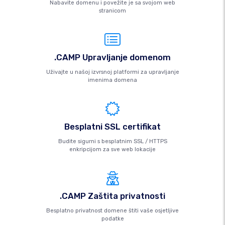
Nabavite domenu i povežite je sa svojom web
stranicom
.CAMP Upravljanje domenom
Uživajte u našoj izvrsnoj platformi za upravljanje
imenima domena
Besplatni SSL certifikat
Budite sigurni s besplatnim SSL / HTTPS
enkripcijom za sve web lokacije
.CAMP Zaštita privatnosti
Besplatno privatnost domene štiti vaše osjetljive
podatke