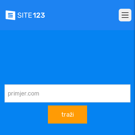
traži