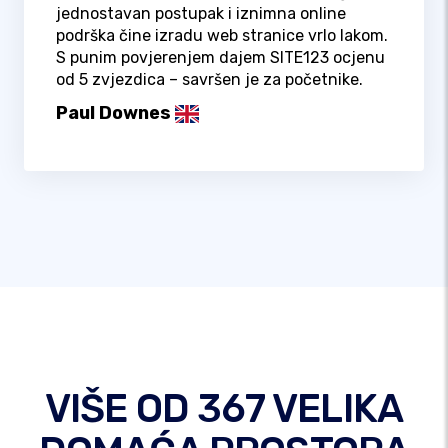
jednostavan postupak i iznimna online
podrška čine izradu web stranice vrlo lakom.
S punim povjerenjem dajem SITE123 ocjenu
od 5 zvjezdica – savršen je za početnike.
Paul Downes
VIŠE OD 367 VELIKA