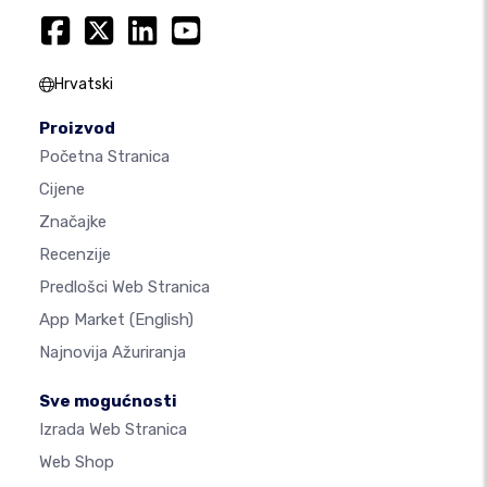
Hrvatski
Proizvod
Početna Stranica
Cijene
Značajke
Recenzije
Predlošci Web Stranica
App Market
(English)
Najnovija Ažuriranja
Sve mogućnosti
Izrada Web Stranica
Web Shop