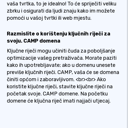
vaša tvrtka, to je idealno! To će spriječiti veliku
zbrku i osigurati da ljudi znaju kako im možete
pomoći u vašoj tvrtki ili web mjestu.
Razmislite o korištenju ključnih riječi za
svoju. CAMP domena
Ključne riječi mogu učiniti čuda za poboljšanje
optimizacije vašeg pretraživača. Morate paziti
kako ih upotrebljavate; ako u domenu unesete
previše ključnih riječi. CAMP, vaša će se domena
činiti općom i zaboravljivom. <br><br> Ako
koristite ključne riječi, stavite ključne riječi na
početak svoje. CAMP domene. Na početku
domene će ključna riječ imati najjači utjecaj.