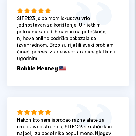
SITE123 je po mom iskustvu vrlo
jednostavan za korištenje. U rijetkim
prilikama kada bih naišao na poteškoće,
njihova online podrška pokazala se
izvanrednom. Brzo su riješili svaki problem,
čineći proces izrade web-stranice glatkim i
ugodnim.
Bobbie Menneg
Nakon što sam isprobao razne alate za
izradu web stranica, SITE123 se ističe kao
najbolji za početnike poput mene. Njegov