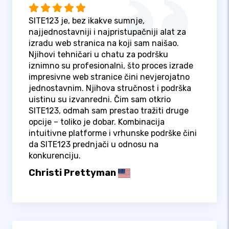
SITE123 je, bez ikakve sumnje,
najjednostavniji i najpristupačniji alat za
izradu web stranica na koji sam naišao.
Njihovi tehničari u chatu za podršku
iznimno su profesionalni, što proces izrade
impresivne web stranice čini nevjerojatno
jednostavnim. Njihova stručnost i podrška
uistinu su izvanredni. Čim sam otkrio
SITE123, odmah sam prestao tražiti druge
opcije – toliko je dobar. Kombinacija
intuitivne platforme i vrhunske podrške čini
da SITE123 prednjači u odnosu na
konkurenciju.
Christi Prettyman