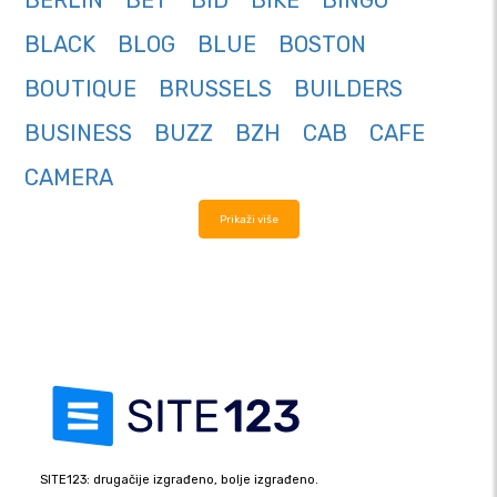
BERLIN
BET
BID
BIKE
BINGO
BLACK
BLOG
BLUE
BOSTON
BOUTIQUE
BRUSSELS
BUILDERS
BUSINESS
BUZZ
BZH
CAB
CAFE
CAMERA
Prikaži više
SITE123: drugačije izgrađeno, bolje izgrađeno.