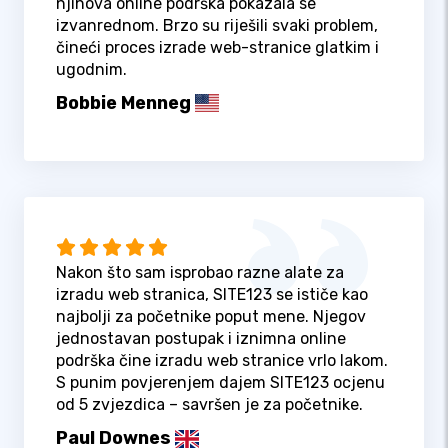
njihova online podrška pokazala se
izvanrednom. Brzo su riješili svaki problem,
čineći proces izrade web-stranice glatkim i
ugodnim.
Bobbie Menneg
Nakon što sam isprobao razne alate za
izradu web stranica, SITE123 se ističe kao
najbolji za početnike poput mene. Njegov
jednostavan postupak i iznimna online
podrška čine izradu web stranice vrlo lakom.
S punim povjerenjem dajem SITE123 ocjenu
od 5 zvjezdica – savršen je za početnike.
Paul Downes