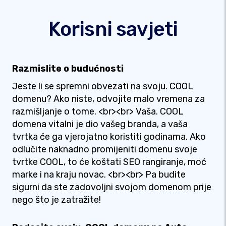
Korisni savjeti
Razmislite o budućnosti
Jeste li se spremni obvezati na svoju. COOL
domenu? Ako niste, odvojite malo vremena za
razmišljanje o tome. <br><br> Vaša. COOL
domena vitalni je dio vašeg branda, a vaša
tvrtka će ga vjerojatno koristiti godinama. Ako
odlučite naknadno promijeniti domenu svoje
tvrtke COOL, to će koštati SEO rangiranje, moć
marke i na kraju novac. <br><br> Pa budite
sigurni da ste zadovoljni svojom domenom prije
nego što je zatražite!