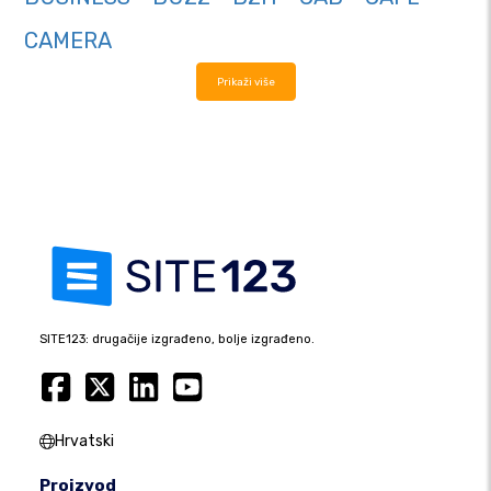
CAMERA
Prikaži više
SITE123: drugačije izgrađeno, bolje izgrađeno.
Hrvatski
Proizvod