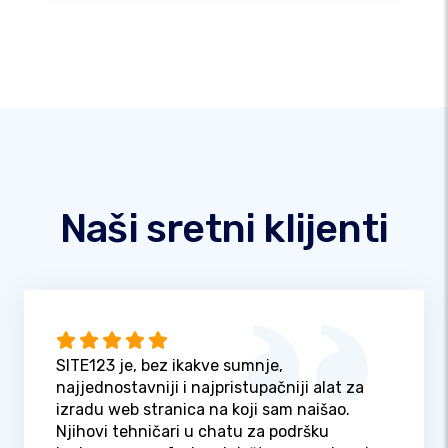
Naši sretni klijenti
SITE123 je, bez ikakve sumnje,
najjednostavniji i najpristupačniji alat za
izradu web stranica na koji sam naišao.
Njihovi tehničari u chatu za podršku