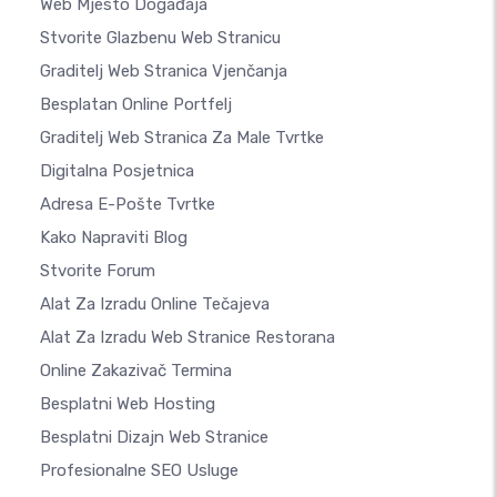
Web Mjesto Događaja
Stvorite Glazbenu Web Stranicu
Graditelj Web Stranica Vjenčanja
Besplatan Online Portfelj
Graditelj Web Stranica Za Male Tvrtke
Digitalna Posjetnica
Adresa E-Pošte Tvrtke
Kako Napraviti Blog
Stvorite Forum
Alat Za Izradu Online Tečajeva
Alat Za Izradu Web Stranice Restorana
Online Zakazivač Termina
Besplatni Web Hosting
Besplatni Dizajn Web Stranice
Profesionalne SEO Usluge