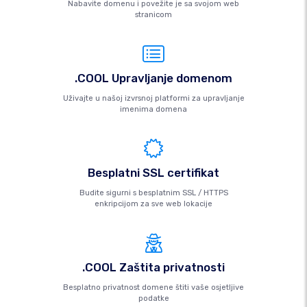
Nabavite domenu i povežite je sa svojom web
stranicom
.COOL Upravljanje domenom
Uživajte u našoj izvrsnoj platformi za upravljanje
imenima domena
Besplatni SSL certifikat
Budite sigurni s besplatnim SSL / HTTPS
enkripcijom za sve web lokacije
.COOL Zaštita privatnosti
Besplatno privatnost domene štiti vaše osjetljive
podatke