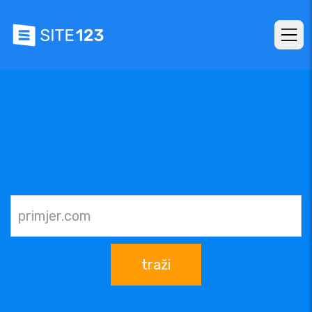
traži