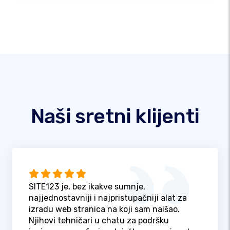
Naši sretni klijenti
SITE123 je, bez ikakve sumnje,
najjednostavniji i najpristupačniji alat za
izradu web stranica na koji sam naišao.
Njihovi tehničari u chatu za podršku