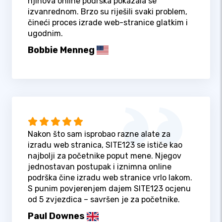
njihova online podrška pokazala se
izvanrednom. Brzo su riješili svaki problem,
čineći proces izrade web-stranice glatkim i
ugodnim.
Bobbie Menneg
Nakon što sam isprobao razne alate za
izradu web stranica, SITE123 se ističe kao
najbolji za početnike poput mene. Njegov
jednostavan postupak i iznimna online
podrška čine izradu web stranice vrlo lakom.
S punim povjerenjem dajem SITE123 ocjenu
od 5 zvjezdica – savršen je za početnike.
Paul Downes