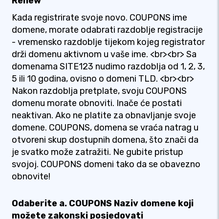
Renew
Kada registrirate svoje novo. COUPONS ime
domene, morate odabrati razdoblje registracije
- vremensko razdoblje tijekom kojeg registrator
drži domenu aktivnom u vaše ime. <br><br> Sa
domenama SITE123 nudimo razdoblja od 1, 2, 3,
5 ili 10 godina, ovisno o domeni TLD. <br><br>
Nakon razdoblja pretplate, svoju COUPONS
domenu morate obnoviti. Inače će postati
neaktivan. Ako ne platite za obnavljanje svoje
domene. COUPONS, domena se vraća natrag u
otvoreni skup dostupnih domena, što znači da
je svatko može zatražiti. Ne gubite pristup
svojoj. COUPONS domeni tako da se obavezno
obnovite!
Odaberite a. COUPONS Naziv domene koji
možete zakonski posjedovati