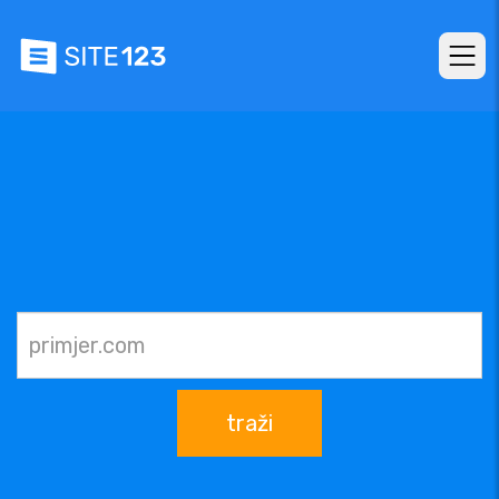
traži