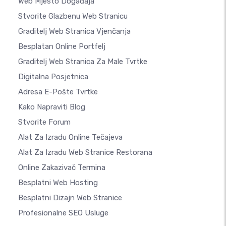
Web Mjesto Događaja
Stvorite Glazbenu Web Stranicu
Graditelj Web Stranica Vjenčanja
Besplatan Online Portfelj
Graditelj Web Stranica Za Male Tvrtke
Digitalna Posjetnica
Adresa E-Pošte Tvrtke
Kako Napraviti Blog
Stvorite Forum
Alat Za Izradu Online Tečajeva
Alat Za Izradu Web Stranice Restorana
Online Zakazivač Termina
Besplatni Web Hosting
Besplatni Dizajn Web Stranice
Profesionalne SEO Usluge