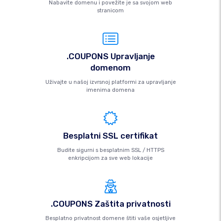
Nabavite domenu i povežite je sa svojom web
stranicom
.COUPONS Upravljanje
domenom
Uživajte u našoj izvrsnoj platformi za upravljanje
imenima domena
Besplatni SSL certifikat
Budite sigurni s besplatnim SSL / HTTPS
enkripcijom za sve web lokacije
.COUPONS Zaštita privatnosti
Besplatno privatnost domene štiti vaše osjetljive