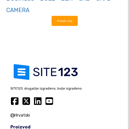
CAMERA
Prikaži više
SITE123: drugačije izgrađeno, bolje izgrađeno.
Hrvatski
Proizvod