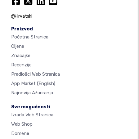
Hrvatski
Proizvod
Početna Stranica
Cijene
Značajke
Recenzije
Predlošci Web Stranica
App Market
(English)
Najnovija Ažuriranja
Sve mogućnosti
Izrada Web Stranica
Web Shop
Domene