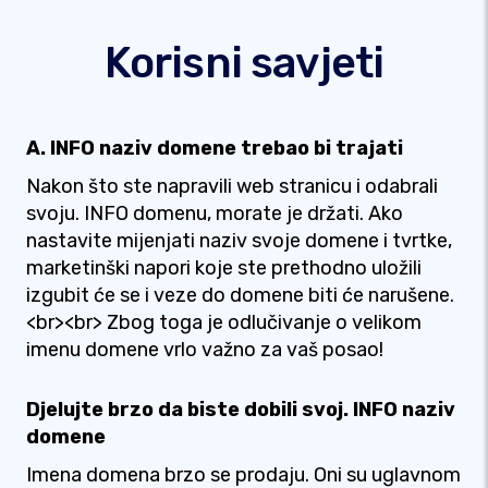
Korisni savjeti
A. INFO naziv domene trebao bi trajati
Nakon što ste napravili web stranicu i odabrali
svoju. INFO domenu, morate je držati. Ako
nastavite mijenjati naziv svoje domene i tvrtke,
marketinški napori koje ste prethodno uložili
izgubit će se i veze do domene biti će narušene.
<br><br> Zbog toga je odlučivanje o velikom
imenu domene vrlo važno za vaš posao!
Djelujte brzo da biste dobili svoj. INFO naziv
domene
Imena domena brzo se prodaju. Oni su uglavnom