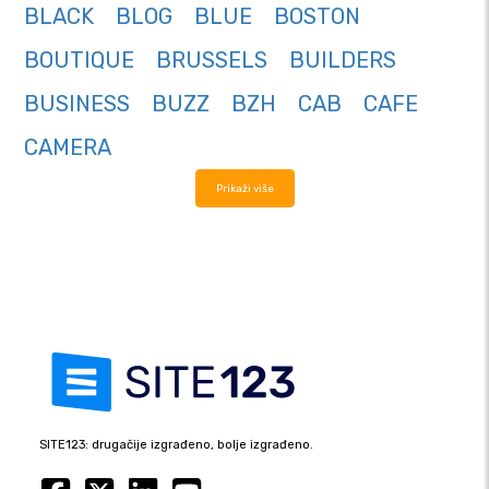
BLACK
BLOG
BLUE
BOSTON
BOUTIQUE
BRUSSELS
BUILDERS
BUSINESS
BUZZ
BZH
CAB
CAFE
CAMERA
Prikaži više
SITE123: drugačije izgrađeno, bolje izgrađeno.