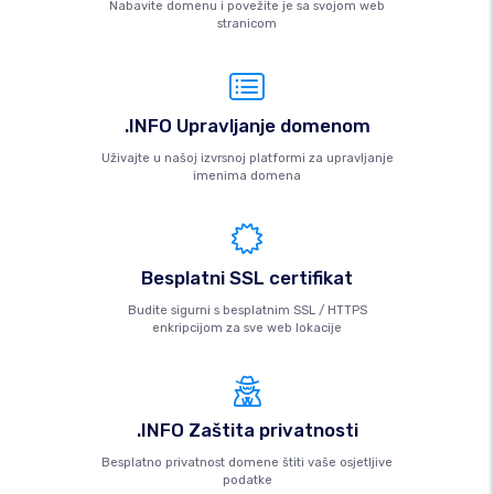
Nabavite domenu i povežite je sa svojom web
stranicom
.INFO Upravljanje domenom
Uživajte u našoj izvrsnoj platformi za upravljanje
imenima domena
Besplatni SSL certifikat
Budite sigurni s besplatnim SSL / HTTPS
enkripcijom za sve web lokacije
.INFO Zaštita privatnosti
Besplatno privatnost domene štiti vaše osjetljive
podatke