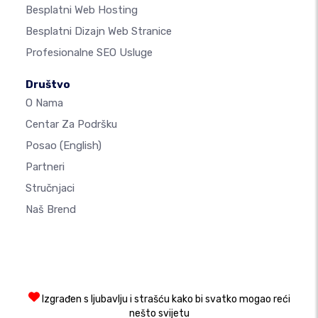
Besplatni Web Hosting
Besplatni Dizajn Web Stranice
Profesionalne SEO Usluge
Društvo
O Nama
Centar Za Podršku
Posao
(English)
Partneri
Stručnjaci
Naš Brend
Izgrađen s ljubavlju i strašću kako bi svatko mogao reći
nešto svijetu