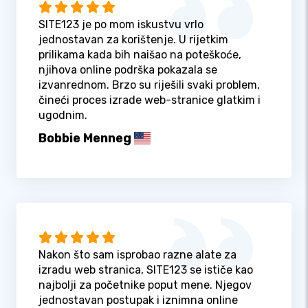
SITE123 je po mom iskustvu vrlo
jednostavan za korištenje. U rijetkim
prilikama kada bih naišao na poteškoće,
njihova online podrška pokazala se
izvanrednom. Brzo su riješili svaki problem,
čineći proces izrade web-stranice glatkim i
ugodnim.
Bobbie Menneg
Nakon što sam isprobao razne alate za
izradu web stranica, SITE123 se ističe kao
najbolji za početnike poput mene. Njegov
jednostavan postupak i iznimna online