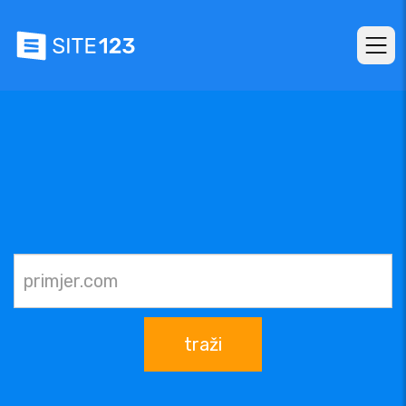
traži