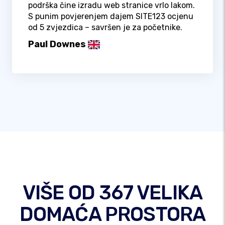
podrška čine izradu web stranice vrlo lakom.
S punim povjerenjem dajem SITE123 ocjenu
od 5 zvjezdica – savršen je za početnike.
Paul Downes
VIŠE OD 367 VELIKA
DOMAĆA PROSTORA