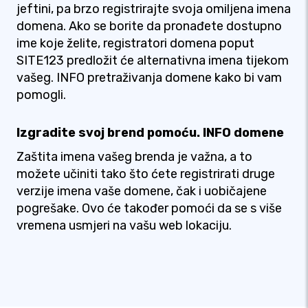
jeftini, pa brzo registrirajte svoja omiljena imena
domena. Ako se borite da pronađete dostupno
ime koje želite, registratori domena poput
SITE123 predložit će alternativna imena tijekom
vašeg. INFO pretraživanja domene kako bi vam
pomogli.
Izgradite svoj brend pomoću. INFO domene
Zaštita imena vašeg brenda je važna, a to
možete učiniti tako što ćete registrirati druge
verzije imena vaše domene, čak i uobičajene
pogrešake. Ovo će također pomoći da se s više
vremena usmjeri na vašu web lokaciju.