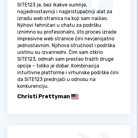
SITE123 je, bez ikakve sumnje,
najjednostavniji i najpristupačniji alat za
izradu web stranica na koji sam naišao.
Njihovi tehničari u chatu za podršku
iznimno su profesionalni, što proces izrade
impresivne web stranice čini nevjerojatno
jednostavnim. Njihova stručnost i podrška
uistinu su izvanredni. Čim sam otkrio
SITE123, odmah sam prestao tražiti druge
opcije – toliko je dobar. Kombinacija
intuitivne platforme i vrhunske podrške čini
da SITE123 prednjači u odnosu na
konkurenciju.
Christi Prettyman